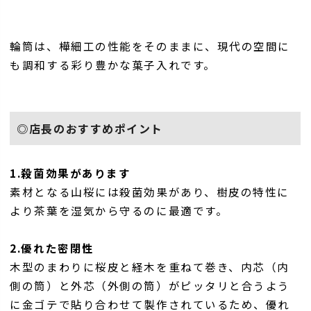
輪筒は、樺細工の性能をそのままに、現代の空間に
も調和する彩り豊かな菓子入れです。
◎店長のおすすめポイント
1.殺菌効果があります
素材となる山桜には殺菌効果があり、樹皮の特性に
より茶葉を湿気から守るのに最適です。
2.優れた密閉性
木型のまわりに桜皮と経木を重ねて巻き、内芯（内
側の筒）と外芯（外側の筒）がピッタリと合うよう
に金ゴテで貼り合わせて製作されているため、優れ