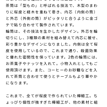
茶筒は「型もの」と呼ばれる技法で、木型のまわ
りに桜皮と経木を重ねて巻き、内芯（内側の筒）
と外芯（外側の筒）がピッタリと合うように金ゴ
テで貼り合わせて製作されています。
輪筒は、その技法を生かしたデザイン。外芯を輪
切りにし、3種類の素材を組み替えて内芯に被せ、
彩り豊かなデザインになりました。内側は全て桜
皮を使用しているので、これまで通り、殺菌効果
と優れた密閉性を保っています。2色の輪筒には、
お茶菓子やナッツを入れて。小物入れとしてもご
使用頂けます。また、コーヒーのお砂糖などを入
れて茶筒と合わせて使うとテーブルもより華やか
になります。
これまで、全てが桜皮で作られていた樺細工。ち
ょっぴり個性が強すぎた樺細工が、他の素材と組