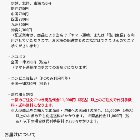
信越、北陸、東海750円
関西750円
中国780円
四国780円
九州800円
沖縄2,300円
（配送業者は、商品により当店で「ヤマト運輸」または「佐川急便」を利
用させていただきます。お客様の配送業者のご指定はできませんのでご了
承くださいませ）
・ネコポス
全国一律350円（税込）
（ヤマト運輸ネコポスでのお届けになります）
・コンビニ後払い（PCのみ利用可能）
全国一律230円（税込）
・高額購入割引
一回のご注文につき商品代金11,000円（税込）以上のご注文で代引手数
料・送料無料になります。
※大型商品をご購入で北海道・沖縄へのお届けの場合、11,000円（税込）
以上のお求めでも別途送料がかかります。 ※商品代金11,000円（税
込）以下の場合は代引手数料は330円かかります。
お届けについて