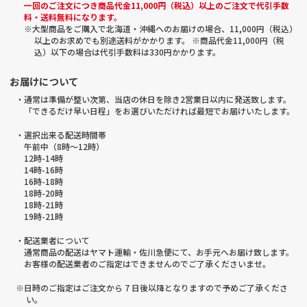
一回のご注文につき商品代金11,000円（税込）以上のご注文で代引手数
料・送料無料になります。
※大型商品をご購入で北海道・沖縄へのお届けの場合、11,000円（税込）
以上のお求めでも別途送料がかかります。 ※商品代金11,000円（税
込）以下の場合は代引手数料は330円かかります。
お届けについて
・通常は準備が整い次第、当店の休日を除き2営業日以内に発送致します。
「できるだけ早い日程」をお選びいただければ最短でお届けいたします。
・選択出来る配送時間帯
午前中（8時～12時）
12時-14時
14時-16時
16時-18時
18時-20時
18時-21時
19時-21時
・配送業者について
通常商品の配送はヤマト運輸・佐川急便にて、お手元へお届け致します。
お客様の配送業者のご指定はできませんのでご了承くださいませ。
※日時のご指定はご注文から 7 日後以降となりますので予めご了承くださ
い。