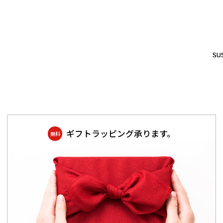
SUS
SUS
ギフトラッピング承ります。
無料