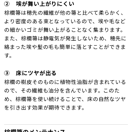
② 埃が舞い上がりにくい
棕櫚箒は穂先の繊維が他の箒と比べて柔らかく、
より密度のある束となっているので、埃や毛など
の細かいゴミが舞い上がることなく集まります。
また、棕櫚箒は静電気が発生しないため、穂先に
絡まった埃や髪の毛も簡単に落とすことができま
す。
③ 床にツヤが出る
棕櫚の樹皮そのものに植物性油脂が含まれている
ので、その繊維も油分を含んでいます。このた
め、棕櫚箒を使い続けることで、床の自然なツヤ
を引き出す効果が期待できます。
棕櫚箒のメンテナンス