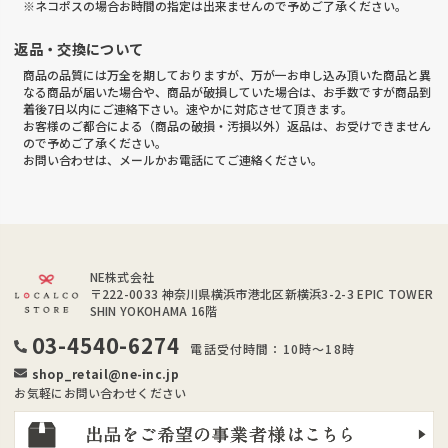
※ネコポスの場合お時間の指定は出来ませんので予めご了承ください。
返品・交換について
商品の品質には万全を期しておりますが、万が一お申し込み頂いた商品と異
なる商品が届いた場合や、商品が破損していた場合は、お手数ですが商品到
着後7日以内にご連絡下さい。速やかに対応させて頂きます。
お客様のご都合による（商品の破損・汚損以外）返品は、お受けできません
ので予めご了承ください。
お問い合わせは、メールかお電話にてご連絡ください。
NE株式会社
〒222-0033
神奈川県横浜市港北区新横浜3-2-3 EPIC TOWER
SHIN YOKOHAMA 16階
03-4540-6274
電話受付時間：10時～18時
shop_retail@ne-inc.jp
お気軽にお問い合わせください