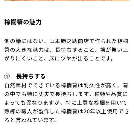
棕櫚箒の魅力
他の箒にはない、山本勝之助商店で作られた棕櫚
箒の大きな魅力は、長持ちすること、埃が舞い上
がりにくいこと、床にツヤが出ることです。
① 長持ちする
自然素材でできている棕櫚箒は耐久性が高く、箒
の中でも特に丈夫で長持ちします。種類や品質に
よっても異なりますが、特に上質な棕櫚を用いて
熟練の職人が製作した棕櫚箒は20年以上使用でき
ると言われています。