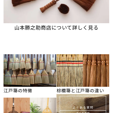
山本勝之助商店について詳しく見る
江戸箒の特徴
棕櫚箒と江戸箒の違い