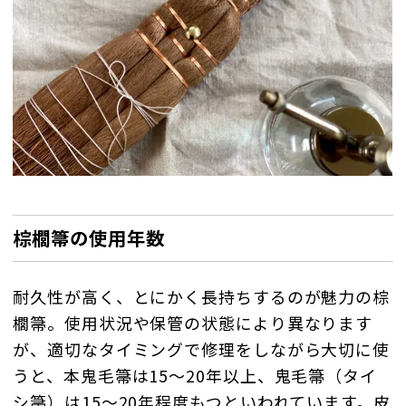
棕櫚箒の使用年数
耐久性が高く、とにかく長持ちするのが魅力の棕
櫚箒。使用状況や保管の状態により異なります
が、適切なタイミングで修理をしながら大切に使
うと、本鬼毛箒は15～20年以上、鬼毛箒（タイ
シ箒）は15～20年程度もつといわれています。皮