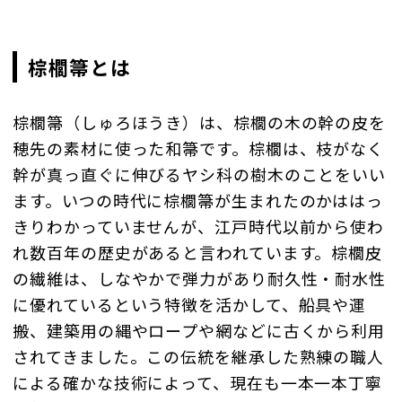
棕櫚箒とは
棕櫚箒（しゅろほうき）は、棕櫚の木の幹の皮を
穂先の素材に使った和箒です。棕櫚は、枝がなく
幹が真っ直ぐに伸びるヤシ科の樹木のことをいい
ます。いつの時代に棕櫚箒が生まれたのかははっ
きりわかっていませんが、江戸時代以前から使わ
れ数百年の歴史があると言われています。棕櫚皮
の繊維は、しなやかで弾力があり耐久性・耐水性
に優れているという特徴を活かして、船具や運
搬、建築用の縄やロープや網などに古くから利用
されてきました。この伝統を継承した熟練の職人
による確かな技術によって、現在も一本一本丁寧