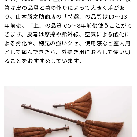
箒は皮の品質と箒の作りによって大きく差があ
り、山本勝之助商店の「特選」の品質は10～13
年前後、「上」の品質で5～8年前後使うことがで
きます。皮箒は摩擦や紫外線、空気による酸化に
よる劣化や、穂先の強いクセ、使用感など室内用
として痛んできたら、外掃き用におろして使い切
ることをおすすめしています。