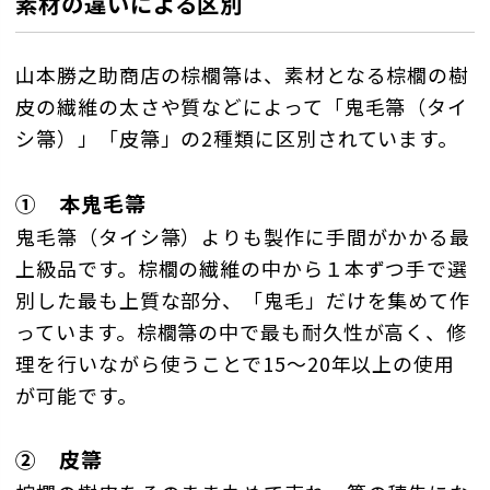
素材の違いによる区別
山本勝之助商店の棕櫚箒は、素材となる棕櫚の樹
皮の繊維の太さや質などによって「鬼毛箒（タイ
シ箒）」「皮箒」の2種類に区別されています。
① 本鬼毛箒
鬼毛箒（タイシ箒）よりも製作に手間がかかる最
上級品です。棕櫚の繊維の中から１本ずつ手で選
別した最も上質な部分、「鬼毛」だけを集めて作
っています。棕櫚箒の中で最も耐久性が高く、修
理を行いながら使うことで15～20年以上の使用
が可能です。
② 皮箒