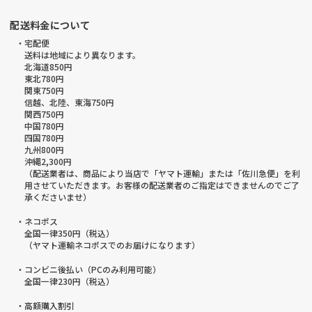
配送料金について
・宅配便
送料は地域により異なります。
北海道850円
東北780円
関東750円
信越、北陸、東海750円
関西750円
中国780円
四国780円
九州800円
沖縄2,300円
（配送業者は、商品により当店で「ヤマト運輸」または「佐川急便」を利
用させていただきます。お客様の配送業者のご指定はできませんのでご了
承くださいませ）
・ネコポス
全国一律350円（税込）
（ヤマト運輸ネコポスでのお届けになります）
・コンビニ後払い（PCのみ利用可能）
全国一律230円（税込）
・高額購入割引