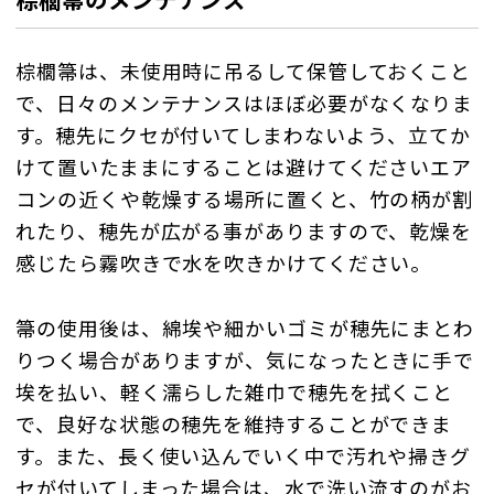
棕櫚箒は、未使用時に吊るして保管しておくこと
で、日々のメンテナンスはほぼ必要がなくなりま
す。穂先にクセが付いてしまわないよう、立てか
けて置いたままにすることは避けてくださいエア
コンの近くや乾燥する場所に置くと、竹の柄が割
れたり、穂先が広がる事がありますので、乾燥を
感じたら霧吹きで水を吹きかけてください。
箒の使用後は、綿埃や細かいゴミが穂先にまとわ
りつく場合がありますが、気になったときに手で
埃を払い、軽く濡らした雑巾で穂先を拭くこと
で、良好な状態の穂先を維持することができま
す。また、長く使い込んでいく中で汚れや掃きグ
セが付いてしまった場合は、水で洗い流すのがお