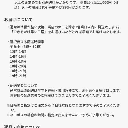
以上のお求めでも別途送料がかかります。 ※商品代金11,000円（税
込）以下の場合は代引手数料は330円かかります。
お届けについて
・通常は準備が整い次第、当店の休日を除き2営業日以内に発送致します。
「できるだけ早い日程」をお選びいただければ最短でお届けいたします。
・選択出来る配送時間帯
午前中（8時～12時）
12時-14時
14時-16時
16時-18時
18時-20時
18時-21時
19時-21時
・配送業者について
通常商品の配送はヤマト運輸・佐川急便にて、お手元へお届け致します。
お客様の配送業者のご指定はできませんのでご了承くださいませ。
※日時のご指定はご注文から 7 日後以降となりますので予めご了承くださ
い。
※ネコポスの場合お時間の指定は出来ませんので予めご了承ください。
返品・交換について