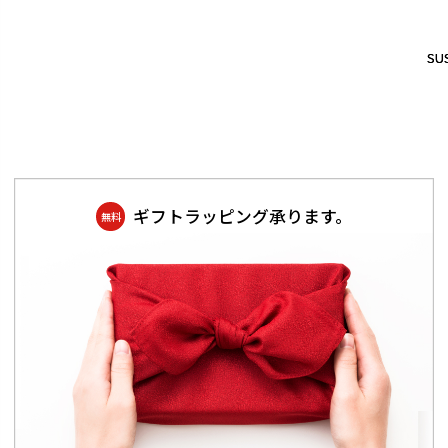
SUS
SUS
ギフトラッピング承ります。
無料