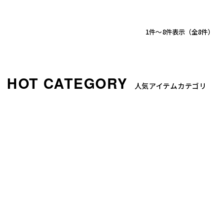
1
-
8
件表示
8
人気アイテムカテゴリ