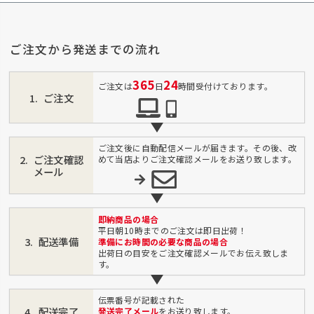
ご注文から発送までの流れ
365
24
ご注文は
日
時間受付けております。
ご注文
ご注文後に自動配信メールが届きます。その後、改
ご注文確認
めて当店よりご注文確認メールをお送り致します。
メール
即納商品の場合
平日朝10時までのご注文は即日出荷！
配送準備
準備にお時間の必要な商品の場合
出荷日の目安をご注文確認メールでお伝え致しま
す。
伝票番号が記載された
配送完了
発送完了メール
をお送り致します。