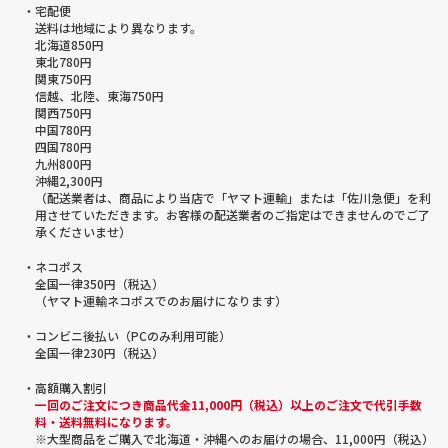
・宅配便
送料は地域により異なります。
北海道850円
東北780円
関東750円
信越、北陸、東海750円
関西750円
中国780円
四国780円
九州800円
沖縄2,300円
（配送業者は、商品により当店で「ヤマト運輸」または「佐川急便」を利
用させていただきます。お客様の配送業者のご指定はできませんのでご了
承くださいませ）
・ネコポス
全国一律350円（税込）
（ヤマト運輸ネコポスでのお届けになります）
・コンビニ後払い（PCのみ利用可能）
全国一律230円（税込）
・高額購入割引
一回のご注文につき商品代金11,000円（税込）以上のご注文で代引手数
料・送料無料になります。
※大型商品をご購入で北海道・沖縄へのお届けの場合、11,000円（税込）