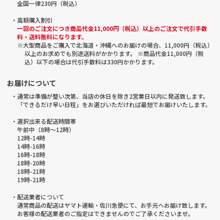
全国一律230円（税込）
・高額購入割引
一回のご注文につき商品代金11,000円（税込）以上のご注文で代引手数
料・送料無料になります。
※大型商品をご購入で北海道・沖縄へのお届けの場合、11,000円（税込）
以上のお求めでも別途送料がかかります。 ※商品代金11,000円（税
込）以下の場合は代引手数料は330円かかります。
お届けについて
・通常は準備が整い次第、当店の休日を除き2営業日以内に発送致します。
「できるだけ早い日程」をお選びいただければ最短でお届けいたします。
・選択出来る配送時間帯
午前中（8時～12時）
12時-14時
14時-16時
16時-18時
18時-20時
18時-21時
19時-21時
・配送業者について
通常商品の配送はヤマト運輸・佐川急便にて、お手元へお届け致します。
お客様の配送業者のご指定はできませんのでご了承くださいませ。