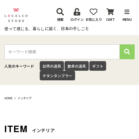
検索
ログイン
お気に入り
CART
MENU
使って感じる、暮らしに届く、日本の手しごと
検
索
人気のキーワード
台所の道具
食卓の道具
ギフト
チタンタンブラー
HOME
インテリア
インテリア