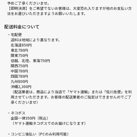
予めご了承くださいませ。
【即時決済】をご希望でないお客様は、大変恐れ入りますが他のお支払い方
法をお選びいただきますようお願いいたします。
配送料金について
・宅配便
送料は地域により異なります。
北海道850円
東北780円
関東750円
信越、北陸、東海750円
関西750円
中国780円
四国780円
九州800円
沖縄2,300円
（配送業者は、商品により当店で「ヤマト運輸」または「佐川急便」を利
用させていただきます。お客様の配送業者のご指定はできませんのでご了
承くださいませ）
・ネコポス
全国一律350円（税込）
（ヤマト運輸ネコポスでのお届けになります）
・コンビニ後払い（PCのみ利用可能）