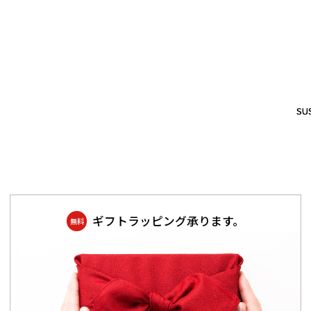
SUS
SUS
ギフトラッピング承ります。
無料