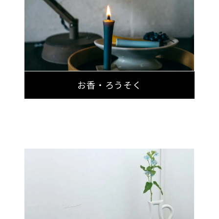
お香・ろうそく