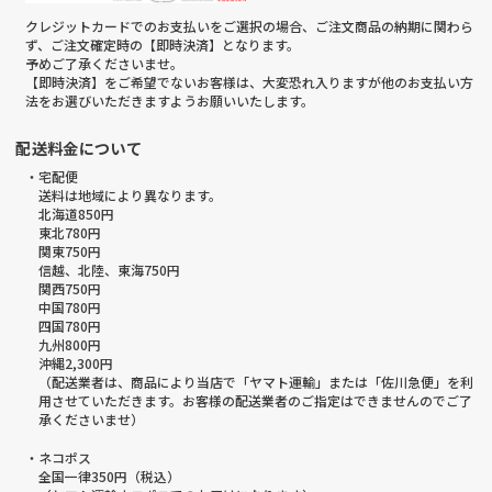
クレジットカードでのお支払いをご選択の場合、ご注文商品の納期に関わら
ず、ご注文確定時の【即時決済】となります。
予めご了承くださいませ。
【即時決済】をご希望でないお客様は、大変恐れ入りますが他のお支払い方
法をお選びいただきますようお願いいたします。
配送料金について
・宅配便
送料は地域により異なります。
北海道850円
東北780円
関東750円
信越、北陸、東海750円
関西750円
中国780円
四国780円
九州800円
沖縄2,300円
（配送業者は、商品により当店で「ヤマト運輸」または「佐川急便」を利
用させていただきます。お客様の配送業者のご指定はできませんのでご了
承くださいませ）
・ネコポス
全国一律350円（税込）