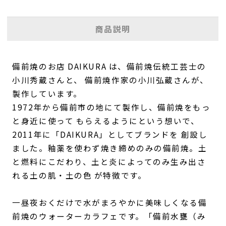
商品説明
備前焼のお店 DAIKURA は、備前焼伝統工芸士の
小川秀蔵さんと、 備前焼作家の小川弘蔵さんが、
製作しています。
1972年から備前市の地にて製作し、備前焼をもっ
と身近に使って もらえるようにという想いで、
2011年に「DAIKURA」としてブランドを 創設し
ました。釉薬を使わず焼き締めのみの備前焼。土
と燃料にこだわり、土と炎によってのみ生み出さ
れる土の肌・土の色 が特徴です。
一昼夜おくだけで水がまろやかに美味しくなる備
前焼のウォーターカラフェです。「備前水甕（み