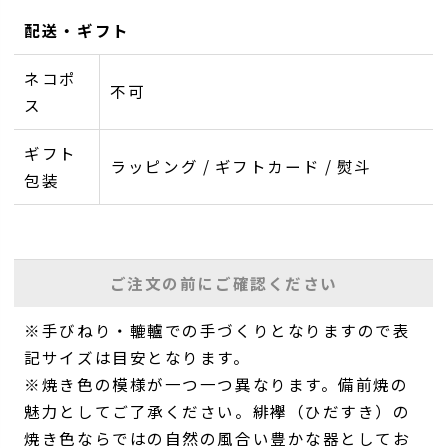
配送・ギフト
ネコポ
不可
ス
ギフト
ラッピング / ギフトカード / 熨斗
包装
ご注文の前にご確認ください
※手びねり・轆轤での手づくりとなりますので表
記サイズは目安となります。
※焼き色の模様が一つ一つ異なります。備前焼の
魅力としてご了承ください。緋襷（ひだすき）の
焼き色ならではの自然の風合い豊かな器としてお