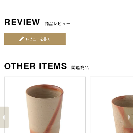
商品レビュー
レビューを書く
関連商品
前
へ
へ
次