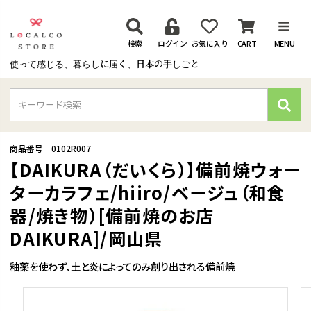
検索
ログイン
お気に入り
CART
MENU
使って感じる、暮らしに届く、日本の手しごと
検
索
商品番号
0102R007
【DAIKURA（だいくら）】備前焼ウォー
ターカラフェ/hiiro/ベージュ（和食
器/焼き物）[備前焼のお店
DAIKURA]/岡山県
釉薬を使わず、土と炎によってのみ創り出される備前焼