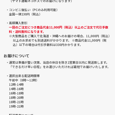
（ヤマト運輸ネコポスでのお届けになります）
・コンビニ後払い（PCのみ利用可能）
全国一律230円（税込）
・高額購入割引
一回のご注文につき商品代金11,000円（税込）以上のご注文で代引手数
料・送料無料になります。
※大型商品をご購入で北海道・沖縄へのお届けの場合、11,000円（税込）
以上のお求めでも別途送料がかかります。 ※商品代金11,000円（税
込）以下の場合は代引手数料は330円かかります。
お届けについて
・通常は準備が整い次第、当店の休日を除き2営業日以内に発送致します。
「できるだけ早い日程」をお選びいただければ最短でお届けいたします。
・選択出来る配送時間帯
午前中（8時～12時）
12時-14時
14時-16時
16時-18時
18時-20時
18時-21時
19時-21時