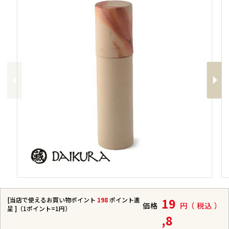
Previous
Next
[当店で使えるお買い物ポイント
198
ポイント進
19
価格
税込
呈 ]（1ポイント=1円）
,8