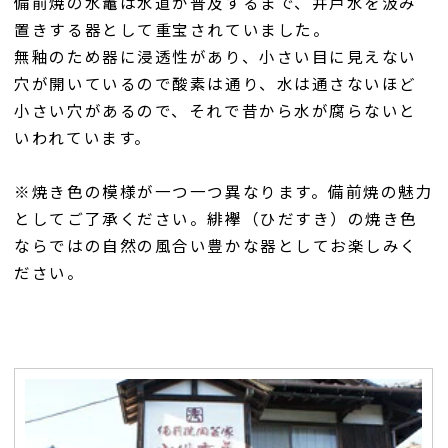
備前焼の水竈は水道が普及するまで、井戸水を汲み
置きする器として重宝されていました。
無釉のため器に浸透性があり、小さい目に見えない
穴が開いているので酸素は通り、水は通さないほど
小さい穴があるので、それで昔から水が腐らないと
いわれています。
※焼き色の模様が一つ一つ異なります。備前焼の魅力
としてご了承ください。緋襷（ひだすき）の焼き色
ならではの自然の風合い豊かな器としてお楽しみく
ださい。