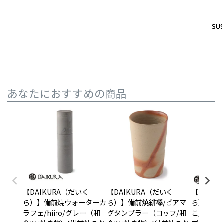
SUS
SUS
あなたにおすすめの商品
【DAIKURA（だいく
【DAIKURA（だいく
【DAIK
ら）】備前焼ウォーターカ
ら）】備前焼緋襷/ビアマ
ら）】備
ラフェ/hiiro/グレー（和
グタンブラー（コップ/和
こ/高台