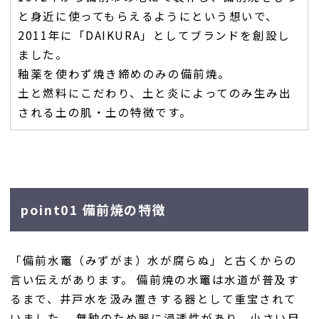
と身近に使ってもらえるようにという想いで、
2011年に「DAIKURA」としてブランドを創設し
ました。
釉薬を使わず焼き締めのみの備前焼。
土と燃料にこだわり、土と炎によってのみ生み出
される土の肌・土の特徴です。
point01 備前焼の特徴
「備前水竈（みずがま）水が腐らぬ」と古くからの
言い伝えがあります。 備前焼の水竈は水道が普及す
るまで、井戸水を汲み置きする器として重宝されて
いました。 無釉のため器に浸透性があり、小さい目