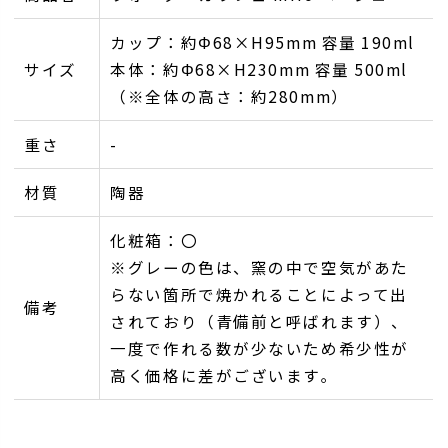
カップ：約Φ68×H95mm 容量 190ml
サイズ
本体：約Φ68×H230mm 容量 500ml
（※全体の高さ：約280mm）
重さ
-
材質
陶器
化粧箱：〇
※グレーの色は、窯の中で空気があた
らない箇所で焼かれることによって出
備考
されており（青備前と呼ばれます）、
一度で作れる数が少ないため希少性が
高く価格に差がございます｡