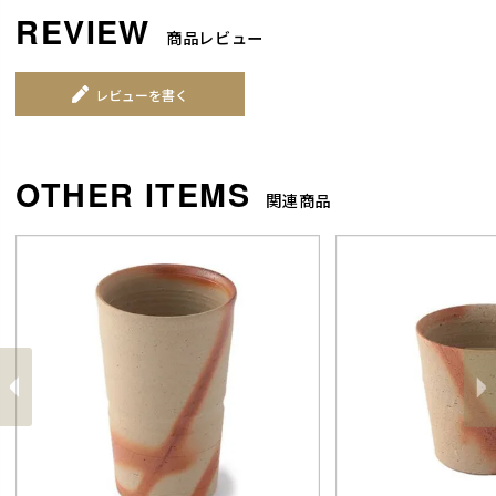
商品レビュー
レビューを書く
関連商品
前
へ
へ
次