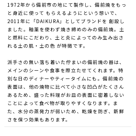
1972年から備前市の地にて製作し、備前焼をもっ
と身近に使って もらえるようにという想いで、
2011年に「DAIKURA」としてブランドを 創設し
ました。釉薬を使わず焼き締めのみの備前焼。土
と燃料にこだわり、土と炎によってのみ生み出さ
れる土の肌・土の色 が特徴です。
派手さの無い落ち着いた佇まいの備前焼の器は、
メインのシーンや食事を際立たせてくれます。特
別な日のディナーやティータイムにも。備前焼の
表面は、他の焼物に比べて小さな凹凸がたくさん
あるため、盛った料理がお皿の表面に密着しない
ことによって食べ物が取りやすくなります。ま
た、水分の蒸発力が弱いため、乾燥を防ぎ、新鮮
さを保つ効果もあります。