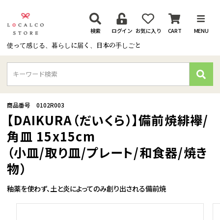
検索
ログイン
お気に入り
CART
MENU
使って感じる、暮らしに届く、日本の手しごと
検
索
商品番号
0102R003
【DAIKURA（だいくら）】備前焼緋襷/
角皿 15x15cm
（小皿/取り皿/プレート/和食器/焼き
物）
釉薬を使わず、土と炎によってのみ創り出される備前焼