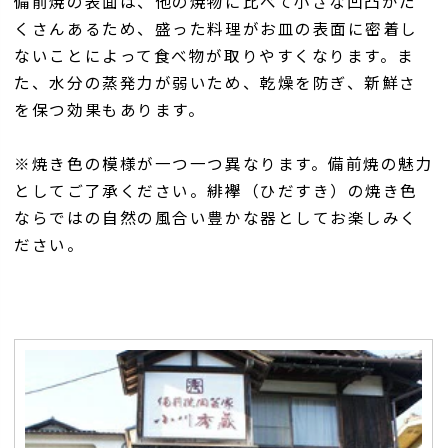
備前焼の表面は、他の焼物に比べて小さな凹凸がた
くさんあるため、盛った料理がお皿の表面に密着し
ないことによって食べ物が取りやすくなります。ま
た、水分の蒸発力が弱いため、乾燥を防ぎ、新鮮さ
を保つ効果もあります。
※焼き色の模様が一つ一つ異なります。備前焼の魅力
としてご了承ください。緋襷（ひだすき）の焼き色
ならではの自然の風合い豊かな器としてお楽しみく
ださい。