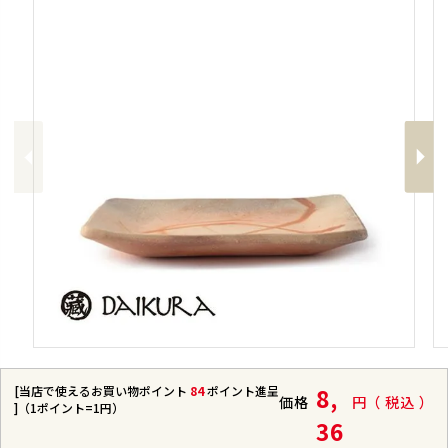
Previous
Next
[当店で使えるお買い物ポイント
84
ポイント進呈
8,
価格
税込
]（1ポイント=1円）
36