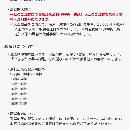
・高額購入割引
一回のご注文につき商品代金11,000円（税込）以上のご注文で代引手数
料・送料無料になります。
※大型商品をご購入で北海道・沖縄へのお届けの場合、11,000円（税込）
以上のお求めでも別途送料がかかります。 ※商品代金11,000円（税
込）以下の場合は代引手数料は330円かかります。
お届けについて
・通常は準備が整い次第、当店の休日を除き2営業日以内に発送致します。
「できるだけ早い日程」をお選びいただければ最短でお届けいたします。
・選択出来る配送時間帯
午前中（8時～12時）
12時-14時
14時-16時
16時-18時
18時-20時
18時-21時
19時-21時
・配送業者について
通常商品の配送はヤマト運輸・佐川急便にて、お手元へお届け致します。
お客様の配送業者のご指定はできませんのでご了承くださいませ。