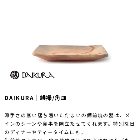
DAIKURA｜緋襷/角皿
派手さの無い落ち着いた佇まいの備前焼の器は、メ
インのシーンや食事を際立たせてくれます。特別な日
のディナーやティータイムにも。