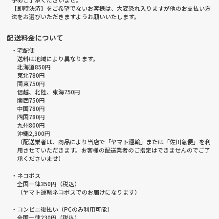
【即時決済】をご希望でないお客様は、大変恐れ入りますが他のお支払い方
法をお選びいただきますようお願いいたします。
配送料金について
・宅配便
送料は地域により異なります。
北海道850円
東北780円
関東750円
信越、北陸、東海750円
関西750円
中国780円
四国780円
九州800円
沖縄2,300円
（配送業者は、商品により当店で「ヤマト運輸」または「佐川急便」を利
用させていただきます。お客様の配送業者のご指定はできませんのでご了
承くださいませ）
・ネコポス
全国一律350円（税込）
（ヤマト運輸ネコポスでのお届けになります）
・コンビニ後払い（PCのみ利用可能）
全国一律230円（税込）