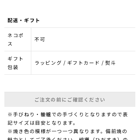
配送・ギフト
ネコポ
不可
ス
ギフト
ラッピング / ギフトカード / 熨斗
包装
ご注文の前にご確認ください
※手びねり・轆轤での手づくりとなりますので表
記サイズは目安となります。
※焼き色の模様が一つ一つ異なります。備前焼の
魅力としてご了承ください。緋襷（ひだすき）の