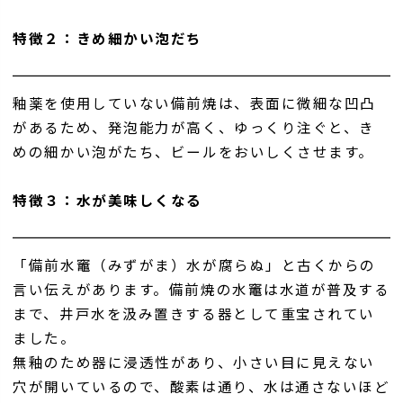
特徴２：きめ細かい泡だち
釉薬を使用していない備前焼は、表面に微細な凹凸
があるため、発泡能力が高く、ゆっくり注ぐと、き
めの細かい泡がたち、ビールをおいしくさせます。
特徴３：水が美味しくなる
「備前水竈（みずがま）水が腐らぬ」と古くからの
言い伝えがあります。備前焼の水竈は水道が普及する
まで、井戸水を汲み置きする器として重宝されてい
ました。
無釉のため器に浸透性があり、小さい目に見えない
穴が開いているので、酸素は通り、水は通さないほど