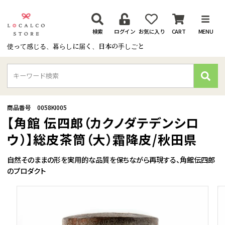
検索
ログイン
お気に入り
CART
MENU
使って感じる、暮らしに届く、日本の手しごと
検
索
商品番号
0058KI005
【角館 伝四郎（カクノダテデンシロ
ウ）】総皮茶筒（大）霜降皮/秋田県
自然そのままの形を実用的な品質を保ちながら再現する、角館伝四郎
のプロダクト