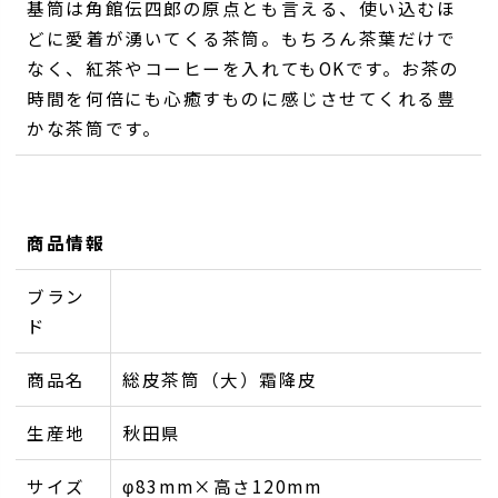
基筒は角館伝四郎の原点とも言える、使い込むほ
どに愛着が湧いてくる茶筒。もちろん茶葉だけで
なく、紅茶やコーヒーを入れてもOKです。お茶の
時間を何倍にも心癒すものに感じさせてくれる豊
かな茶筒です。
商品情報
ブラン
ド
商品名
総皮茶筒（大）霜降皮
生産地
秋田県
サイズ
φ83mm×高さ120mm