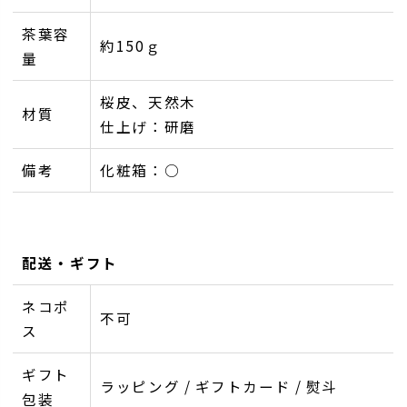
茶葉容
約150ｇ
量
桜皮、天然木
材質
仕上げ：研磨
備考
化粧箱：○
配送・ギフト
ネコポ
不可
ス
ギフト
ラッピング / ギフトカード / 熨斗
包装