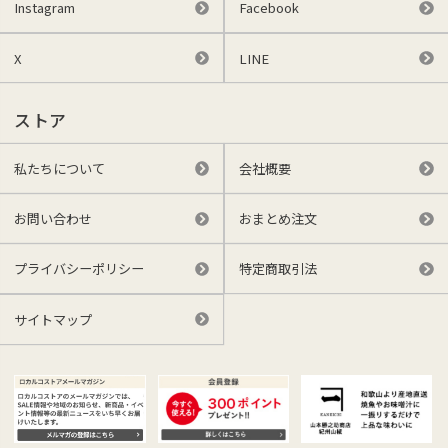
Instagram
Facebook
X
LINE
ストア
私たちについて
会社概要
お問い合わせ
おまとめ注文
プライバシーポリシー
特定商取引法
サイトマップ