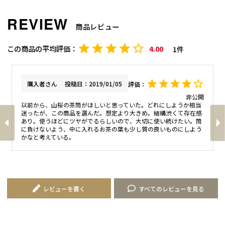
商品レビュー
4.00
1
購入者
投稿日
2019/01/05
非公開
以前から、山桜の茶筒がほしいと思っていた。どれにしようか相当
迷ったが、この商品を選んだ。想定より大きめ。結構渋くて存在感
あり。使うほどにツヤがでるらしいので、大切に使い続けたい。筒
に負けないよう、中に入れるお茶の葉も少し質の良いものにしよう
レビューを書く
すべてのレビューを見る