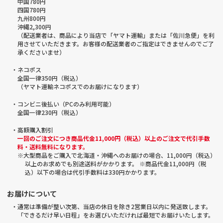
中国780円
四国780円
九州800円
沖縄2,300円
（配送業者は、商品により当店で「ヤマト運輸」または「佐川急便」を利
用させていただきます。お客様の配送業者のご指定はできませんのでご了
承くださいませ）
・ネコポス
全国一律350円（税込）
（ヤマト運輸ネコポスでのお届けになります）
・コンビニ後払い（PCのみ利用可能）
全国一律230円（税込）
・高額購入割引
一回のご注文につき商品代金11,000円（税込）以上のご注文で代引手数
料・送料無料になります。
※大型商品をご購入で北海道・沖縄へのお届けの場合、11,000円（税込）
以上のお求めでも別途送料がかかります。 ※商品代金11,000円（税
込）以下の場合は代引手数料は330円かかります。
お届けについて
・通常は準備が整い次第、当店の休日を除き2営業日以内に発送致します。
「できるだけ早い日程」をお選びいただければ最短でお届けいたします。