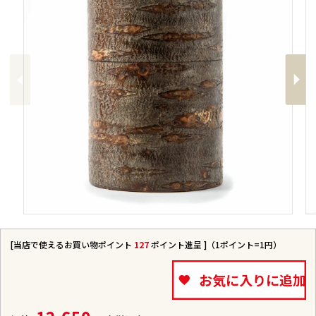
Previous
Next
[当店で使えるお買い物ポイント
127
ポイント進呈 ]（1ポイント=1円）
お気に入りに追加