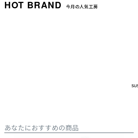
今月の人気工房
SUS
SUS
あなたにおすすめの商品