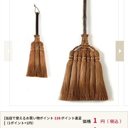
Previous
Next
[当店で使えるお買い物ポイント
116
ポイント進呈
1
価格
税込
]（1ポイント=1円）