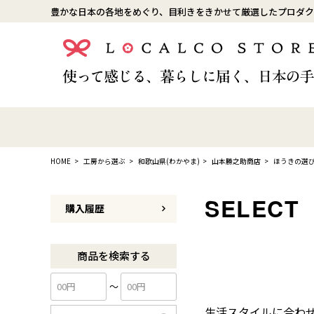
豊かな日本の各地をめぐり、目利きをきかせて厳選したプロダク
HOME
工房から選ぶ
和歌山県(わかやま)
山本勝之助商店
ほうきの選
購入履歴
商品を検索する
〜
生活スタイルに合わ