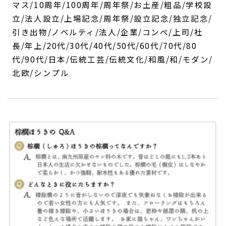
マス/10周年/100周年/周年祭/お土産/粗品/学校設
立/法人設立/上場記念/周年祭/設立記念/独立記念/
引き出物/ノベルティ/法人/企業/コンペ/上司/社
長/年上/20代/30代/40代/50代/60代/70代/80
代/90代/日本/伝統工芸/伝統文化/和風/和/モダン/
北欧/シンプル