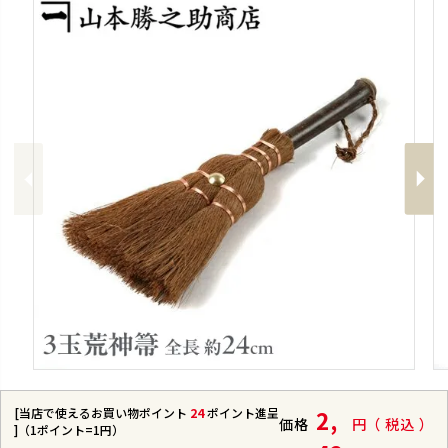
Previous
Next
[当店で使えるお買い物ポイント
24
ポイント進呈
2,
価格
税込
]（1ポイント=1円）