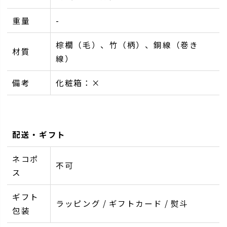
重量
-
棕櫚（毛）、竹（柄）、銅線（巻き
材質
線）
備考
化粧箱：×
配送・ギフト
ネコポ
不可
ス
ギフト
ラッピング / ギフトカード / 熨斗
包装