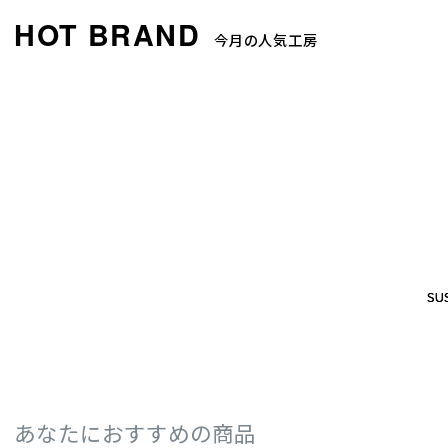
今月の人気工房
SUS
SUS
あなたにおすすめの商品