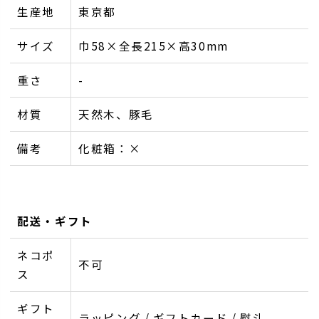
生産地
東京都
サイズ
巾58×全長215×高30mm
重さ
-
材質
天然木、豚毛
備考
化粧箱：×
配送・ギフト
ネコポ
不可
ス
ギフト
ラッピング / ギフトカード / 熨斗