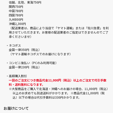
信越、北陸、東海750円
関西750円
中国780円
四国780円
九州800円
沖縄2,300円
（配送業者は、商品により当店で「ヤマト運輸」または「佐川急便」を利
用させていただきます。お客様の配送業者のご指定はできませんのでご了
承くださいませ）
・ネコポス
全国一律350円（税込）
（ヤマト運輸ネコポスでのお届けになります）
・コンビニ後払い（PCのみ利用可能）
全国一律230円（税込）
・高額購入割引
一回のご注文につき商品代金11,000円（税込）以上のご注文で代引手数
料・送料無料になります。
※大型商品をご購入で北海道・沖縄へのお届けの場合、11,000円（税込）
以上のお求めでも別途送料がかかります。 ※商品代金11,000円（税
込）以下の場合は代引手数料は330円かかります。
お届けについて