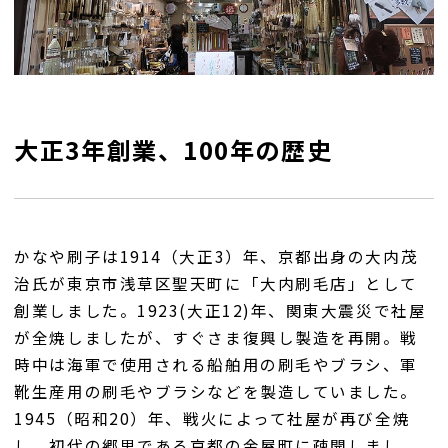
大正3年創業、100年の歴史
かなや刷子は1914（大正3）年、京都出身の大内茂
治氏が東京市浅草区聖天町に「大内刷毛店」として
創業しました。1923(大正12)年、関東大震災で社屋
が全焼しましたが、すぐさま復興し製造を再開。戦
時中は海軍で使用される船舶用の刷毛やブラシ、軍
靴生産用の刷毛やブラシなどを製造していました。
1945（昭和20）年、戦火によって社屋が再び全焼
し、初代の郷里である京都の金屋町に疎開しまし