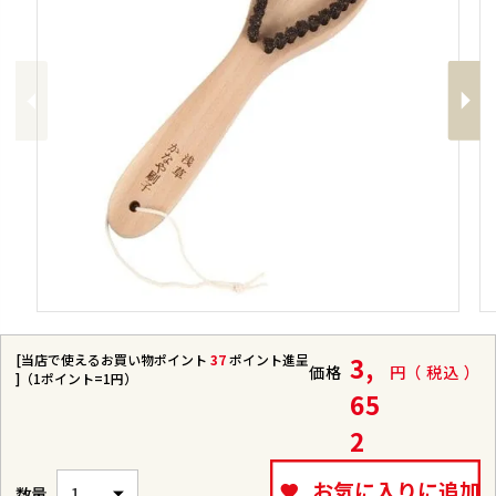
Previous
Next
[当店で使えるお買い物ポイント
37
ポイント進呈
3,
価格
税込
]（1ポイント=1円）
65
2
お気に入りに追加