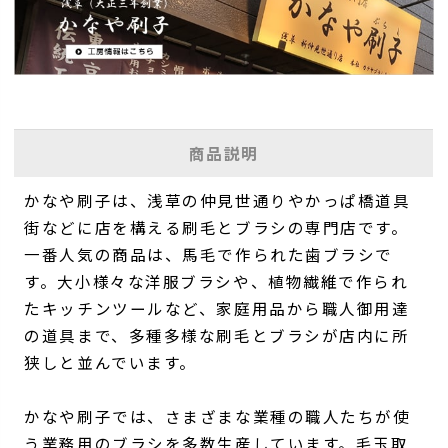
商品説明
かなや刷子は、浅草の仲見世通りやかっぱ橋道具
街などに店を構える刷毛とブラシの専門店です。
一番人気の商品は、馬毛で作られた歯ブラシで
す。大小様々な洋服ブラシや、植物繊維で作られ
たキッチンツールなど、家庭用品から職人御用達
の道具まで、多種多様な刷毛とブラシが店内に所
狭しと並んでいます。
かなや刷子では、さまざまな業種の職人たちが使
う業務用のブラシを多数生産しています。毛玉取