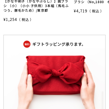
【かなや刷子（かなやぶらし）】歯ブラ
ブラシ （No,1880
シ （小）（小小 子供用）3本組（馬毛ふ
つう、豚毛かため）/東京都
¥
4,719
税込
¥
1,254
税込
ギフトラッピング承ります。
無料