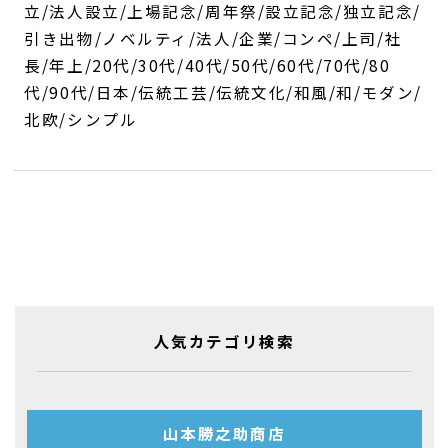
立/法人設立/上場記念/周年祭/設立記念/独立記念/
引き出物/ノベルティ/法人/企業/コンペ/上司/社
長/年上/20代/30代/40代/50代/60代/70代/80
代/90代/日本/伝統工芸/伝統文化/和風/和/モダン/
北欧/シンプル
人気カテゴリ検索
山本勝之助商店