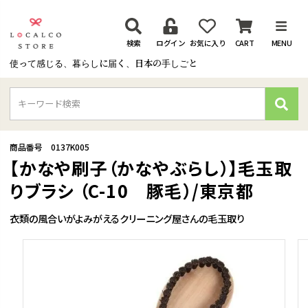
検索
ログイン
お気に入り
CART
MENU
使って感じる、暮らしに届く、日本の手しごと
検
索
商品番号
0137K005
【かなや刷子（かなやぶらし）】毛玉取
りブラシ （C-10 豚毛）/東京都
衣類の風合いがよみがえるクリーニング屋さんの毛玉取り