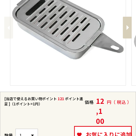
Previous
Next
[当店で使えるお買い物ポイント
121
ポイント進
12
価格
税込
呈 ]（1ポイント=1円）
,1
00
お気に入りに追加