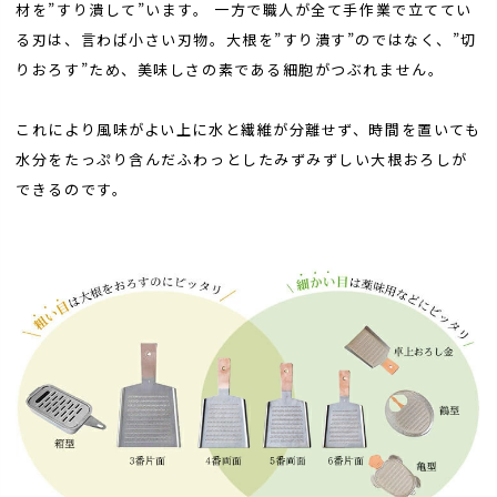
材を”すり潰して”います。 一方で職人が全て手作業で立ててい
る刃は、言わば小さい刃物。大根を”すり潰す”のではなく、”切
りおろす”ため、美味しさの素である細胞がつぶれません。
これにより風味がよい上に水と繊維が分離せず、時間を置いても
水分をたっぷり含んだふわっとしたみずみずしい大根おろしが
できるのです。