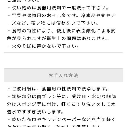
・使い始めは食器用洗剤で一度洗って下さい。
・野菜や果物用のおろし金です。冷凍品や骨やチ
ーズなど、硬い物には使わないで下さい。
・食材の特性により、使用後に表面酸化による変
色が見られますが衛生上の問題はありません。
・火のそばに置かないで下さい。
お手入れ方法
・ご使用後は、食器用中性洗剤で洗浄します。
・銅板部分は歯ブラシ等に、受け皿・水切り網部
分はスポンジ等に付け、軽くこすり洗いをして水
道水ですすぎ洗いします。
・乾いた布巾やキッチンペーパーなどを当て軽く
たたいて水気を取り、乾かして保管します。