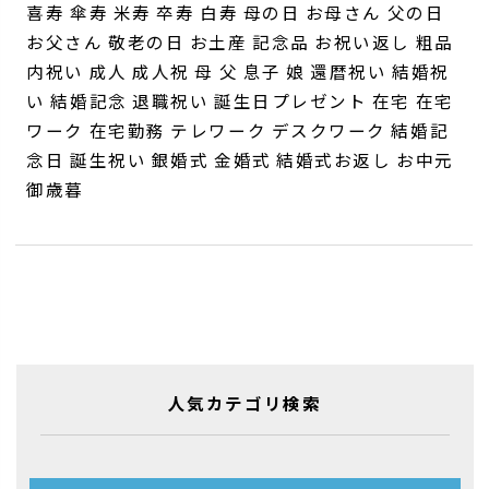
喜寿 傘寿 米寿 卒寿 白寿 母の日 お母さん 父の日
お父さん 敬老の日 お土産 記念品 お祝い返し 粗品
内祝い 成人 成人祝 母 父 息子 娘 還暦祝い 結婚祝
い 結婚記念 退職祝い 誕生日プレゼント 在宅 在宅
ワーク 在宅勤務 テレワーク デスクワーク 結婚記
念日 誕生祝い 銀婚式 金婚式 結婚式お返し お中元
御歳暮
人気カテゴリ検索