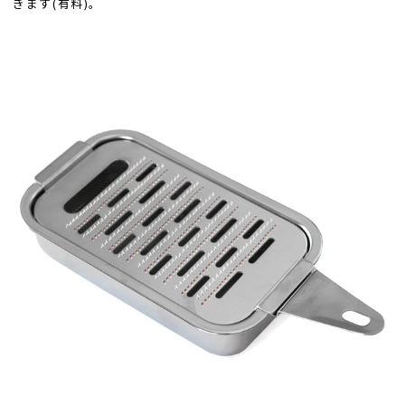
きます(有料)。