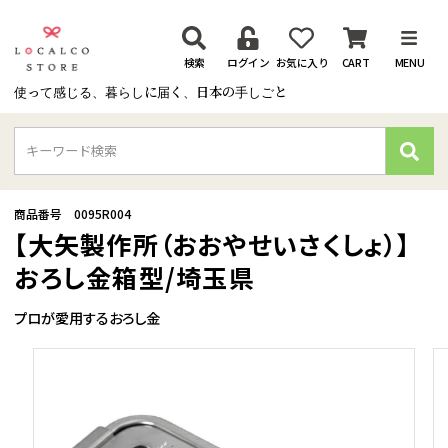
検索
ログイン
お気に入り
CART
MENU
使って感じる、暮らしに届く、日本の手しごと
検
索
商品番号
0095R004
【大矢製作所（おおやせいさくしょ）】
おろし金箱型/埼玉県
プロが愛用するおろし金