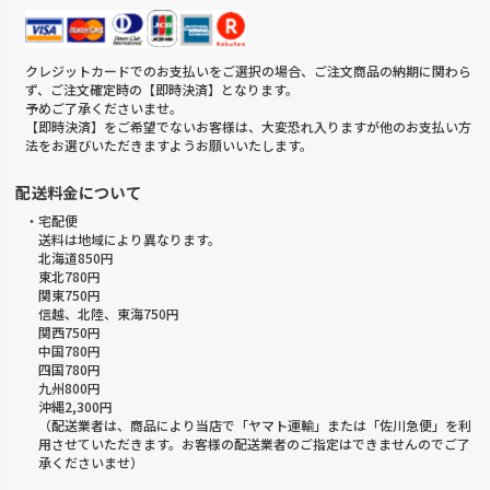
クレジットカードでのお支払いをご選択の場合、ご注文商品の納期に関わら
ず、ご注文確定時の【即時決済】となります。
予めご了承くださいませ。
【即時決済】をご希望でないお客様は、大変恐れ入りますが他のお支払い方
法をお選びいただきますようお願いいたします。
配送料金について
・宅配便
送料は地域により異なります。
北海道850円
東北780円
関東750円
信越、北陸、東海750円
関西750円
中国780円
四国780円
九州800円
沖縄2,300円
（配送業者は、商品により当店で「ヤマト運輸」または「佐川急便」を利
用させていただきます。お客様の配送業者のご指定はできませんのでご了
承くださいませ）