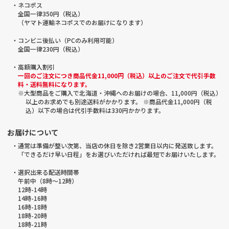
・ネコポス
全国一律350円（税込）
（ヤマト運輸ネコポスでのお届けになります）
・コンビニ後払い（PCのみ利用可能）
全国一律230円（税込）
・高額購入割引
一回のご注文につき商品代金11,000円（税込）以上のご注文で代引手数
料・送料無料になります。
※大型商品をご購入で北海道・沖縄へのお届けの場合、11,000円（税込）
以上のお求めでも別途送料がかかります。 ※商品代金11,000円（税
込）以下の場合は代引手数料は330円かかります。
お届けについて
・通常は準備が整い次第、当店の休日を除き2営業日以内に発送致します。
「できるだけ早い日程」をお選びいただければ最短でお届けいたします。
・選択出来る配送時間帯
午前中（8時～12時）
12時-14時
14時-16時
16時-18時
18時-20時
18時-21時