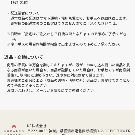
19時-21時
・配送業者について
通常商品の配送はヤマト運輸・佐川急便にて、お手元へお届け致します。
お客様の配送業者のご指定はできませんのでご了承くださいませ。
※日時のご指定はご注文から 7 日後以降となりますので予めご了承くださ
い。
※ネコポスの場合お時間の指定は出来ませんので予めご了承ください。
返品・交換について
商品の品質には万全を期しておりますが、万が一お申し込み頂いた商品と異
なる商品が届いた場合や、商品が破損していた場合は、お手数ですが商品到
着後7日以内にご連絡下さい。速やかに対応させて頂きます。
お客様のご都合による（商品の破損・汚損以外）返品は、お受けできません
ので予めご了承ください。
お問い合わせは、メールかお電話にてご連絡ください。
NE株式会社
〒222-0033
神奈川県横浜市港北区新横浜3-2-3 EPIC TOWER