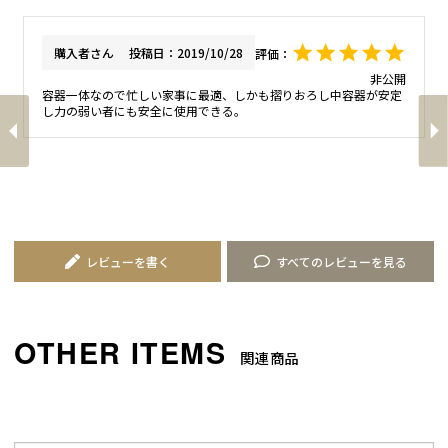
購入者
投稿日
2019/10/28
非公開
容器一体なので忙しい家事に最適、しかも摺りおろし中容器が安定
レビューを書く
すべてのレビューを見る
関連商品