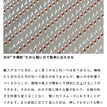
刃が”不規則”だから軽い力で簡単におろせる
職人が立てた刃は、よく見てみると均一ではありません。機械
だと刃の立ち方が均一で変化がありませんが、職人の手作業で
つくるからこそ、間隔や高さが微妙に不規則に仕上げることが
できます。そのため、おろす度に様々な面があたり、大根の向
きを何度も変えることなく、軽い力でスムーズにおろすことが
できます。また逆目に立てて並んだ刃は、押しても引いても軽く