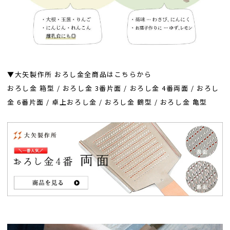
▼大矢製作所 おろし金全商品はこちらから
おろし金 箱型
/
おろし金 3番片面
/
おろし金 4番両面
/
おろし
金 6番片面
/
卓上おろし金
/
おろし金 鶴型
/
おろし金 亀型