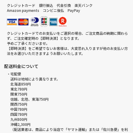
クレジットカード 銀行振込 代金引換 楽天バンク
Amazon payments コンビニ後払 PayPay
クレジットカードでのお支払いをご選択の場合、ご注文商品の納期に関わら
ず、ご注文確定時の【即時決済】となります。
予めご了承くださいませ。
【即時決済】をご希望でないお客様は、大変恐れ入りますが他のお支払い方
法をお選びいただきますようお願いいたします。
配送料金について
・宅配便
送料は地域により異なります。
北海道850円
東北780円
関東750円
信越、北陸、東海750円
関西750円
中国780円
四国780円
九州800円
沖縄2,300円
（配送業者は、商品により当店で「ヤマト運輸」または「佐川急便」を利