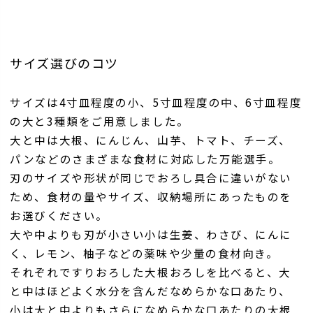
サイズ選びのコツ
サイズは4寸皿程度の小、5寸皿程度の中、6寸皿程度
の大と3種類をご用意しました。
大と中は大根、にんじん、山芋、トマト、チーズ、
パンなどのさまざまな食材に対応した万能選手。
刃のサイズや形状が同じでおろし具合に違いがない
ため、食材の量やサイズ、収納場所にあったものを
お選びください。
大や中よりも刃が小さい小は生姜、わさび、にんに
く、レモン、柚子などの薬味や少量の食材向き。
それぞれですりおろした大根おろしを比べると、大
と中はほどよく水分を含んだなめらかな口あたり、
小は大と中よりもさらになめらかな口あたりの大根