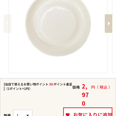
Previous
Next
[当店で使えるお買い物ポイント
30
ポイント進呈
2,
価格
税込
]（1ポイント=1円）
97
0
お気に入りに追加