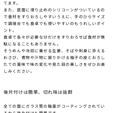
てます。
また、底面に滑り止めのシリコーンがついているの
で食材をすりおろしやすいうえに、手のひらサイズ
で調理台でも食卓でも使いやすいのもうれしいポイ
ント。
食卓で各々が必要な分だけをすりおろせば食材が無
駄になることもありません。
そうめんや冷奴に乗せる生姜、そばや刺身に添える
わさび、煮物や汁物に振りかける柚子の皮とおろし
たての薬味で味の変化や見た目の美しさをぜひお楽
しみください。
後片付けは簡単、切れ味は抜群
全ての面にガラス質の釉薬がコーティングされてい
るから後片付けも簡単です。