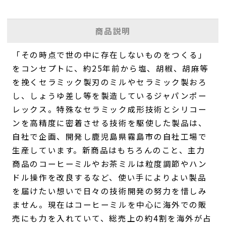
商品説明
「その時点で世の中に存在しないものをつくる」
をコンセプトに、約25年前から塩、胡椒、胡麻等
を挽くセラミック製刃のミルやセラミック製おろ
し、しょうゆ差し等を製造しているジャパンポー
レックス。特殊なセラミック成形技術とシリコー
ンを高精度に密着させる技術を駆使した製品は、
自社で企画、開発し鹿児島県霧島市の自社工場で
生産しています。新商品はもちろんのこと、主力
商品のコーヒーミルやお茶ミルは粒度調節やハン
ドル操作を改良するなど、使い手によりよい製品
を届けたい想いで日々の技術開発の努力を惜しみ
ません。現在はコーヒーミルを中心に海外での販
売にも力を入れていて、総売上の約4割を海外が占