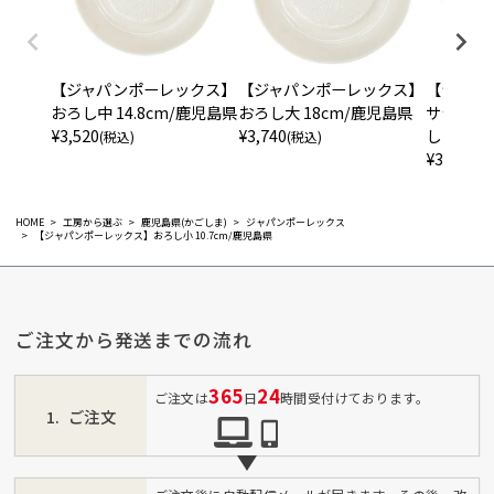
【ジャパンポーレックス】
【ジャパンポーレックス】
【ジャパ
おろし中 14.8cm/鹿児島県
おろし大 18cm/鹿児島県
サラダと
¥
3,520
¥
3,740
し 18c
(税込)
(税込)
¥
3,960
(税
HOME
工房から選ぶ
鹿児島県(かごしま)
ジャパンポーレックス
【ジャパンポーレックス】おろし小 10.7cm/鹿児島県
ご注文から発送までの流れ
365
24
ご注文は
日
時間受付けております。
ご注文