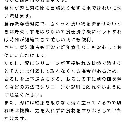
食材が刃と刃の間に目詰まりせずに水できれいに洗
い流せます。
食器洗浄機対応で、さくっと洗い物を済ませたいと
きは野菜くずを取り除いて食器洗浄機にセットすれ
ば時間が短縮できて忙しい朝にも便利。
さらに煮沸消毒も可能で離乳食作りにも安心してお
使いいただけます。
ただし、鍋にシリコーンが直接触れる状態で熱する
とそのまま付着して取れなくなる場合があるため、
おろしを上下逆さにする、おろしの下に別の皿を置
くなどの方法でシリコーンが鍋肌に触れないように
ご注意ください。
また、刃には釉薬を限りなく薄く塗っているので切
れ味は抜群、力を入れずに食材をすりおろしていた
だけます。