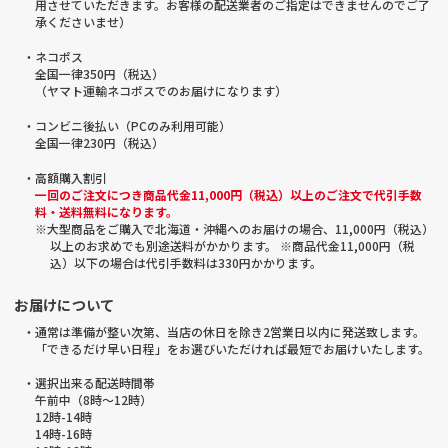
用させていただきます。お客様の配送業者のご指定はできませんのでご了
承くださいませ）
・ネコポス
全国一律350円（税込）
（ヤマト運輸ネコポスでのお届けになります）
・コンビニ後払い（PCのみ利用可能）
全国一律230円（税込）
・高額購入割引
一回のご注文につき商品代金11,000円（税込）以上のご注文で代引手数
料・送料無料になります。
※大型商品をご購入で北海道・沖縄へのお届けの場合、11,000円（税込）
以上のお求めでも別途送料がかかります。 ※商品代金11,000円（税
込）以下の場合は代引手数料は330円かかります。
お届けについて
・通常は準備が整い次第、当店の休日を除き2営業日以内に発送致します。
「できるだけ早い日程」をお選びいただければ最短でお届けいたします。
・選択出来る配送時間帯
午前中（8時～12時）
12時-14時
14時-16時