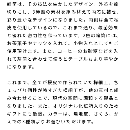
輪筒は、その技法を生かしたデザイン。外芯を輪
切りにし、3種類の素材を組み替えて内芯に被せ、
彩り豊かなデザインになりました。内側は全て桜
皮を使用しているので、これまで通り、殺菌効果
と優れた密閉性を保っています。2色の輪筒には、
お茶菓子やナッツを入れて。小物入れとしてもご
使用頂けます。また、コーヒーのお砂糖などを入
れて茶筒と合わせて使うとテーブルもより華やか
になります。
これまで、全てが桜皮で作られていた樺細工。ち
ょっぴり個性が強すぎた樺細工が、他の素材と組
み合わせることで、現代の空間に調和する製品と
なりました。また、オリジナル化粧箱入りのため
ギフトにも最適。カラーは、無地皮、さくら、か
えでの3種類よりお選びいただけます。