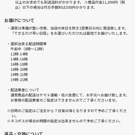
以上のお求めでも別途送料がかかります。 ※商品代金11,000円（税
込）以下の場合は代引手数料は330円かかります。
お届けについて
・通常は準備が整い次第、当店の休日を除き2営業日以内に発送致します。
「できるだけ早い日程」をお選びいただければ最短でお届けいたします。
・選択出来る配送時間帯
午前中（8時～12時）
12時-14時
14時-16時
16時-18時
18時-20時
18時-21時
19時-21時
・配送業者について
通常商品の配送はヤマト運輸・佐川急便にて、お手元へお届け致します。
お客様の配送業者のご指定はできませんのでご了承くださいませ。
※日時のご指定はご注文から 7 日後以降となりますので予めご了承くださ
い。
※ネコポスの場合お時間の指定は出来ませんので予めご了承ください。
返品・交換について