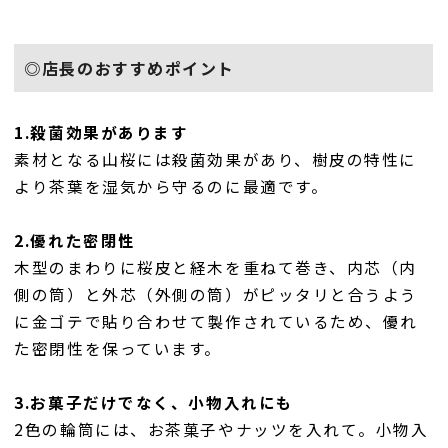
◎店長のおすすめポイント
1.殺菌効果があります
素材となる山桜には殺菌効果があり、樹皮の特性に
より茶葉を湿気から守るのに最適です。
2.優れた密閉性
木型のまわりに桜皮と経木を重ねて巻き、内芯（内
側の筒）と外芯（外側の筒）がピッタリと合うよう
に金ゴテで貼り合わせて製作されているため、優れ
た密閉性を保っています。
3.お菓子だけでなく、小物入れにも
2色の輪筒には、お茶菓子やナッツを入れて。小物入