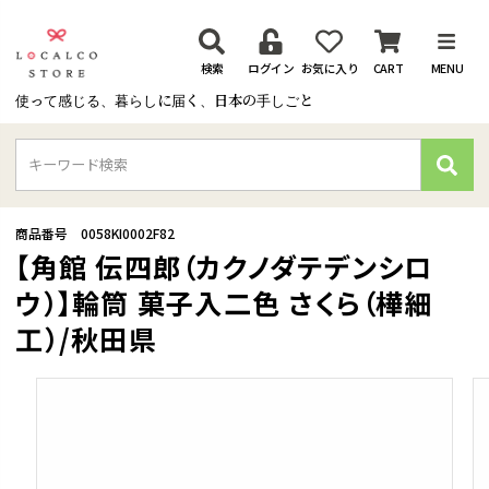
検索
ログイン
お気に入り
CART
MENU
使って感じる、暮らしに届く、日本の手しごと
検
索
商品番号
0058KI0002F82
【角館 伝四郎（カクノダテデンシロ
ウ）】輪筒 菓子入二色 さくら（樺細
工）/秋田県