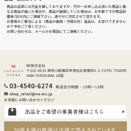
商品の品質には万全を期しておりますが、万が一お申し込み頂いた商品と異
なる商品が届いた場合や、商品が破損していた場合は、お手数ですが商品到
着後7日以内にご連絡下さい。速やかに対応させて頂きます。
お客様のご都合による（商品の破損・汚損以外）返品は、お受けできません
ので予めご了承ください。
お問い合わせは、メールかお電話にてご連絡ください。
NE株式会社
〒222-0033
神奈川県横浜市港北区新横浜3-2-3 EPIC TOWER
SHIN YOKOHAMA 16階
03-4540-6274
電話受付時間：10時～18時
shop_retail@ne-inc.jp
お気軽にお問い合わせください