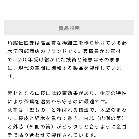
商品説明
角館伝四郎は高品質な樺細工を作り続けている藤
木伝四郎商店のブランドです。表情豊かな素材
で、200年受け継がれた技術と知恵はそのまま
に、現代の空間に調和する製品を製作していま
す。
素材となる山桜には殺菌効果があり、樹皮の特性
により茶葉を湿気から守るのに最適です。
茶筒は「型もの」と呼ばれる技法で、木型のまわ
りに桜皮と経木を重ねて巻き、内芯（内側の筒）
と外芯（外側の筒）がピッタリと合うように金ゴ
テで貼り合わせて製作されています。