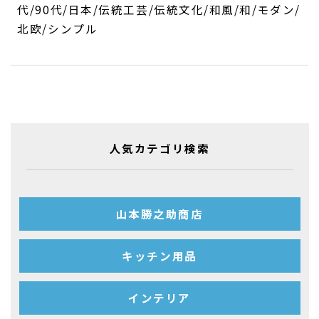
代/90代/日本/伝統工芸/伝統文化/和風/和/モダン/
北欧/シンプル
人気カテゴリ検索
山本勝之助商店
キッチン用品
インテリア