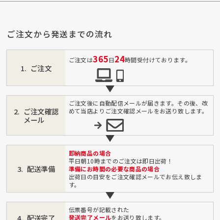
ご注文から発送までの流れ
365
24
ご注文は
日
時間受付けております。
ご注文
ご注文後に自動配信メールが届きます。その後、改
ご注文確認
めて当店よりご注文確認メールをお送り致します。
メール
即納商品の場合
平日朝10時までのご注文は即日出荷！
配送準備
準備にお時間の必要な商品の場合
出荷日の目安をご注文確認メールでお伝え致しま
す。
伝票番号が記載された
配送完了
発送完了メール
をお送り致します。