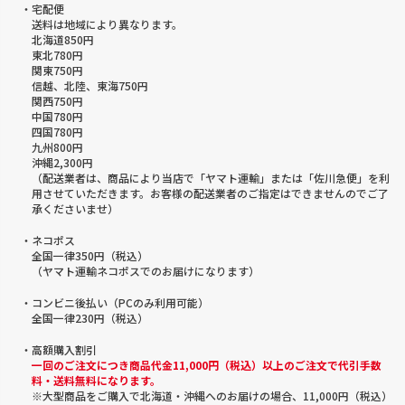
・宅配便
送料は地域により異なります。
北海道850円
東北780円
関東750円
信越、北陸、東海750円
関西750円
中国780円
四国780円
九州800円
沖縄2,300円
（配送業者は、商品により当店で「ヤマト運輸」または「佐川急便」を利
用させていただきます。お客様の配送業者のご指定はできませんのでご了
承くださいませ）
・ネコポス
全国一律350円（税込）
（ヤマト運輸ネコポスでのお届けになります）
・コンビニ後払い（PCのみ利用可能）
全国一律230円（税込）
・高額購入割引
一回のご注文につき商品代金11,000円（税込）以上のご注文で代引手数
料・送料無料になります。
※大型商品をご購入で北海道・沖縄へのお届けの場合、11,000円（税込）