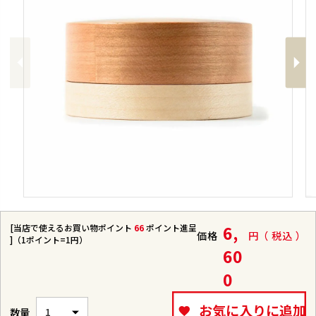
Previous
Next
[当店で使えるお買い物ポイント
66
ポイント進呈
6,
価格
税込
]（1ポイント=1円）
60
0
お気に入りに追加