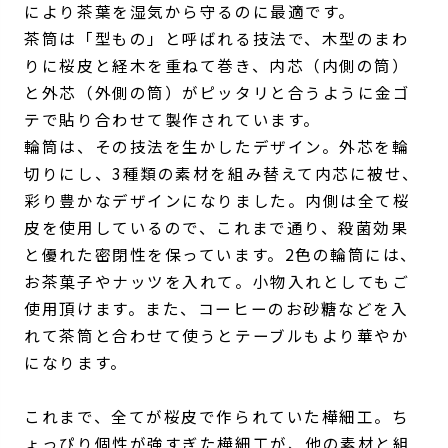
により茶葉を湿気から守るのに最適です。
茶筒は「型もの」と呼ばれる技法で、木型のまわ
りに桜皮と経木を重ねて巻き、内芯（内側の筒）
と外芯（外側の筒）がピッタリと合うように金ゴ
テで貼り合わせて製作されています。
輪筒は、その技法を生かしたデザイン。外芯を輪
切りにし、3種類の素材を組み替えて内芯に被せ、
彩り豊かなデザインになりました。内側は全て桜
皮を使用しているので、これまで通り、殺菌効果
と優れた密閉性を保っています。2色の輪筒には、
お茶菓子やナッツを入れて。小物入れとしてもご
使用頂けます。また、コーヒーのお砂糖などを入
れて茶筒と合わせて使うとテーブルもより華やか
になります。
これまで、全てが桜皮で作られていた樺細工。ち
ょっぴり個性が強すぎた樺細工が、他の素材と組