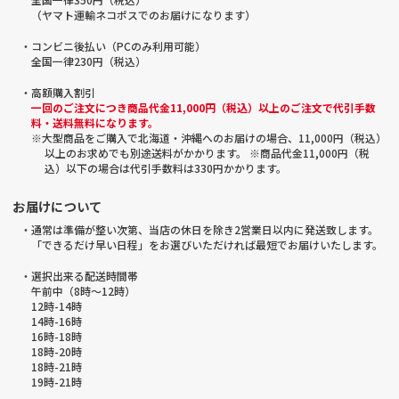
（ヤマト運輸ネコポスでのお届けになります）
・コンビニ後払い（PCのみ利用可能）
全国一律230円（税込）
・高額購入割引
一回のご注文につき商品代金11,000円（税込）以上のご注文で代引手数
料・送料無料になります。
※大型商品をご購入で北海道・沖縄へのお届けの場合、11,000円（税込）
以上のお求めでも別途送料がかかります。 ※商品代金11,000円（税
込）以下の場合は代引手数料は330円かかります。
お届けについて
・通常は準備が整い次第、当店の休日を除き2営業日以内に発送致します。
「できるだけ早い日程」をお選びいただければ最短でお届けいたします。
・選択出来る配送時間帯
午前中（8時～12時）
12時-14時
14時-16時
16時-18時
18時-20時
18時-21時
19時-21時