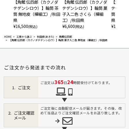
【角館 伝四郎（カクノダ
【角館 伝四郎（カクノダ
【角館 
テデンシロウ）】輪筒 茶
テデンシロウ）】輪筒 菓
テデンシ
筒 無地皮（樺細工）/秋田
子入二色 さくら（樺細
筒 くる
県
工）/秋田県
県
¥
16,500
¥
6,600
¥
16,500
(税込)
(税込)
(
HOME
工房から選ぶ
秋田県(あきた)
角館伝四郎
【角館 伝四郎（カクノダテデンシロウ）】輪筒 菓子入二色 無地皮（樺細工）/秋田県
ご注文から発送までの流れ
365
24
ご注文は
日
時間受付けております。
ご注文
ご注文後に自動配信メールが届きます。その後、改
ご注文確認
めて当店よりご注文確認メールをお送り致します。
メール