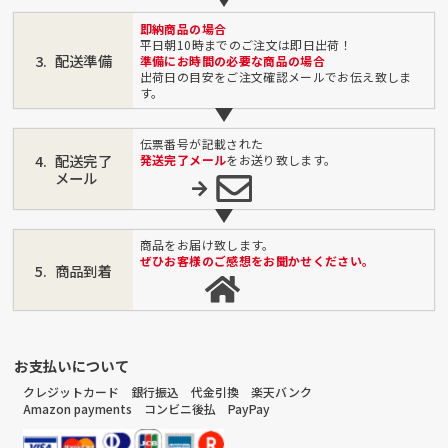
即納商品の場合
平日朝10時までのご注文は即日出荷！
配送準備
準備にお時間の必要な商品の場合
出荷日の目安をご注文確認メールでお伝え致しま
す。
伝票番号が記載された
配送完了
発送完了メール
をお送り致します。
メール
商品をお届け致します。
ぜひお客様のご感想をお聞かせください。
商品到着
お支払いについて
クレジットカード 銀行振込 代金引換 楽天バンク
Amazon payments コンビニ後払 PayPay