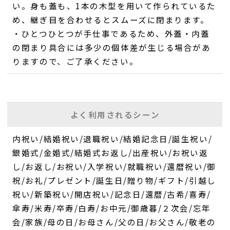
い。身も蓋も、1本の木型を用いて作られているた
め、継ぎ目を合わせるとスムーズに閉まります。
・ひとつひとつが手仕事であるため、外蓋・内蓋
の閉まり具合には多少の個体差が生じる場合があ
りますので、ご了承ください。
よく利用されるシーン
内祝い/結婚祝い/退職祝い/結婚記念日/誕生祝い/
銀婚式/金婚式/結婚式お返し/出産祝い/お祝い返
し/お返し/お祝い/入学祝い/就職祝い/還暦祝い/御
祝/お礼/プレゼント/誕生日/贈り物/ギフト/引越し
祝い/新築祝い/開店祝い/記念日/還暦/古希/喜寿/
傘寿/米寿/卒寿/白寿/お中元/御歳暮/２次会/忘年
会/家族/母の日/お母さん/父の日/お父さん/敬老の