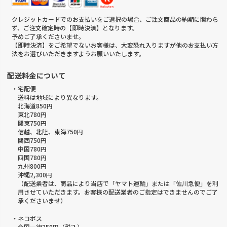
クレジットカードでのお支払いをご選択の場合、ご注文商品の納期に関わら
ず、ご注文確定時の【即時決済】となります。
予めご了承くださいませ。
【即時決済】をご希望でないお客様は、大変恐れ入りますが他のお支払い方
法をお選びいただきますようお願いいたします。
配送料金について
・宅配便
送料は地域により異なります。
北海道850円
東北780円
関東750円
信越、北陸、東海750円
関西750円
中国780円
四国780円
九州800円
沖縄2,300円
（配送業者は、商品により当店で「ヤマト運輸」または「佐川急便」を利
用させていただきます。お客様の配送業者のご指定はできませんのでご了
承くださいませ）
・ネコポス
全国一律350円（税込）