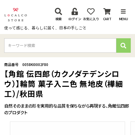
検索
ログイン
お気に入り
CART
MENU
使って感じる、暮らしに届く、日本の手しごと
検
索
商品番号
0058KI0002F80
【角館 伝四郎（カクノダテデンシロ
ウ）】輪筒 菓子入二色 無地皮（樺細
工）/秋田県
自然そのままの形を実用的な品質を保ちながら再現する、角館伝四郎
のプロダクト