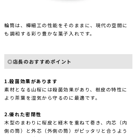
輪筒は、樺細工の性能をそのままに、現代の空間に
も調和する彩り豊かな菓子入れです。
◎店長のおすすめポイント
1.殺菌効果があります
素材となる山桜には殺菌効果があり、樹皮の特性に
より茶葉を湿気から守るのに最適です。
2.優れた密閉性
木型のまわりに桜皮と経木を重ねて巻き、内芯（内
側の筒）と外芯（外側の筒）がピッタリと合うよう