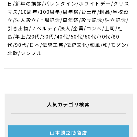
日/新年の挨拶/バレンタイン/ホワイトデー/クリス
マス/10周年/100周年/周年祭/お土産/粗品/学校設
立/法人設立/上場記念/周年祭/設立記念/独立記念/
引き出物/ノベルティ/法人/企業/コンペ/上司/社
長/年上/20代/30代/40代/50代/60代/70代/80
代/90代/日本/伝統工芸/伝統文化/和風/和/モダン/
北欧/シンプル
人気カテゴリ検索
山本勝之助商店