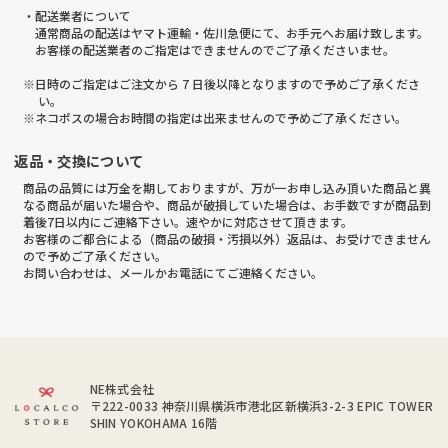
・配送業者について
通常商品の配送はヤマト運輸・佐川急便にて、お手元へお届け致します。
お客様の配送業者のご指定はできませんのでご了承くださいませ。
※日時のご指定はご注文から 7 日後以降となりますので予めご了承くださ
い。
※ネコポスの場合お時間の指定は出来ませんので予めご了承ください。
返品・交換について
商品の品質には万全を期しておりますが、万が一お申し込み頂いた商品と異
なる商品が届いた場合や、商品が破損していた場合は、お手数ですが商品到
着後7日以内にご連絡下さい。速やかに対応させて頂きます。
お客様のご都合による（商品の破損・汚損以外）返品は、お受けできません
ので予めご了承ください。
お問い合わせは、メールかお電話にてご連絡ください。
NE株式会社
〒222-0033
神奈川県横浜市港北区新横浜3-2-3 EPIC TOWER
SHIN YOKOHAMA 16階