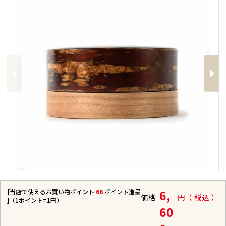
Previous
Next
[当店で使えるお買い物ポイント
66
ポイント進呈
6,
価格
税込
]（1ポイント=1円）
60