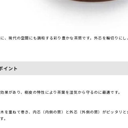
まに、現代の空間にも調和する彩り豊かな茶筒です。外芯を輪切りにし
ポイント
菌効果があり、樹皮の特性により茶葉を湿気から守るのに最適です。
経木を重ねて巻き、内芯（内側の筒）と外芯（外側の筒）がピッタリと
す。