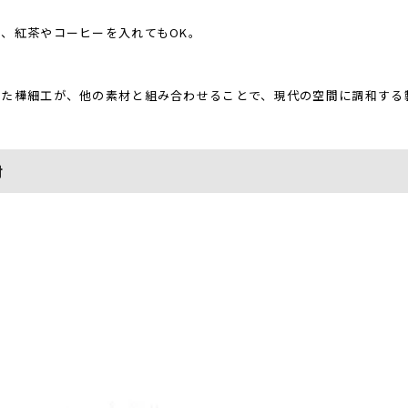
、紅茶やコーヒーを入れてもOK。
ぎた樺細工が、他の素材と組み合わせることで、現代の空間に調和する
材