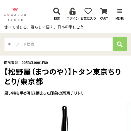
検索
ログイン
お気に入り
CART
MENU
使って感じる、暮らしに届く、日本の手しごと
検
索
商品番号
0053CL0001F80
【松野屋（まつのや）】トタン東京ちり
とり/東京都
黒い持ち手が引き締まった印象の東京チリトリ