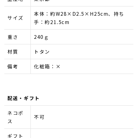
本体：約W28×D2.5×H25cm、持ち
サイズ
手：約21.5cm
重さ
240ｇ
材質
トタン
備考
化粧箱：×
配送・ギフト
ネコポ
不可
ス
ギフト