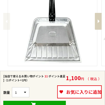
Previous
Next
[当店で使えるお買い物ポイント
11
ポイント進呈
1,100
税込
]（1ポイント=1円）
お気に入りに追加