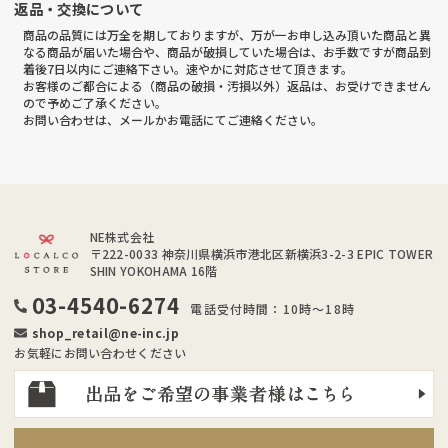
返品・交換について
商品の品質には万全を期しておりますが、万が一お申し込み頂いた商品と異
なる商品が届いた場合や、商品が破損していた場合は、お手数ですが商品到
着後7日以内にご連絡下さい。速やかに対応させて頂きます。
お客様のご都合による（商品の破損・汚損以外）返品は、お受けできません
ので予めご了承ください。
お問い合わせは、メールかお電話にてご連絡ください。
NE株式会社
〒222-0033
神奈川県横浜市港北区新横浜3-2-3 EPIC TOWER
SHIN YOKOHAMA 16階
03-4540-6274
電話受付時間：10時～18時
shop_retail@ne-inc.jp
お気軽にお問い合わせください