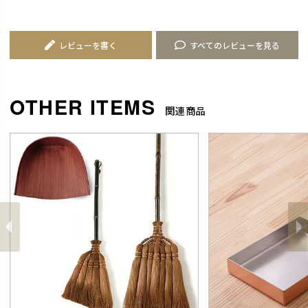
レビューを書く
すべてのレビューを見る
関連商品
前
へ
へ
次