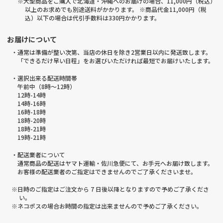
※大型商品をご購入で北海道・沖縄へのお届けの場合、11,000円（税込）
以上のお求めでも別途送料がかかります。 ※商品代金11,000円（税
込）以下の場合は代引手数料は330円かかります。
お届けについて
・通常は準備が整い次第、当店の休日を除き2営業日以内に発送致します。
「できるだけ早い日程」をお選びいただければ最短でお届けいたします。
・選択出来る配送時間帯
午前中（8時～12時）
12時-14時
14時-16時
16時-18時
18時-20時
18時-21時
19時-21時
・配送業者について
通常商品の配送はヤマト運輸・佐川急便にて、お手元へお届け致します。
お客様の配送業者のご指定はできませんのでご了承くださいませ。
※日時のご指定はご注文から 7 日後以降となりますので予めご了承くださ
い。
※ネコポスの場合お時間の指定は出来ませんので予めご了承ください。