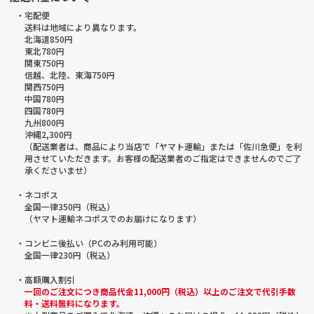
・宅配便
送料は地域により異なります。
北海道850円
東北780円
関東750円
信越、北陸、東海750円
関西750円
中国780円
四国780円
九州800円
沖縄2,300円
（配送業者は、商品により当店で「ヤマト運輸」または「佐川急便」を利
用させていただきます。お客様の配送業者のご指定はできませんのでご了
承くださいませ）
・ネコポス
全国一律350円（税込）
（ヤマト運輸ネコポスでのお届けになります）
・コンビニ後払い（PCのみ利用可能）
全国一律230円（税込）
・高額購入割引
一回のご注文につき商品代金11,000円（税込）以上のご注文で代引手数
料・送料無料になります。