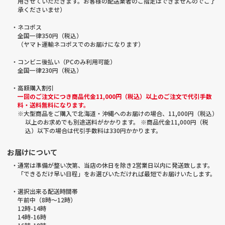
用させていただきます。お客様の配送業者のご指定はできませんのでご了
承くださいませ）
・ネコポス
全国一律350円（税込）
（ヤマト運輸ネコポスでのお届けになります）
・コンビニ後払い（PCのみ利用可能）
全国一律230円（税込）
・高額購入割引
一回のご注文につき商品代金11,000円（税込）以上のご注文で代引手数
料・送料無料になります。
※大型商品をご購入で北海道・沖縄へのお届けの場合、11,000円（税込）
以上のお求めでも別途送料がかかります。 ※商品代金11,000円（税
込）以下の場合は代引手数料は330円かかります。
お届けについて
・通常は準備が整い次第、当店の休日を除き2営業日以内に発送致します。
「できるだけ早い日程」をお選びいただければ最短でお届けいたします。
・選択出来る配送時間帯
午前中（8時～12時）
12時-14時
14時-16時