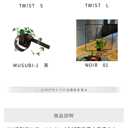
TWIST L
TWIST S
NOIR 01
MUSUBI-1 茶
商品説明