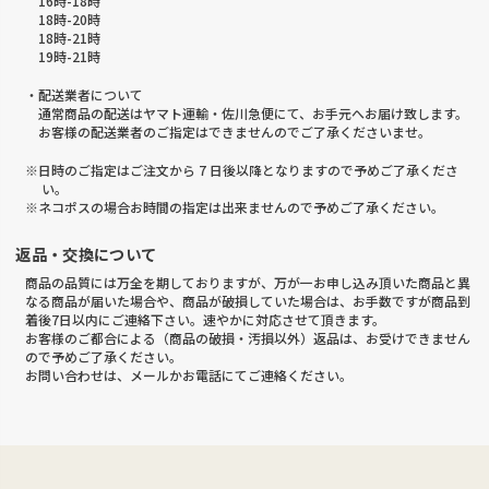
16時-18時
18時-20時
18時-21時
19時-21時
・配送業者について
通常商品の配送はヤマト運輸・佐川急便にて、お手元へお届け致します。
お客様の配送業者のご指定はできませんのでご了承くださいませ。
※日時のご指定はご注文から 7 日後以降となりますので予めご了承くださ
い。
※ネコポスの場合お時間の指定は出来ませんので予めご了承ください。
返品・交換について
商品の品質には万全を期しておりますが、万が一お申し込み頂いた商品と異
なる商品が届いた場合や、商品が破損していた場合は、お手数ですが商品到
着後7日以内にご連絡下さい。速やかに対応させて頂きます。
お客様のご都合による（商品の破損・汚損以外）返品は、お受けできません
ので予めご了承ください。
お問い合わせは、メールかお電話にてご連絡ください。