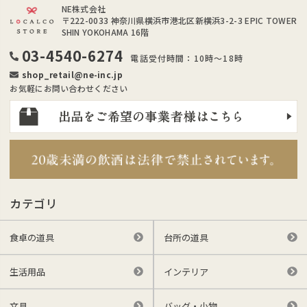
NE株式会社
〒222-0033
神奈川県横浜市港北区新横浜3-2-3 EPIC TOWER
SHIN YOKOHAMA 16階
03-4540-6274
電話受付時間：10時～18時
shop_retail@ne-inc.jp
お気軽にお問い合わせください
カテゴリ
食卓の道具
台所の道具
生活用品
インテリア
文具
バッグ・小物