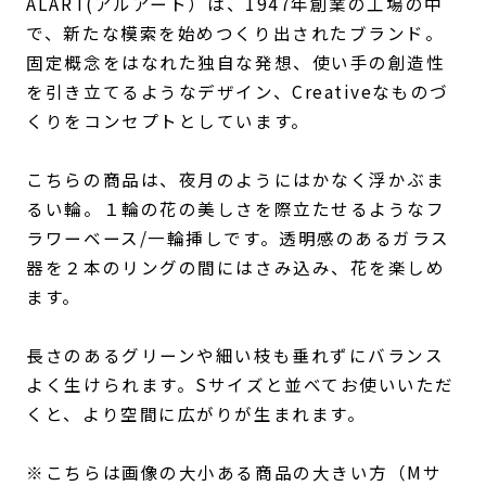
ALART(アルアート）は、1947年創業の工場の中
で、新たな模索を始めつくり出されたブランド。
固定概念をはなれた独自な発想、使い手の創造性
を引き立てるようなデザイン、Creativeなものづ
くりをコンセプトとしています。
こちらの商品は、夜月のようにはかなく浮かぶま
るい輪。１輪の花の美しさを際立たせるようなフ
ラワーベース/一輪挿しです。透明感のあるガラス
器を２本のリングの間にはさみ込み、花を楽しめ
ます。
長さのあるグリーンや細い枝も垂れずにバランス
よく生けられます。Sサイズと並べてお使いいただ
くと、より空間に広がりが生まれます。
※こちらは画像の大小ある商品の大きい方（Mサ