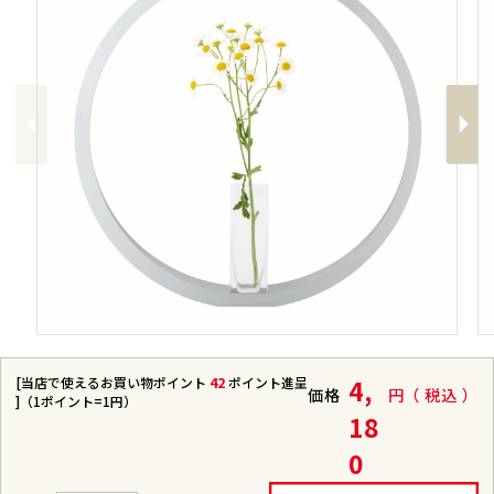
Previous
Next
[当店で使えるお買い物ポイント
42
ポイント進呈
4,
価格
税込
]（1ポイント=1円）
18
0