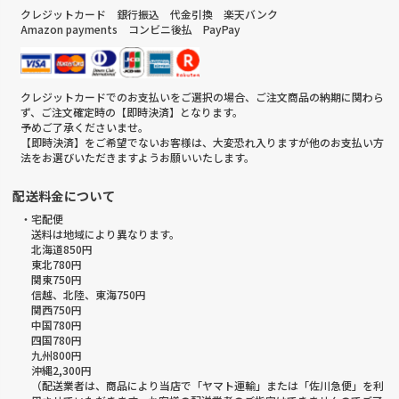
クレジットカード 銀行振込 代金引換 楽天バンク
Amazon payments コンビニ後払 PayPay
クレジットカードでのお支払いをご選択の場合、ご注文商品の納期に関わら
ず、ご注文確定時の【即時決済】となります。
予めご了承くださいませ。
【即時決済】をご希望でないお客様は、大変恐れ入りますが他のお支払い方
法をお選びいただきますようお願いいたします。
配送料金について
・宅配便
送料は地域により異なります。
北海道850円
東北780円
関東750円
信越、北陸、東海750円
関西750円
中国780円
四国780円
九州800円
沖縄2,300円
（配送業者は、商品により当店で「ヤマト運輸」または「佐川急便」を利