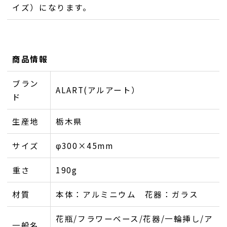
イズ）になります。
商品情報
ブラン
ALART(アルアート）
ド
生産地
栃木県
サイズ
φ300×45mm
重さ
190g
材質
本体：アルミニウム 花器：ガラス
花瓶/フラワーベース/花器/一輪挿し/ア
一般名