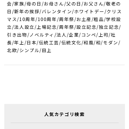
会/家族/母の日/お母さん/父の日/お父さん/敬老の
日/新年の挨拶/バレンタイン/ホワイトデー/クリス
マス/10周年/100周年/周年祭/お土産/粗品/学校設
立/法人設立/上場記念/周年祭/設立記念/独立記念/
引き出物/ノベルティ/法人/企業/コンペ/上司/社
長/年上/日本/伝統工芸/伝統文化/和風/和/モダン/
北欧/シンプル/目上
人気カテゴリ検索