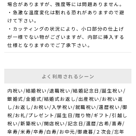
場合がありますが、強度等には問題ありません。
・急激な温度変化は割れる恐れがありますので避
けて下さい。
・カッティングの状況により、小口部分の仕上げ
が一様でない物がございますが、内部に挿入する
仕様となりますのでご了承下さい。
よく利用されるシーン
内祝い/結婚祝い/退職祝い/結婚記念日/誕生祝い/
銀婚式/金婚式/結婚式お返し/出産祝い/お祝い返
し/お返し/お祝い/入学祝い/就職祝い/還暦祝い/御
祝/お礼/プレゼント/誕生日/贈り物/ギフト/引越し
祝い/新築祝い/開店祝い/記念日/還暦/古希/喜寿/
傘寿/米寿/卒寿/白寿/お中元/御歳暮/２次会/忘年