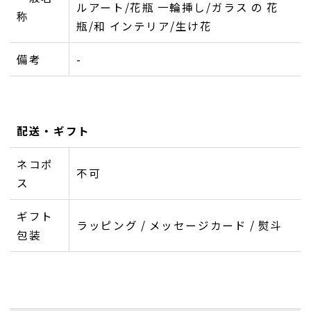
ルアート/花瓶 一輪挿し/ガラス の 花
称
瓶/和 インテリア/生け花
備考
-
配送・ギフト
ネコポ
不可
ス
ギフト
ラッピング / メッセージカード / 熨斗
包装