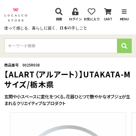
検索
ログイン
お気に入り
CART
MENU
使って感じる、暮らしに届く、日本の手しごと
検
索
商品番号
0025R038
【ALART（アルアート）】UTAKATA-M
サイズ/栃木県
玄関や小スペースに変化をつくる。花器ひとつで艶やかなオブジェが生
まれるクリエイティブなプロダクト