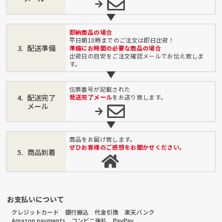
即納商品の場合
平日朝10時までのご注文は即日出荷！
配送準備
準備にお時間の必要な商品の場合
出荷日の目安をご注文確認メールでお伝え致しま
す。
伝票番号が記載された
配送完了
発送完了メール
をお送り致します。
メール
商品をお届け致します。
ぜひお客様のご感想をお聞かせください。
商品到着
お支払いについて
クレジットカード 銀行振込 代金引換 楽天バンク
Amazon payments コンビニ後払 PayPay