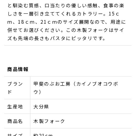
と馴染む質感、口当たりの優しい感触、食事の楽
しさを一層引き立ててくれるカトラリー。15ｃ
ｍ、18ｃｍ、21ｃｍのサイズ展開なので、用途に
併せてお選びください。この木製フォークはサイ
ズも先端の長さもパスタにピッタリです。
商品情報
ブラン
甲斐のぶお工房（カイノブオコウボ
ド
ウ）
生産地
大分県
商品名
木製フォーク
サイズ
約21cm