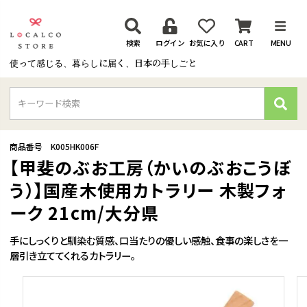
検索
ログイン
お気に入り
CART
MENU
使って感じる、暮らしに届く、日本の手しごと
検
索
商品番号
K005HK006F
【甲斐のぶお工房（かいのぶおこうぼ
う）】国産木使用カトラリー 木製フォ
ーク 21cm/大分県
手にしっくりと馴染む質感、口当たりの優しい感触、食事の楽しさを一
層引き立ててくれるカトラリー。