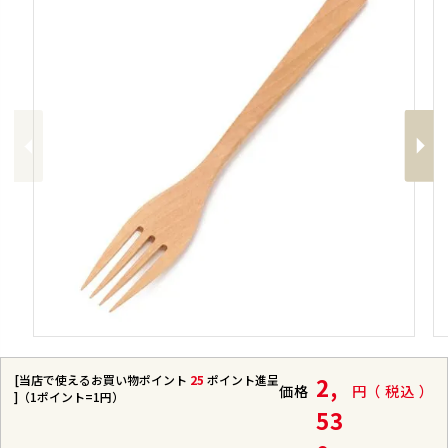
Previous
Next
[当店で使えるお買い物ポイント
25
ポイント進呈
2,
価格
税込
]（1ポイント=1円）
53