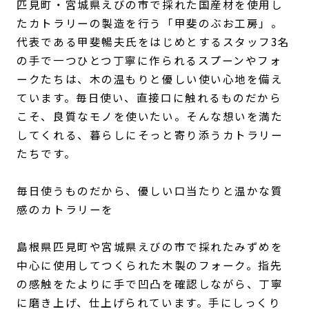
匹見町・宮城県えびの市で採れた国産材を使用し
たカトラリーの製造を行う「甲斐のぶお工房」。
代表である甲斐暢夫氏をはじめとするスタッフ3名
の手で一つひとつ丁寧に作られるスプーンやフォ
ークたちは、木の温もりと優しい使い心地を備え
ています。毎日使い、直接口に触れるものだから
こそ、良質なモノを使いたい。そんな想いを満た
してくれる、暮らしにそっと寄り添うカトラリー
たちです。
毎日使うものだから、優しい口当たりと温かな質
感のカトラリーを
島根県匹見町や宮城県えびの市で採れたみずめを
中心に使用してつくられた木製のフォーク。指先
の感触をたよりに手で凹凸を確認しながら、丁寧
に磨き上げ、仕上げられています。手にしっくり