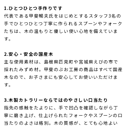
1.ひとつひとつ手作りです
代表である甲斐暢夫氏をはじめとするスタッフ3名の
手でひとつひとつ丁寧に作られるスプーンやフォーク
たちは、木の温もりと優しい使い心地を備えていま
す。
2.安心・安全の国産木
主な使用素材は、島根県匹見町や宮城県えびの市で
採れたみずめ材。甲斐のぶお工房の商品はすべて国産
木なので、お子さまにも安心してお使いいただけま
す。
3.木製カトラリーならではのやさしい口当たり
指先の感触をたよりに、手で凹凸を確認しながら丁
寧に磨き上げ、仕上げられたフォークやスプーンの口
当たりのよさは格別。木の質感が、とても心地よい