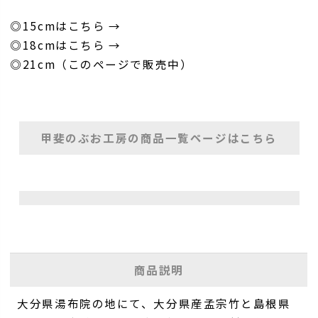
◎15cmはこちら →
◎18cmはこちら →
◎21cm（このページで販売中）
甲斐のぶお工房の商品一覧ページはこちら
商品説明
大分県湯布院の地にて、大分県産孟宗竹と島根県