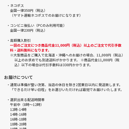
・ネコポス
全国一律350円（税込）
（ヤマト運輸ネコポスでのお届けになります）
・コンビニ後払い（PCのみ利用可能）
全国一律230円（税込）
・高額購入割引
一回のご注文につき商品代金11,000円（税込）以上のご注文で代引手数
料・送料無料になります。
※大型商品をご購入で北海道・沖縄へのお届けの場合、11,000円（税込）
以上のお求めでも別途送料がかかります。 ※商品代金11,000円（税
込）以下の場合は代引手数料は330円かかります。
お届けについて
・通常は準備が整い次第、当店の休日を除き2営業日以内に発送致します。
「できるだけ早い日程」をお選びいただければ最短でお届けいたします。
・選択出来る配送時間帯
午前中（8時～12時）
12時-14時
14時-16時
16時-18時
18時-20時
18時-21時