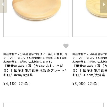
前
へ
へ
次
国産木材と大分県産孟宗竹を使い「楽しい食卓」を
国産木材と大分県産孟宗竹
テーマに生活スタイルの提案する甲斐のぶお工房の
テーマに生活スタイルの提
木目の美しさが魅力の木製のお皿です。
木目の美しさが魅力の木製
【甲斐のぶお工房（かいのぶおこうぼ
【甲斐のぶお工房（
う）】国産木使用食器 木製のプレート/
う）】国産木使用食器
お皿/18cm/大分県
お皿/13.7cm/大分県
¥
4,180
¥
3,080
税込
税込