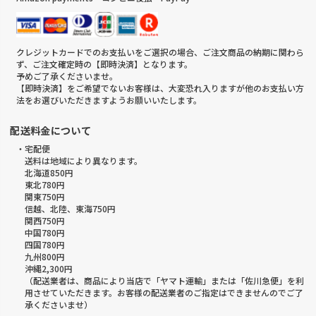
クレジットカードでのお支払いをご選択の場合、ご注文商品の納期に関わら
ず、ご注文確定時の【即時決済】となります。
予めご了承くださいませ。
【即時決済】をご希望でないお客様は、大変恐れ入りますが他のお支払い方
法をお選びいただきますようお願いいたします。
配送料金について
・宅配便
送料は地域により異なります。
北海道850円
東北780円
関東750円
信越、北陸、東海750円
関西750円
中国780円
四国780円
九州800円
沖縄2,300円
（配送業者は、商品により当店で「ヤマト運輸」または「佐川急便」を利
用させていただきます。お客様の配送業者のご指定はできませんのでご了
承くださいませ）