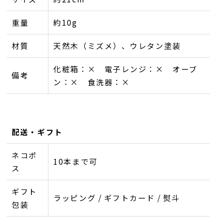
重量
約10g
材質
天然木（ミズメ）、ウレタン塗装
化粧箱：× 電子レンジ：× オーブ
備考
ン：× 食洗器：×
配送・ギフト
ネコポ
10本まで可
ス
ギフト
ラッピング / ギフトカード / 熨斗
包装