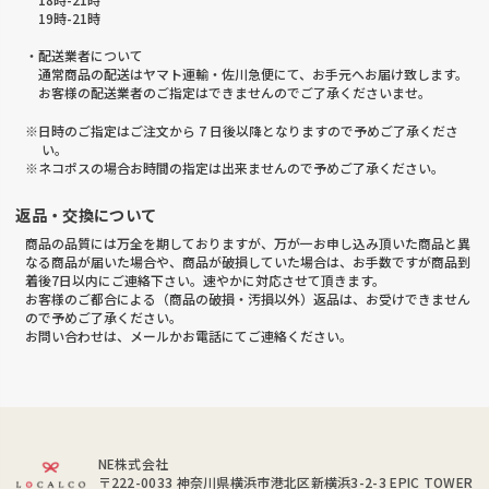
19時-21時
・配送業者について
通常商品の配送はヤマト運輸・佐川急便にて、お手元へお届け致します。
お客様の配送業者のご指定はできませんのでご了承くださいませ。
※日時のご指定はご注文から 7 日後以降となりますので予めご了承くださ
い。
※ネコポスの場合お時間の指定は出来ませんので予めご了承ください。
返品・交換について
商品の品質には万全を期しておりますが、万が一お申し込み頂いた商品と異
なる商品が届いた場合や、商品が破損していた場合は、お手数ですが商品到
着後7日以内にご連絡下さい。速やかに対応させて頂きます。
お客様のご都合による（商品の破損・汚損以外）返品は、お受けできません
ので予めご了承ください。
お問い合わせは、メールかお電話にてご連絡ください。
NE株式会社
〒222-0033
神奈川県横浜市港北区新横浜3-2-3 EPIC TOWER