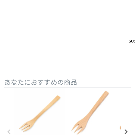
SUS
SUS
あなたにおすすめの商品