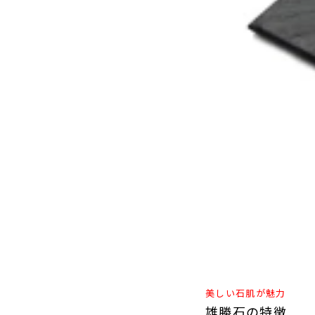
沖縄のものづくり
NAGAE＋
名入れ特集
ギフトラッピングを希望され
る方へ
熨斗のご案内
美しい石肌が魅力
雄勝石の特徴