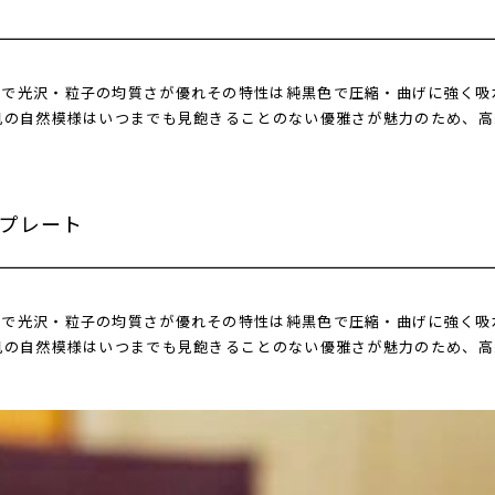
岩で光沢・粒子の均質さが優れその特性は純黒色で圧縮・曲げに強く吸
肌の自然模様はいつまでも見飽きることのない優雅さが魅力のため、
る
プレート
岩で光沢・粒子の均質さが優れその特性は純黒色で圧縮・曲げに強く吸
肌の自然模様はいつまでも見飽きることのない優雅さが魅力のため、