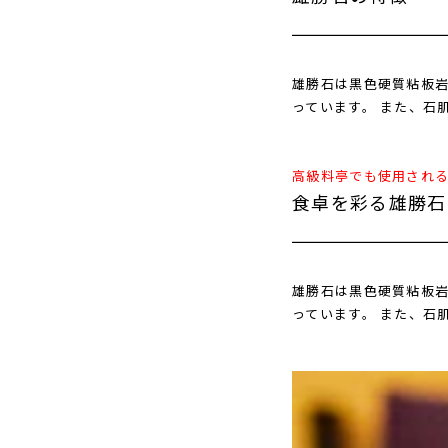
雄勝石は黒色硬質粘板
っています。 また、石
高級料亭でも使用され
食卓を彩る雄勝石
雄勝石は黒色硬質粘板
っています。 また、石