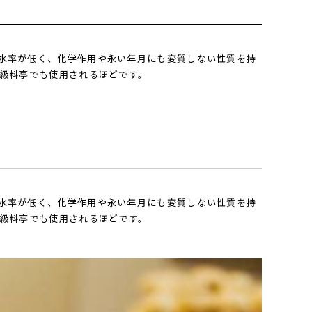
水率が低く、化学作用や永い年月にも変質しない性質を持
高級料亭でも使用されるほどです。
水率が低く、化学作用や永い年月にも変質しない性質を持
高級料亭でも使用されるほどです。