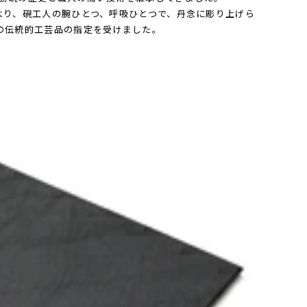
より、硯工人の腕ひとつ、呼吸ひとつで、丹念に彫り上げら
の伝統的工芸品の指定を受けました。