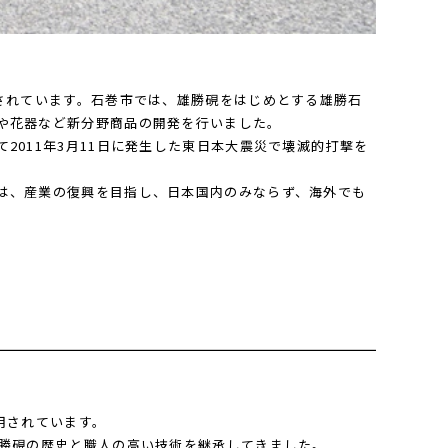
されています。石巻市では、雄勝硯をはじめとする雄勝石
や花器など新分野商品の開発を行いました。
011年3月11日に発生した東日本大震災で壊滅的打撃を
は、産業の復興を目指し、日本国内のみならず、海外でも
用されています。
雄勝硯の歴史と職人の高い技術を継承してきました。