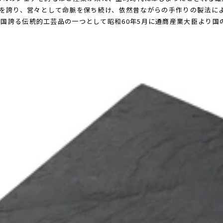
統を誇り、営々として命脈を保ち続け、依然昔ながらの手作りの製法に
国誇る伝統的工芸品の一つとして昭和60年5月に通商産業大臣より国