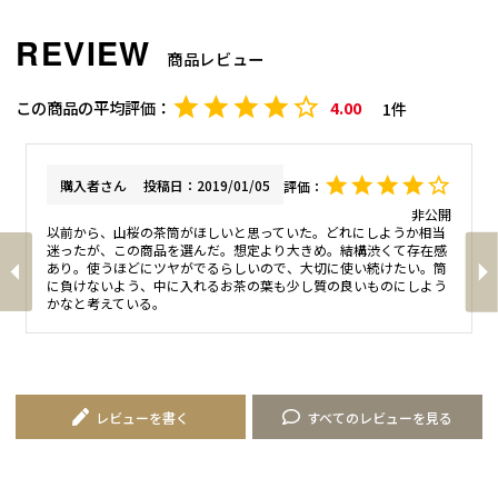
商品レビュー
4.00
1
購入者
投稿日
2019/01/05
非公開
以前から、山桜の茶筒がほしいと思っていた。どれにしようか相当
迷ったが、この商品を選んだ。想定より大きめ。結構渋くて存在感
あり。使うほどにツヤがでるらしいので、大切に使い続けたい。筒
に負けないよう、中に入れるお茶の葉も少し質の良いものにしよう
レビューを書く
すべてのレビューを見る