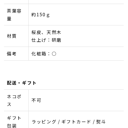
茶葉容
約150ｇ
量
桜皮、天然木
材質
仕上げ：研磨
備考
化粧箱：○
配送・ギフト
ネコポ
不可
ス
ギフト
ラッピング / ギフトカード / 熨斗
包装