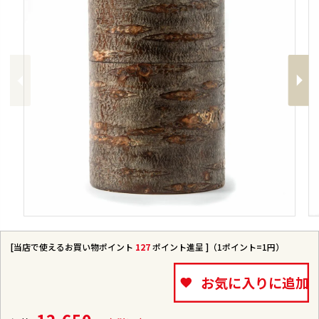
Previous
Next
[当店で使えるお買い物ポイント
127
ポイント進呈 ]（1ポイント=1円）
お気に入りに追加