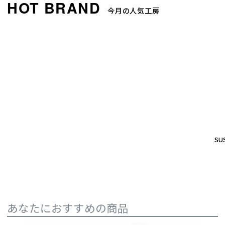
今月の人気工房
SUS
SUS
あなたにおすすめの商品