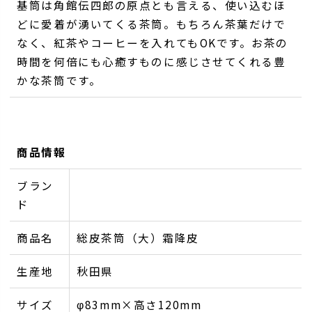
基筒は角館伝四郎の原点とも言える、使い込むほ
どに愛着が湧いてくる茶筒。もちろん茶葉だけで
なく、紅茶やコーヒーを入れてもOKです。お茶の
時間を何倍にも心癒すものに感じさせてくれる豊
かな茶筒です。
商品情報
ブラン
ド
商品名
総皮茶筒（大）霜降皮
生産地
秋田県
サイズ
φ83mm×高さ120mm