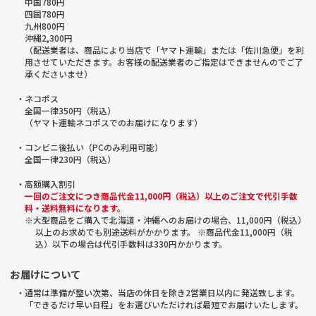
中国780円
四国780円
九州800円
沖縄2,300円
（配送業者は、商品により当店で「ヤマト運輸」または「佐川急便」を利
用させていただきます。お客様の配送業者のご指定はできませんのでご了
承くださいませ）
・ネコポス
全国一律350円（税込）
（ヤマト運輸ネコポスでのお届けになります）
・コンビニ後払い（PCのみ利用可能）
全国一律230円（税込）
・高額購入割引
一回のご注文につき商品代金11,000円（税込）以上のご注文で代引手数
料・送料無料になります。
※大型商品をご購入で北海道・沖縄へのお届けの場合、11,000円（税込）
以上のお求めでも別途送料がかかります。 ※商品代金11,000円（税
込）以下の場合は代引手数料は330円かかります。
お届けについて
・通常は準備が整い次第、当店の休日を除き2営業日以内に発送致します。
「できるだけ早い日程」をお選びいただければ最短でお届けいたします。