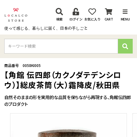
検索
ログイン
お気に入り
CART
MENU
使って感じる、暮らしに届く、日本の手しごと
検
索
商品番号
0058KI005
【角館 伝四郎（カクノダテデンシロ
ウ）】総皮茶筒（大）霜降皮/秋田県
自然そのままの形を実用的な品質を保ちながら再現する、角館伝四郎
のプロダクト