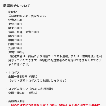
配送料金について
・宅配便
送料は地域により異なります。
北海道850円
東北780円
関東750円
信越、北陸、東海750円
関西750円
中国780円
四国780円
九州800円
沖縄2,300円
（配送業者は、商品により当店で「ヤマト運輸」または「佐川急便」を利
用させていただきます。お客様の配送業者のご指定はできませんのでご了
承くださいませ）
・ネコポス
全国一律350円（税込）
（ヤマト運輸ネコポスでのお届けになります）
・コンビニ後払い（PCのみ利用可能）
全国一律230円（税込）
・高額購入割引
一回のご注文につき商品代金11,000円（税込）以上のご注文で代引手数