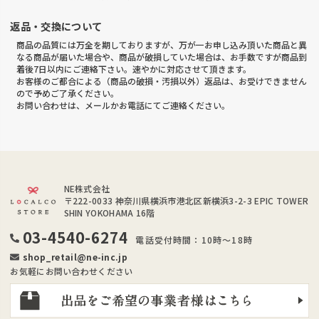
返品・交換について
商品の品質には万全を期しておりますが、万が一お申し込み頂いた商品と異
なる商品が届いた場合や、商品が破損していた場合は、お手数ですが商品到
着後7日以内にご連絡下さい。速やかに対応させて頂きます。
お客様のご都合による（商品の破損・汚損以外）返品は、お受けできません
ので予めご了承ください。
お問い合わせは、メールかお電話にてご連絡ください。
NE株式会社
〒222-0033
神奈川県横浜市港北区新横浜3-2-3 EPIC TOWER
SHIN YOKOHAMA 16階
03-4540-6274
電話受付時間：10時～18時
shop_retail@ne-inc.jp
お気軽にお問い合わせください