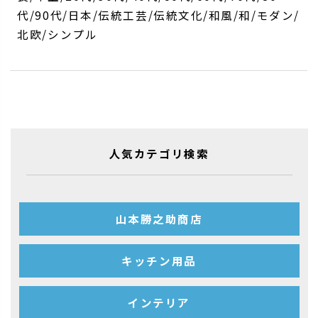
代/90代/日本/伝統工芸/伝統文化/和風/和/モダン/
北欧/シンプル
人気カテゴリ検索
山本勝之助商店
キッチン用品
インテリア