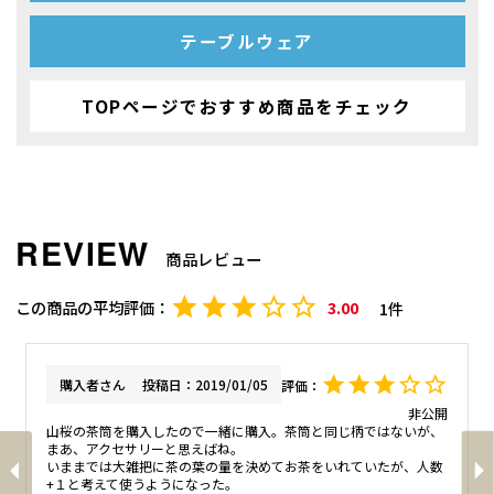
テーブルウェア
TOPページでおすすめ商品をチェック
商品レビュー
3.00
1
購入者
投稿日
2019/01/05
非公開
山桜の茶筒を購入したので一緒に購入。茶筒と同じ柄ではないが、
まあ、アクセサリーと思えばね。

いままでは大雑把に茶の葉の量を決めてお茶をいれていたが、人数
+１と考えて使うようになった。