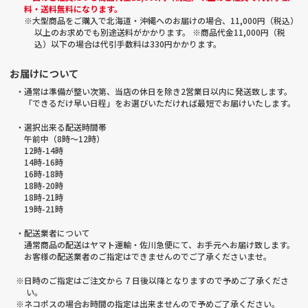
料・送料無料になります。
※大型商品をご購入で北海道・沖縄へのお届けの場合、11,000円（税込）
以上のお求めでも別途送料がかかります。 ※商品代金11,000円（税
込）以下の場合は代引手数料は330円かかります。
お届けについて
・通常は準備が整い次第、当店の休日を除き2営業日以内に発送致します。
「できるだけ早い日程」をお選びいただければ最短でお届けいたします。
・選択出来る配送時間帯
午前中（8時～12時）
12時-14時
14時-16時
16時-18時
18時-20時
18時-21時
19時-21時
・配送業者について
通常商品の配送はヤマト運輸・佐川急便にて、お手元へお届け致します。
お客様の配送業者のご指定はできませんのでご了承くださいませ。
※日時のご指定はご注文から 7 日後以降となりますので予めご了承くださ
い。
※ネコポスの場合お時間の指定は出来ませんので予めご了承ください。