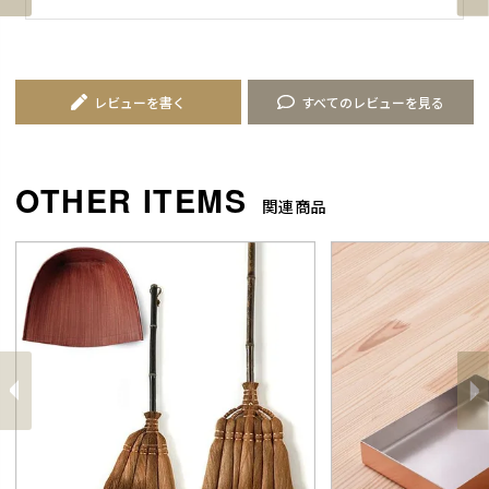
レビューを書く
すべてのレビューを見る
関連商品
前
へ
へ
次