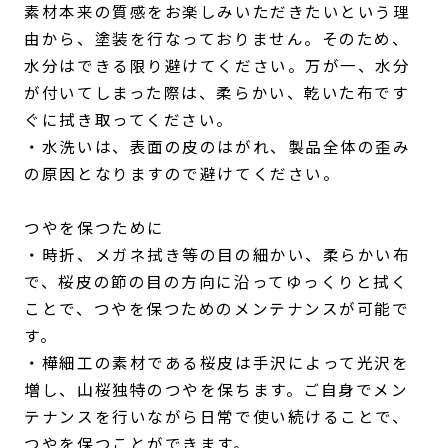
素材本来の質感をお楽しみいただきたいという理
由から、塗装を行なっておりません。そのため、
水分はできる限り避けてください。万が一、水分
が付いてしまった際は、柔らかい、乾いた布です
ぐに拭き取ってください。
・水洗いは、表面の皮のはがれ、製品全体の歪み
の原因となりますので避けてください。
つやを保つために
・時折、メガネ拭き等の目の細かい、柔らかい布
で、桜皮の節の目の方向に沿ってゆっくりと拭く
ことで、つやを保つためのメンテナンスが可能で
す。
・樺細工の素材である桜皮は手沢によって光沢を
増し、山桜独特のつやを保ちます。ご自身でメン
テナンスを行いながら日常で使い続けることで、
つやを保つことができます。