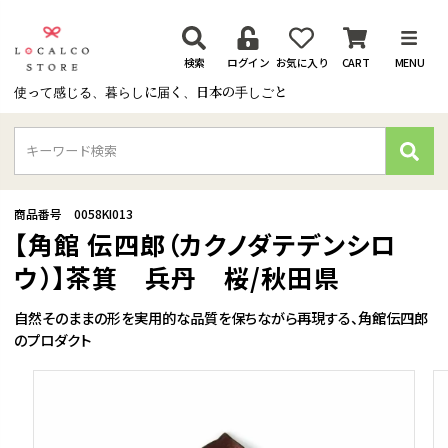
検索
ログイン
お気に入り
CART
MENU
使って感じる、暮らしに届く、日本の手しごと
検
索
商品番号
0058KI013
【角館 伝四郎（カクノダテデンシロ
ウ）】茶箕 兵丹 桜/秋田県
自然そのままの形を実用的な品質を保ちながら再現する、角館伝四郎
のプロダクト