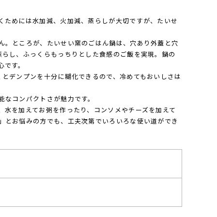
くためには水加減、火加減、蒸らしが大切ですが、たいせ
ん。ところが、たいせい窯のごはん鍋は、穴あり外蓋と穴
蒸らし、ふっくらもっちりとした食感のご飯を実現。鍋の
心です。
くとデンプンを十分に糊化できるので、冷めてもおいしさは
能なコンパクトさが魅力です。
、水を加えてお粥を作ったり、コンソメやチーズを加えて
」とお悩みの方でも、工夫次第でいろいろな使い道ができ