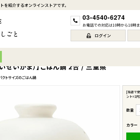
トを紹介するオンラインストアです。
03-4540-6274
お電話での対応は10時から18時
ログイン
いせいがま）】ごはん鍋 2合 / 三重県
パクトサイズのごはん鍋
[当店で
ント=1円
カラー