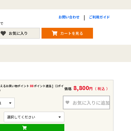
お問い合わせ
ご利用ガイド
まで
お気に入り
カートを見る
使えるお買い物ポイント
88
ポイント進呈 ]（1ポイ
8,800
価格
税込
）
お気に入りに追加