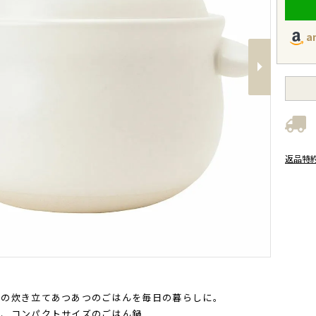
a
Next
返品特
感の炊き立てあつあつのごはんを毎日の暮らしに。
な、コンパクトサイズのごはん鍋