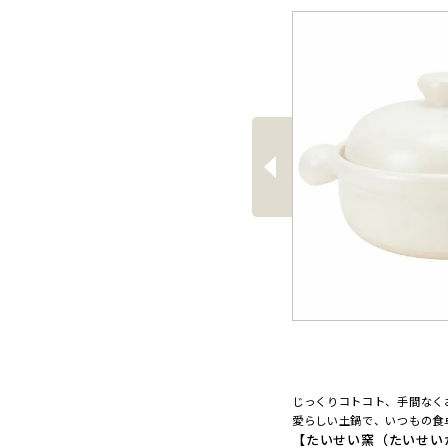
前
へ
じっくりコトコト、手間なく
愛らしい土鍋で、いつもの食
【たいせい窯（たいせい