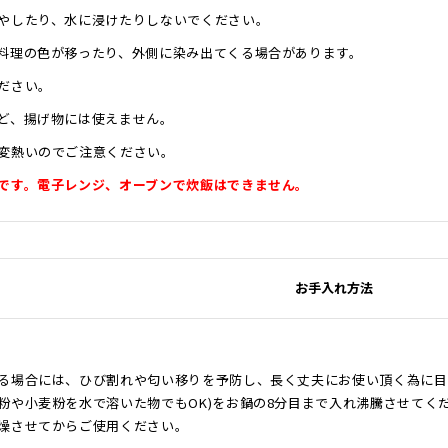
やしたり、水に浸けたりしないでください。
料理の色が移ったり、外側に染み出てくる場合があります。
ださい。
ど、揚げ物には使えません。
変熱いのでご注意ください。
です。電子レンジ、オーブンで炊飯はできません。
お手入れ方法
る場合には、ひび割れや匂い移りを予防し、長く丈夫にお使い頂く為に目
粉や小麦粉を水で溶いた物でもOK)をお鍋の8分目まで入れ沸騰させてく
燥させてからご使用ください。