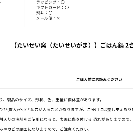
ト
ラッピング：〇
ギフトカード：〇
熨斗：〇
メール便：×
【たいせい窯（たいせいがま）】ごはん鍋 2合
ご購入前にお読みください
り、製品のサイズ、形状、色、重量に個体差があります。
ひび(貫入)や小さな穴が入ることがありますが、ご使用には差し支えあり
剤入りの洗剤をご使用になると、表面に傷を付ける 恐れがありますので
みやカビの原因になりますので、ご注意ください。