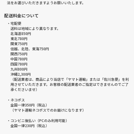
法をお選びいただきますようお願いいたします。
配送料金について
・宅配便
送料は地域により異なります。
北海道850円
東北780円
関東750円
信越、北陸、東海750円
関西750円
中国780円
四国780円
九州800円
沖縄2,300円
（配送業者は、商品により当店で「ヤマト運輸」または「佐川急便」を利
用させていただきます。お客様の配送業者のご指定はできませんのでご了
承くださいませ）
・ネコポス
全国一律350円（税込）
（ヤマト運輸ネコポスでのお届けになります）
・コンビニ後払い（PCのみ利用可能）
全国一律230円（税込）