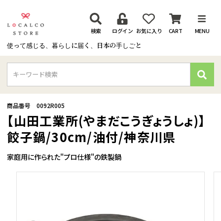
検索
ログイン
お気に入り
CART
MENU
使って感じる、暮らしに届く、日本の手しごと
検
索
商品番号
0092R005
【山田工業所(やまだこうぎょうしょ)】
餃子鍋/30cm/油付/神奈川県
家庭用に作られた"プロ仕様"の鉄製鍋