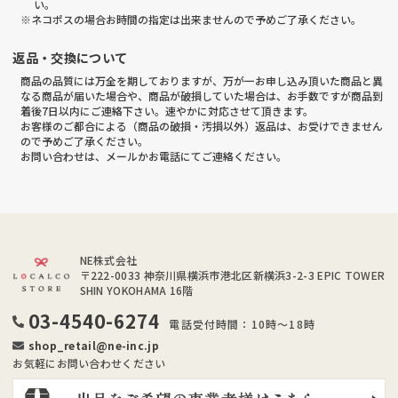
い。
※ネコポスの場合お時間の指定は出来ませんので予めご了承ください。
返品・交換について
商品の品質には万全を期しておりますが、万が一お申し込み頂いた商品と異
なる商品が届いた場合や、商品が破損していた場合は、お手数ですが商品到
着後7日以内にご連絡下さい。速やかに対応させて頂きます。
お客様のご都合による（商品の破損・汚損以外）返品は、お受けできません
ので予めご了承ください。
お問い合わせは、メールかお電話にてご連絡ください。
NE株式会社
〒222-0033
神奈川県横浜市港北区新横浜3-2-3 EPIC TOWER
SHIN YOKOHAMA 16階
03-4540-6274
電話受付時間：10時～18時
shop_retail@ne-inc.jp
お気軽にお問い合わせください