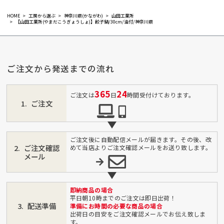
HOME
工房から選ぶ
神奈川県(かながわ)
山田工業所
【山田工業所(やまだこうぎょうしょ)】餃子鍋/30cm/油付/神奈川県
ご注文から発送までの流れ
365
24
ご注文は
日
時間受付けております。
ご注文
ご注文後に自動配信メールが届きます。その後、改
ご注文確認
めて当店よりご注文確認メールをお送り致します。
メール
即納商品の場合
平日朝10時までのご注文は即日出荷！
配送準備
準備にお時間の必要な商品の場合
出荷日の目安をご注文確認メールでお伝え致しま
す。