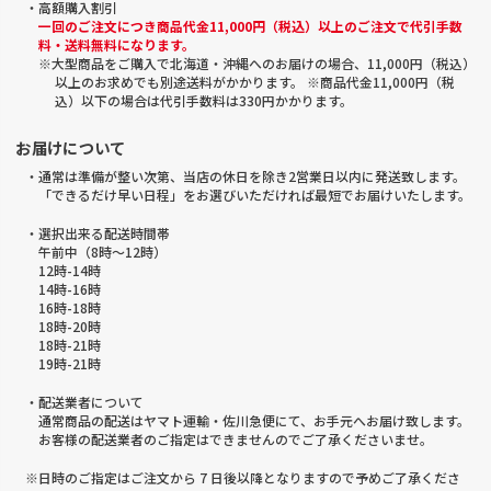
・高額購入割引
一回のご注文につき商品代金11,000円（税込）以上のご注文で代引手数
料・送料無料になります。
※大型商品をご購入で北海道・沖縄へのお届けの場合、11,000円（税込）
以上のお求めでも別途送料がかかります。 ※商品代金11,000円（税
込）以下の場合は代引手数料は330円かかります。
お届けについて
・通常は準備が整い次第、当店の休日を除き2営業日以内に発送致します。
「できるだけ早い日程」をお選びいただければ最短でお届けいたします。
・選択出来る配送時間帯
午前中（8時～12時）
12時-14時
14時-16時
16時-18時
18時-20時
18時-21時
19時-21時
・配送業者について
通常商品の配送はヤマト運輸・佐川急便にて、お手元へお届け致します。
お客様の配送業者のご指定はできませんのでご了承くださいませ。
※日時のご指定はご注文から 7 日後以降となりますので予めご了承くださ