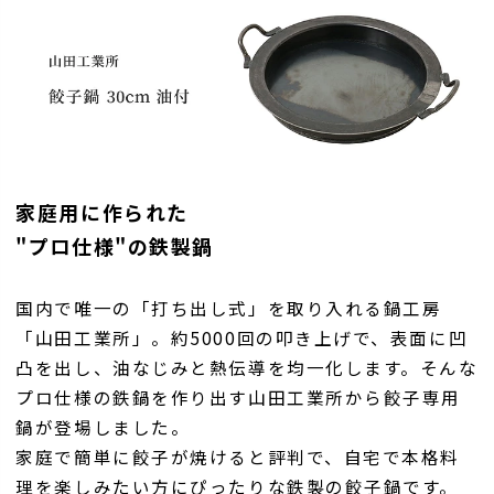
家庭用に作られた
"プロ仕様"の鉄製鍋
国内で唯一の「打ち出し式」を取り入れる鍋工房
「山田工業所」。約5000回の叩き上げで、表面に凹
凸を出し、油なじみと熱伝導を均一化します。そんな
プロ仕様の鉄鍋を作り出す山田工業所から餃子専用
鍋が登場しました。
家庭で簡単に餃子が焼けると評判で、自宅で本格料
理を楽しみたい方にぴったりな鉄製の餃子鍋です。