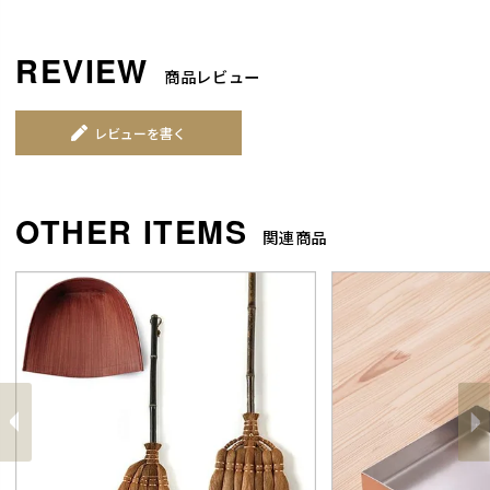
商品レビュー
レビューを書く
関連商品
前
へ
へ
次