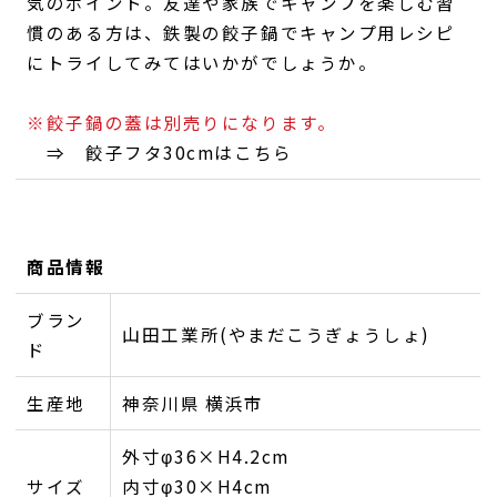
気のポイント。友達や家族でキャンプを楽しむ習
慣のある方は、鉄製の餃子鍋でキャンプ用レシピ
にトライしてみてはいかがでしょうか。
※餃子鍋の蓋は別売りになります。
⇒
餃子フタ30cmはこちら
商品情報
ブラン
山田工業所(やまだこうぎょうしょ)
ド
生産地
神奈川県 横浜市
外寸φ36×H4.2cm
サイズ
内寸φ30×H4cm