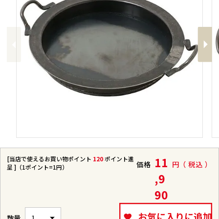
Previous
Next
[当店で使えるお買い物ポイント
120
ポイント進
11
価格
税込
呈 ]（1ポイント=1円）
,9
90
お気に入りに追加