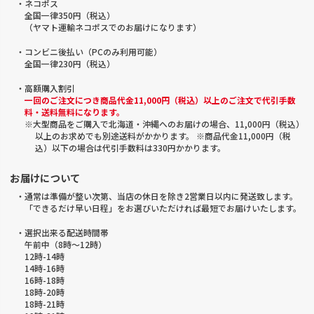
・ネコポス
全国一律350円（税込）
（ヤマト運輸ネコポスでのお届けになります）
・コンビニ後払い（PCのみ利用可能）
全国一律230円（税込）
・高額購入割引
一回のご注文につき商品代金11,000円（税込）以上のご注文で代引手数
料・送料無料になります。
※大型商品をご購入で北海道・沖縄へのお届けの場合、11,000円（税込）
以上のお求めでも別途送料がかかります。 ※商品代金11,000円（税
込）以下の場合は代引手数料は330円かかります。
お届けについて
・通常は準備が整い次第、当店の休日を除き2営業日以内に発送致します。
「できるだけ早い日程」をお選びいただければ最短でお届けいたします。
・選択出来る配送時間帯
午前中（8時～12時）
12時-14時
14時-16時
16時-18時
18時-20時
18時-21時