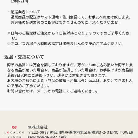
19時-21時
・配送業者について
通常商品の配送はヤマト運輸・佐川急便にて、お手元へお届け致します。
お客様の配送業者のご指定はできませんのでご了承くださいませ。
※日時のご指定はご注文から 7 日後以降となりますので予めご了承くださ
い。
※ネコポスの場合お時間の指定は出来ませんので予めご了承ください。
返品・交換について
商品の品質には万全を期しておりますが、万が一お申し込み頂いた商品と異
なる商品が届いた場合や、商品が破損していた場合は、お手数ですが商品到
着後7日以内にご連絡下さい。速やかに対応させて頂きます。
お客様のご都合による（商品の破損・汚損以外）返品は、お受けできません
ので予めご了承ください。
お問い合わせは、メールかお電話にてご連絡ください。
NE株式会社
〒222-0033
神奈川県横浜市港北区新横浜3-2-3 EPIC TOWER
SHIN YOKOHAMA 16階