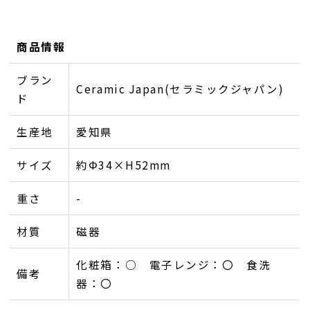
商品情報
ブラン
Ceramic Japan(セラミックジャパン)
ド
生産地
愛知県
サイズ
約Φ34×H52mm
重さ
-
材質
磁器
化粧箱：○ 電子レンジ：〇 食洗
備考
器：〇