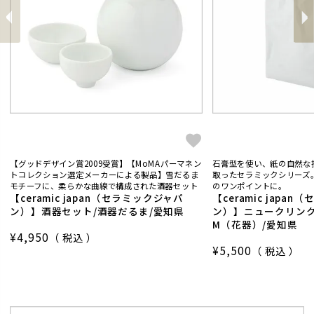
前
へ
へ
次
【グッドデザイン賞2009受賞】【MoMAパーマネン
石膏型を使い、紙の自然な
トコレクション選定メーカーによる製品】雪だるま
取ったセラミックシリーズ
モチーフに、柔らかな曲線で構成された酒器セット
のワンポイントに。
【ceramic japan（セラミックジャパ
【ceramic japa
ン）】酒器セット/酒器だるま/愛知県
ン）】ニュークリン
M（花器）/愛知県
¥
4,950
税込
¥
5,500
税込