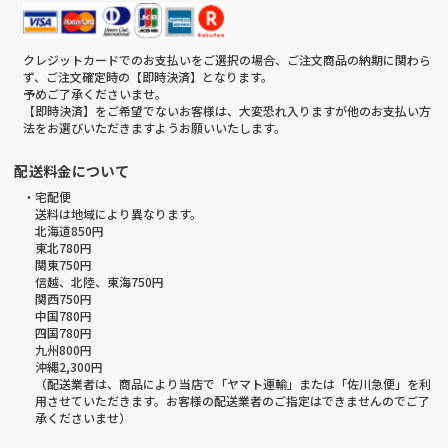
クレジットカードでのお支払いをご選択の場合、ご注文商品の納期に関わら
ず、ご注文確定時の【即時決済】となります。
予めご了承くださいませ。
【即時決済】をご希望でないお客様は、大変恐れ入りますが他のお支払い方
法をお選びいただきますようお願いいたします。
配送料金について
・宅配便
送料は地域により異なります。
北海道850円
東北780円
関東750円
信越、北陸、東海750円
関西750円
中国780円
四国780円
九州800円
沖縄2,300円
（配送業者は、商品により当店で「ヤマト運輸」または「佐川急便」を利
用させていただきます。お客様の配送業者のご指定はできませんのでご了
承くださいませ）