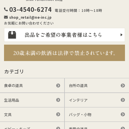
03-4540-6274
電話受付時間：10時～18時
shop_retail@ne-inc.jp
お気軽にお問い合わせください
カテゴリ
食卓の道具
台所の道具
生活用品
インテリア
文具
バッグ・小物
ベビー・キッズ
季節の道具