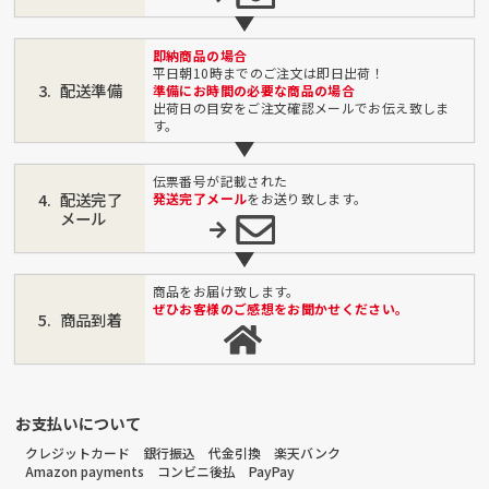
即納商品の場合
平日朝10時までのご注文は即日出荷！
配送準備
準備にお時間の必要な商品の場合
出荷日の目安をご注文確認メールでお伝え致しま
す。
伝票番号が記載された
配送完了
発送完了メール
をお送り致します。
メール
商品をお届け致します。
ぜひお客様のご感想をお聞かせください。
商品到着
お支払いについて
クレジットカード 銀行振込 代金引換 楽天バンク
Amazon payments コンビニ後払 PayPay