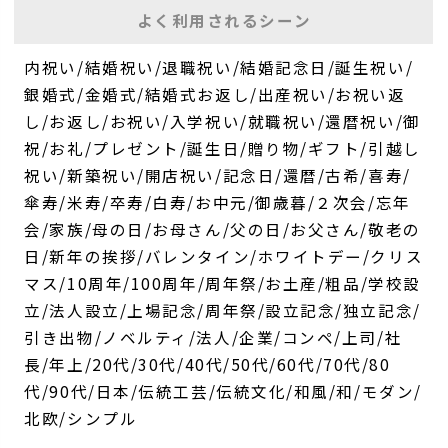
よく利用されるシーン
内祝い/結婚祝い/退職祝い/結婚記念日/誕生祝い/
銀婚式/金婚式/結婚式お返し/出産祝い/お祝い返
し/お返し/お祝い/入学祝い/就職祝い/還暦祝い/御
祝/お礼/プレゼント/誕生日/贈り物/ギフト/引越し
祝い/新築祝い/開店祝い/記念日/還暦/古希/喜寿/
傘寿/米寿/卒寿/白寿/お中元/御歳暮/２次会/忘年
会/家族/母の日/お母さん/父の日/お父さん/敬老の
日/新年の挨拶/バレンタイン/ホワイトデー/クリス
マス/10周年/100周年/周年祭/お土産/粗品/学校設
立/法人設立/上場記念/周年祭/設立記念/独立記念/
引き出物/ノベルティ/法人/企業/コンペ/上司/社
長/年上/20代/30代/40代/50代/60代/70代/80
代/90代/日本/伝統工芸/伝統文化/和風/和/モダン/
北欧/シンプル