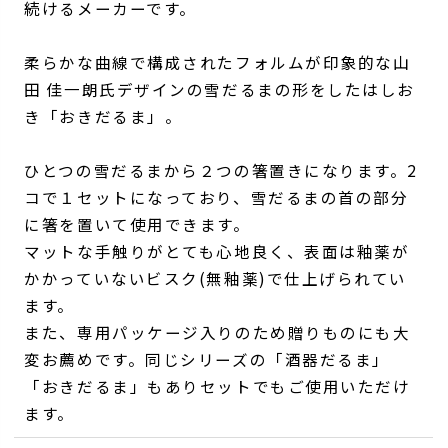
続けるメーカーです。
柔らかな曲線で構成されたフォルムが印象的な山
田 佳一朗氏デザインの雪だるまの形をしたはしお
き「おきだるま」。
ひとつの雪だるまから２つの箸置きになります。2
コで１セットになっており、雪だるまの首の部分
に箸を置いて使用できます。
マットな手触りがとても心地良く、表面は釉薬が
かかっていないビスク(無釉薬)で仕上げられてい
ます。
また、専用パッケージ入りのため贈りものにも大
変お薦めです。同じシリーズの「酒器だるま」
「おきだるま」もありセットでもご使用いただけ
ます。