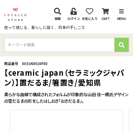
検索
ログイン
お気に入り
CART
MENU
使って感じる、暮らしに届く、日本の手しごと
検
索
商品番号
0031KI0020F80
【ceramic japan（セラミックジャパ
ン）】置だるま/箸置き/愛知県
柔らかな曲線で構成されたフォルムが印象的な山田 佳一朗氏デザイン
の雪だるまの形をしたはしおき「おきだるま」。