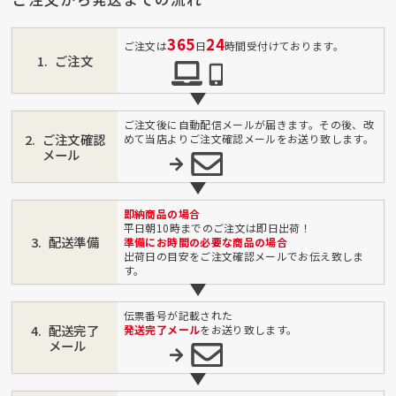
365
24
ご注文は
日
時間受付けております。
ご注文
ご注文後に自動配信メールが届きます。その後、改
ご注文確認
めて当店よりご注文確認メールをお送り致します。
メール
即納商品の場合
平日朝10時までのご注文は即日出荷！
配送準備
準備にお時間の必要な商品の場合
出荷日の目安をご注文確認メールでお伝え致しま
す。
伝票番号が記載された
配送完了
発送完了メール
をお送り致します。
メール