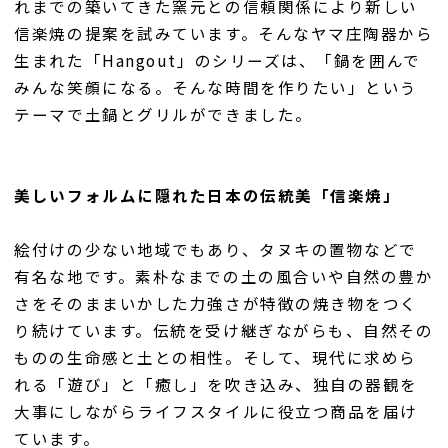
れまでの築いてきた窯元との信頼関係により新しい
信楽焼の提案を試みています。そんなヤマ庄陶器から
生まれた「Hangout」のシリーズは、「鍋を囲んで
みんな笑顔になる。そんな時間を作りたい」という
テーマで土鍋とグリルができました。
美しいフォルムに隠れた日本の伝統美「信楽焼」
絵付けの少ない地域でもあり、タヌキの置物などで
有名な地です。素朴なまでの土の風合いや自然の豊か
さをそのままいかした力強さが特徴の焼き物をつく
り続けています。伝統を受け継ぎながらも、自然その
ものの生命感と土との相性。そして、現代に求めら
れる「遊び」と「癒し」を吹き込み、独自の器観を
大事にしながらライフスタイルに役立つ商品を届け
ています。