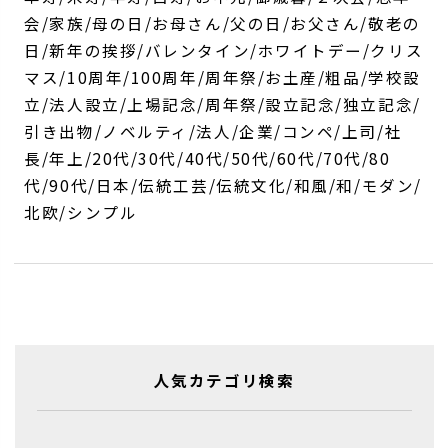
会/家族/母の日/お母さん/父の日/お父さん/敬老の
日/新年の挨拶/バレンタイン/ホワイトデー/クリス
マス/10周年/100周年/周年祭/お土産/粗品/学校設
立/法人設立/上場記念/周年祭/設立記念/独立記念/
引き出物/ノベルティ/法人/企業/コンペ/上司/社
長/年上/20代/30代/40代/50代/60代/70代/80
代/90代/日本/伝統工芸/伝統文化/和風/和/モダン/
北欧/シンプル
人気カテゴリ検索