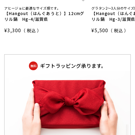
アヒージョに最適なサイズ感です。
グラタン2～3人分のサイズ
【Hangout（はんぐあうと）】12cmグ
【Hangout（はん
リル鍋 Hg-4/滋賀県
リル鍋 Hg-3/滋賀
¥
3,300
¥
5,500
税込
税込
ギフトラッピング承ります。
無料