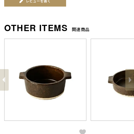
レビューを書く
関連商品
前
へ
へ
次