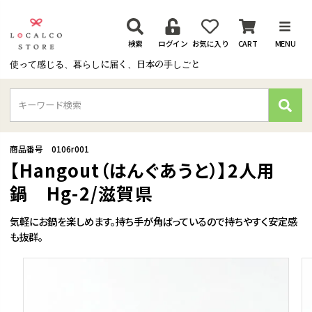
検索
ログイン
お気に入り
CART
MENU
使って感じる、暮らしに届く、日本の手しごと
検
索
商品番号
0106r001
【Hangout（はんぐあうと）】2人用
鍋 Hg-2/滋賀県
気軽にお鍋を楽しめます。持ち手が角ばっているので持ちやすく安定感
も抜群。