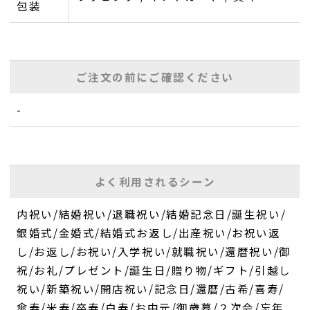
包装
ご注文の前にご確認ください
-
よく利用されるシーン
内祝い/結婚祝い/退職祝い/結婚記念日/誕生祝い/
銀婚式/金婚式/結婚式お返し/出産祝い/お祝い返
し/お返し/お祝い/入学祝い/就職祝い/還暦祝い/御
祝/お礼/プレゼント/誕生日/贈り物/ギフト/引越し
祝い/新築祝い/開店祝い/記念日/還暦/古希/喜寿/
傘寿/米寿/卒寿/白寿/お中元/御歳暮/２次会/忘年