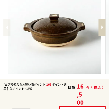
Previous
Next
[当店で使えるお買い物ポイント
165
ポイント進
16
価格
税込
呈 ]（1ポイント=1円）
,5
00