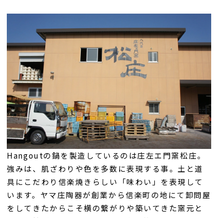
Hangoutの鍋を製造しているのは庄左エ門窯松庄。
強みは、肌ざわりや色を多数に表現する事。土と道
具にこだわり信楽焼きらしい「味わい」を表現して
います。ヤマ庄陶器が創業から信楽町の地にて卸問屋
をしてきたからこそ横の繋がりや築いてきた窯元と