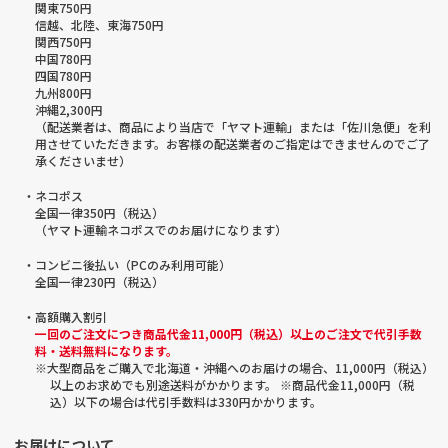
関東750円
信越、北陸、東海750円
関西750円
中国780円
四国780円
九州800円
沖縄2,300円
（配送業者は、商品により当店で「ヤマト運輸」または「佐川急便」を利
用させていただきます。お客様の配送業者のご指定はできませんのでご了
承くださいませ）
・ネコポス
全国一律350円（税込）
（ヤマト運輸ネコポスでのお届けになります）
・コンビニ後払い（PCのみ利用可能）
全国一律230円（税込）
・高額購入割引
一回のご注文につき商品代金11,000円（税込）以上のご注文で代引手数
料・送料無料になります。
※大型商品をご購入で北海道・沖縄へのお届けの場合、11,000円（税込）
以上のお求めでも別途送料がかかります。 ※商品代金11,000円（税
込）以下の場合は代引手数料は330円かかります。
お届けについて