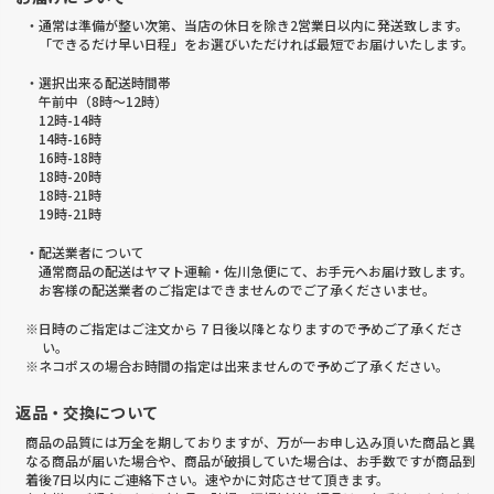
・通常は準備が整い次第、当店の休日を除き2営業日以内に発送致します。
「できるだけ早い日程」をお選びいただければ最短でお届けいたします。
・選択出来る配送時間帯
午前中（8時～12時）
12時-14時
14時-16時
16時-18時
18時-20時
18時-21時
19時-21時
・配送業者について
通常商品の配送はヤマト運輸・佐川急便にて、お手元へお届け致します。
お客様の配送業者のご指定はできませんのでご了承くださいませ。
※日時のご指定はご注文から 7 日後以降となりますので予めご了承くださ
い。
※ネコポスの場合お時間の指定は出来ませんので予めご了承ください。
返品・交換について
商品の品質には万全を期しておりますが、万が一お申し込み頂いた商品と異
なる商品が届いた場合や、商品が破損していた場合は、お手数ですが商品到
着後7日以内にご連絡下さい。速やかに対応させて頂きます。