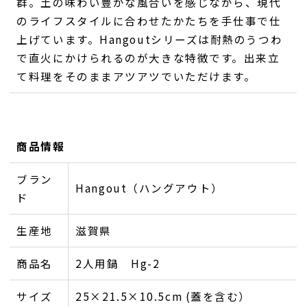
群。土の味わい豊かな風合いを感じながら、現代
のライフスタイルに合わせたかたちを手仕事で仕
上げています。Hangoutシリーズは耐熱のうつわ
で直火にかけられるのが大きな特徴です。出来立
て料理をそのままアツアツでいただけます。
商品情報
ブラン
Hangout（ハングアウト）
ド
生産地
滋賀県
商品名
2人用鍋 Hg-2
サイズ
25×21.5×10.5cm (蓋を含む）