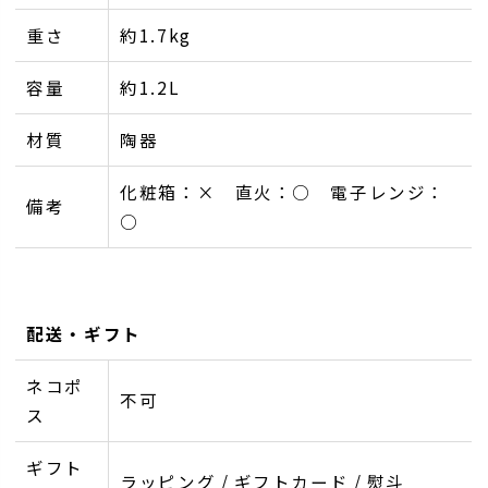
重さ
約1.7kg
容量
約1.2L
材質
陶器
化粧箱：× 直火：○ 電子レンジ：
備考
○
配送・ギフト
ネコポ
不可
ス
ギフト
ラッピング / ギフトカード / 熨斗