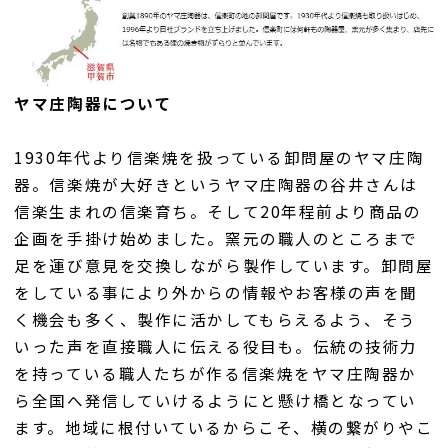
ヤマ庄陶器について
1930年代より信楽焼を扱っている卸問屋のヤマ庄陶
器。信楽焼が大好きというヤマ庄陶器の谷井さんは
信楽生まれの信楽育ち。そして20年程前より商品の
企画を手掛け始めました。窯元の職人のところまで
足を運び意見を交換しながら製作しています。卸問屋
をしている事により外からの情報やお客様の声を聞
く機会も多く、製作に活かしてもらえるよう、そう
いった声を直接職人に伝える役目も。伝統の技術力
を持っている職人たちが作る信楽焼をヤマ庄陶器か
ら全国へ発信していけるようにと懸け橋となってい
ます。地域に根付いているからこそ、横の繋がりやこ