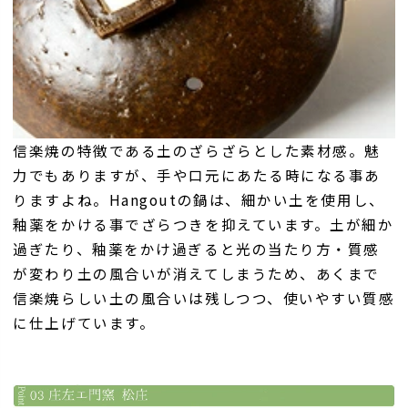
信楽焼の特徴である土のざらざらとした素材感。魅
力でもありますが、手や口元にあたる時になる事あ
りますよね。Hangoutの鍋は、細かい土を使用し、
釉薬をかける事でざらつきを抑えています。土が細か
過ぎたり、釉薬をかけ過ぎると光の当たり方・質感
が変わり土の風合いが消えてしまうため、あくまで
信楽焼らしい土の風合いは残しつつ、使いやすい質感
に仕上げています。