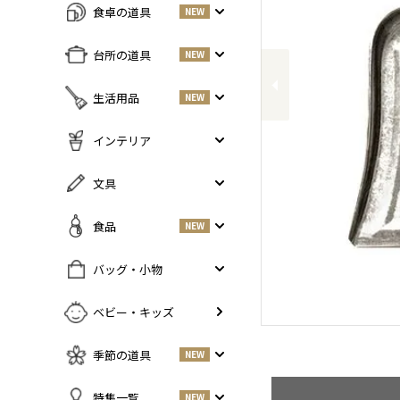
食卓の道具
NEW
Previous
すべての商品をみる
台所の道具
NEW
皿・プレート
NEW
すべての商品をみる
生活用品
NEW
丼・小鉢
調味料入れ
お茶碗・汁椀
NEW
すべての商品をみる
インテリア
鍋・フライパン
NEW
お箸・カトラリー
掃除道具
調理器具
NEW
すべての商品をみる
文具
グラス・タンブラー
NEW
美容ケア
NEW
まな板・包丁
小物入れ
マグ・カップ・ソーサー
ガーデニング
すべての商品をみる
食品
NEW
保存容器
香・ろうそく
トレイ・コースター・鍋しき
ペンケース
ふきん・布もの
花器
お弁当グッズ
すべての商品を見る
バッグ・小物
PCアクセサリー
その他キッチンツール
インテリア雑貨
酒器
調味料
NEW
その他
すべての商品をみる
ベビー・キッズ
ポット・鉄瓶
コーヒー
NEW
カバン・小物入れ
急須・湯呑
お酒
NEW
季節の道具
NEW
名刺入れ・カードケース
その他
お茶
NEW
傘
すべての商品をみる
特集一覧
NEW