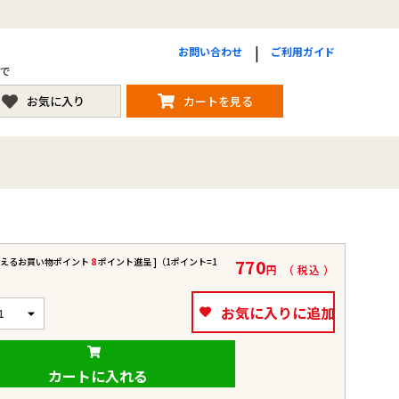
お問い合わせ
ご利用ガイド
まで
お気に入り
カートを見る
使えるお買い物ポイント
8
ポイント進呈 ]（1ポイント=1
770
税込
お気に入りに追加
カートに入れる