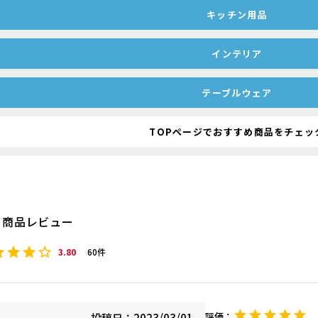
キッチン用品
インテリア
テーブルウェア
TOPページでおすすめ商品をチェッ
商品レビュー
3.80
60
投稿日
2023/03/01