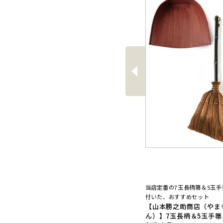
前
へ
当店定番の7玉長柄箒＆5玉
付いた、おすすめセット
【山本勝之助商店（やま
ん）】7玉長柄＆5玉手箒