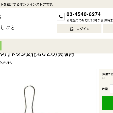
トを紹介するオンラインストアです。
03-4540-6274
お電話での対応は10時から18時
ログイン
や）】トタン文化ちりとり/大阪府
化チリトリ
[当店で
円）