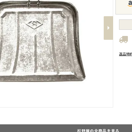
Next
返品特
松野屋の全商品を見る