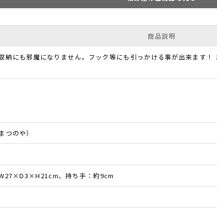
商品説明
収納にも邪魔になりません。フック等にも引っかける事が出来ます！
まつのや）
27×D3×H21cm、持ち手：約9cm