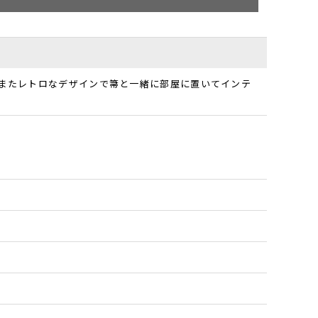
 またレトロなデザインで箒と一緒に部屋に置いてインテ