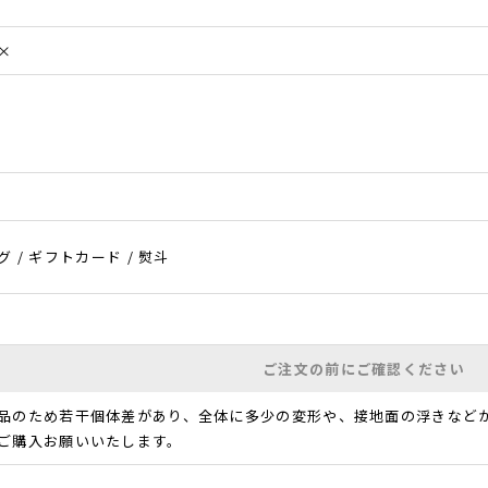
×
 / ギフトカード / 熨斗
ご注文の前にご確認ください
品のため若干個体差があり、全体に多少の変形や、接地面の浮きなど
ご購入お願いいたします。