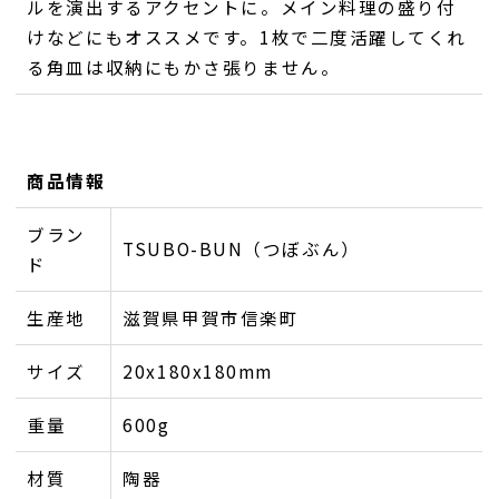
ルを演出するアクセントに。メイン料理の盛り付
けなどにもオススメです。1枚で二度活躍してくれ
る角皿は収納にもかさ張りません。
商品情報
ブラン
TSUBO-BUN（つぼぶん）
ド
生産地
滋賀県甲賀市信楽町
サイズ
20x180x180mm
重量
600g
材質
陶器