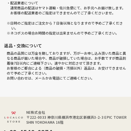
・配送業者について
通常商品の配送はヤマト運輸・佐川急便にて、お手元へお届け致します。
お客様の配送業者のご指定はできませんのでご了承くださいませ。
※日時のご指定はご注文から 7 日後以降となりますので予めご了承くださ
い。
※ネコポスの場合お時間の指定は出来ませんので予めご了承ください。
返品・交換について
商品の品質には万全を期しておりますが、万が一お申し込み頂いた商品と異
なる商品が届いた場合や、商品が破損していた場合は、お手数ですが商品到
着後7日以内にご連絡下さい。速やかに対応させて頂きます。
お客様のご都合による（商品の破損・汚損以外）返品は、お受けできません
ので予めご了承ください。
お問い合わせは、メールかお電話にてご連絡ください。
NE株式会社
〒222-0033
神奈川県横浜市港北区新横浜3-2-3 EPIC TOWER
SHIN YOKOHAMA 16階