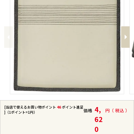
Previous
Next
[当店で使えるお買い物ポイント
46
ポイント進呈
4,
価格
税込
]（1ポイント=1円）
62
0