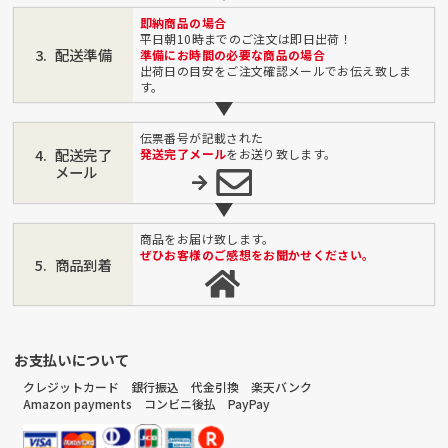
即納商品の場合
平日朝10時までのご注文は即日出荷！
配送準備
準備にお時間の必要な商品の場合
出荷日の目安をご注文確認メールでお伝え致しま
す。
伝票番号が記載された
配送完了
発送完了メール
をお送り致します。
メール
商品をお届け致します。
ぜひお客様のご感想をお聞かせください。
商品到着
お支払いについて
クレジットカード 銀行振込 代金引換 楽天バンク
Amazon payments コンビニ後払 PayPay