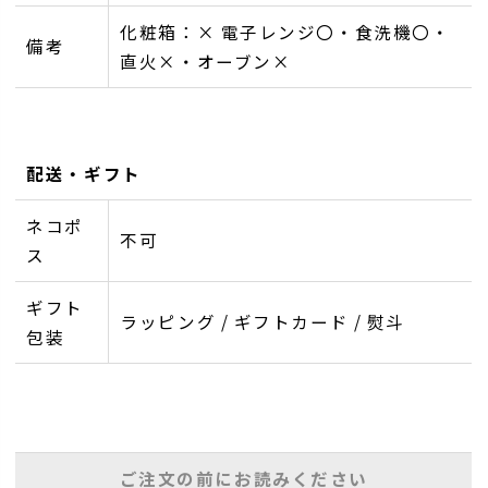
化粧箱：× 電子レンジ〇・食洗機〇・
備考
直火×・オーブン×
配送・ギフト
ネコポ
不可
ス
ギフト
ラッピング / ギフトカード / 熨斗
包装
ご注文の前にお読みください