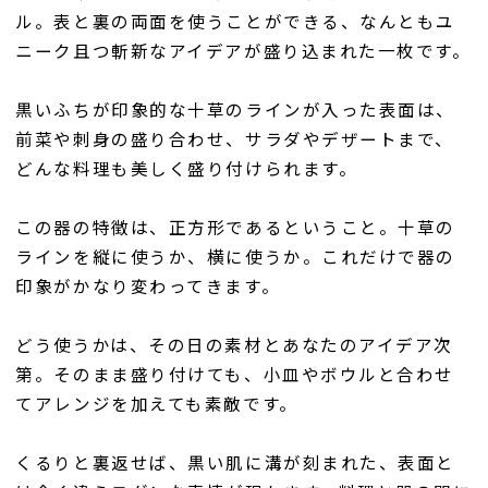
ル。表と裏の両面を使うことができる、なんともユ
ニーク且つ斬新なアイデアが盛り込まれた一枚です。
黒いふちが印象的な十草のラインが入った表面は、
前菜や刺身の盛り合わせ、サラダやデザートまで、
どんな料理も美しく盛り付けられます。
この器の特徴は、正方形であるということ。十草の
ラインを縦に使うか、横に使うか。これだけで器の
印象がかなり変わってきます。
どう使うかは、その日の素材とあなたのアイデア次
第。そのまま盛り付けても、小皿やボウルと合わせ
てアレンジを加えても素敵です。
くるりと裏返せば、黒い肌に溝が刻まれた、表面と