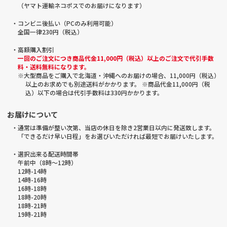
（ヤマト運輸ネコポスでのお届けになります）
・コンビニ後払い（PCのみ利用可能）
全国一律230円（税込）
・高額購入割引
一回のご注文につき商品代金11,000円（税込）以上のご注文で代引手数
料・送料無料になります。
※大型商品をご購入で北海道・沖縄へのお届けの場合、11,000円（税込）
以上のお求めでも別途送料がかかります。 ※商品代金11,000円（税
込）以下の場合は代引手数料は330円かかります。
お届けについて
・通常は準備が整い次第、当店の休日を除き2営業日以内に発送致します。
「できるだけ早い日程」をお選びいただければ最短でお届けいたします。
・選択出来る配送時間帯
午前中（8時～12時）
12時-14時
14時-16時
16時-18時
18時-20時
18時-21時
19時-21時