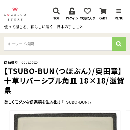
検索
ログイン
お気に入り
CART
MENU
使って感じる、暮らしに届く、日本の手しごと
検
索
商品番号
00520025
【TSUBO-BUN（つぼぶん）/奥田章】
十草リバーシブル角皿 18×18/滋賀
県
美しくモダンな信楽焼を生み出す「TSUBO-BUN」。