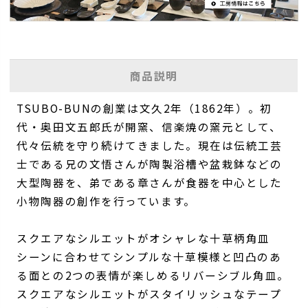
商品説明
TSUBO-BUNの創業は文久2年（1862年）。初
代・奥田文五郎氏が開窯、信楽焼の窯元として、
代々伝統を守り続けてきました。現在は伝統工芸
士である兄の文悟さんが陶製浴槽や盆栽鉢などの
大型陶器を、弟である章さんが食器を中心とした
小物陶器の創作を行っています。
スクエアなシルエットがオシャレな十草柄角皿
シーンに合わせてシンプルな十草模様と凹凸のあ
る面との2つの表情が楽しめるリバーシブル角皿。
スクエアなシルエットがスタイリッシュなテープ