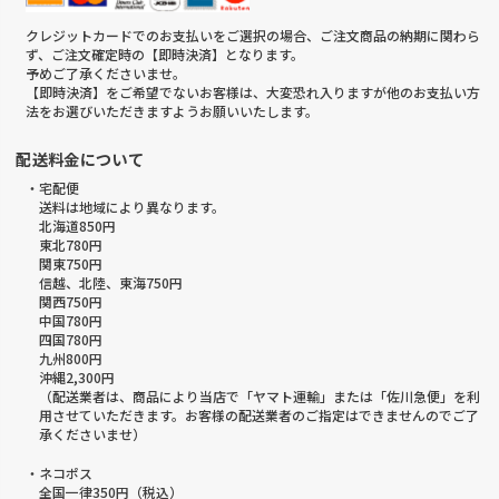
クレジットカードでのお支払いをご選択の場合、ご注文商品の納期に関わら
ず、ご注文確定時の【即時決済】となります。
予めご了承くださいませ。
【即時決済】をご希望でないお客様は、大変恐れ入りますが他のお支払い方
法をお選びいただきますようお願いいたします。
配送料金について
・宅配便
送料は地域により異なります。
北海道850円
東北780円
関東750円
信越、北陸、東海750円
関西750円
中国780円
四国780円
九州800円
沖縄2,300円
（配送業者は、商品により当店で「ヤマト運輸」または「佐川急便」を利
用させていただきます。お客様の配送業者のご指定はできませんのでご了
承くださいませ）
・ネコポス
全国一律350円（税込）