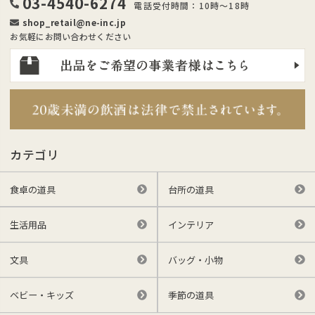
03-4540-6274
電話受付時間：10時～18時
shop_retail@ne-inc.jp
お気軽にお問い合わせください
カテゴリ
食卓の道具
台所の道具
生活用品
インテリア
文具
バッグ・小物
ベビー・キッズ
季節の道具