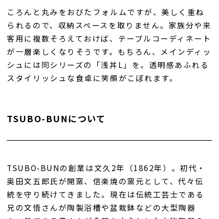
ころんと丸みをおびたフォルムですが、美しく重ね
られるので、収納スペースを取りません。家族分や来
客用に複数そろえておけば、テーブルコーディネート
が一層楽しくなりそうです。もちろん、メインディッ
シュには同シリーズの「浅丼L」を。透明感あふれる
スタイリッシュな食卓に笑顔がこぼれます。
TSUBO-BUNについて
TSUBO-BUNの創業は文久2年（1862年）。初代・
奥田文五郎氏が開窯、信楽焼の窯元として、代々伝
統を守り続けてきました。現在は伝統工芸士である
兄の文悟さんが陶製浴槽や盆栽鉢などの大型陶器