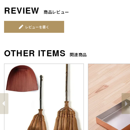
商品レビュー
レビューを書く
関連商品
前
へ
へ
次