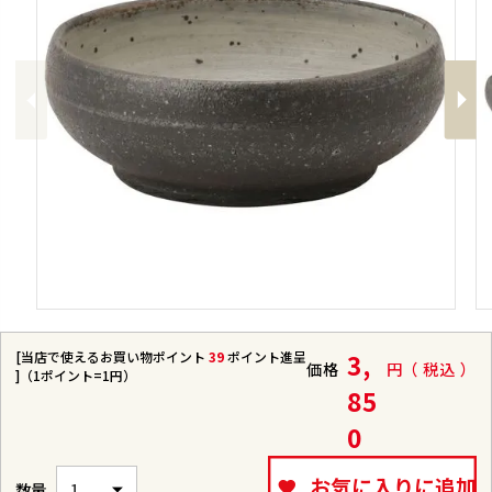
Previous
Next
[当店で使えるお買い物ポイント
39
ポイント進呈
3,
価格
税込
]（1ポイント=1円）
85
0
お気に入りに追加