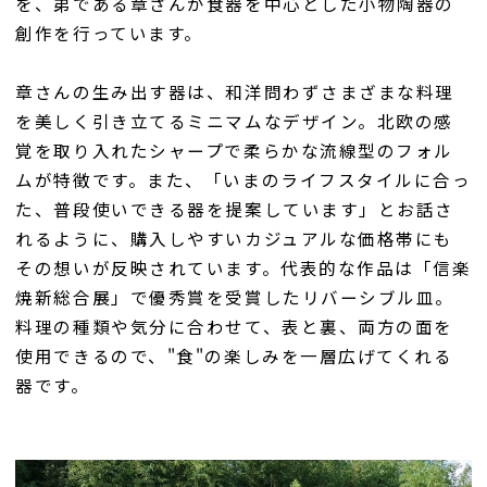
を、弟である章さんが食器を中心とした小物陶器の
創作を行っています。
章さんの生み出す器は、和洋問わずさまざまな料理
を美しく引き立てるミニマムなデザイン。北欧の感
覚を取り入れたシャープで柔らかな流線型のフォル
ムが特徴です。また、「いまのライフスタイルに合っ
た、普段使いできる器を提案しています」とお話さ
れるように、購入しやすいカジュアルな価格帯にも
その想いが反映されています。代表的な作品は「信楽
焼新総合展」で優秀賞を受賞したリバーシブル皿。
料理の種類や気分に合わせて、表と裏、両方の面を
使用できるので、"食"の楽しみを一層広げてくれる
器です。