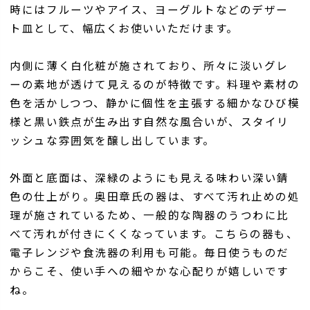
時にはフルーツやアイス、ヨーグルトなどのデザー
ト皿として、幅広くお使いいただけます。
内側に薄く白化粧が施されており、所々に淡いグレ
ーの素地が透けて見えるのが特徴です。料理や素材の
色を活かしつつ、静かに個性を主張する細かなひび模
様と黒い鉄点が生み出す自然な風合いが、スタイリ
ッシュな雰囲気を醸し出しています。
外面と底面は、深緑のようにも見える味わい深い錆
色の仕上がり。奥田章氏の器は、すべて汚れ止めの処
理が施されているため、一般的な陶器のうつわに比
べて汚れが付きにくくなっています。こちらの器も、
電子レンジや食洗器の利用も可能。毎日使うものだ
からこそ、使い手への細やかな心配りが嬉しいです
ね。