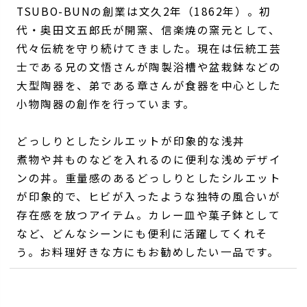
TSUBO-BUNの創業は文久2年（1862年）。初
代・奥田文五郎氏が開窯、信楽焼の窯元として、
代々伝統を守り続けてきました。現在は伝統工芸
士である兄の文悟さんが陶製浴槽や盆栽鉢などの
大型陶器を、弟である章さんが食器を中心とした
小物陶器の創作を行っています。
どっしりとしたシルエットが印象的な浅丼
煮物や丼ものなどを入れるのに便利な浅めデザイ
ンの丼。重量感のあるどっしりとしたシルエット
が印象的で、ヒビが入ったような独特の風合いが
存在感を放つアイテム。カレー皿や菓子鉢として
など、どんなシーンにも便利に活躍してくれそ
う。お料理好きな方にもお勧めしたい一品です。