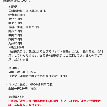
配送料金について
・宅配便
送料は地域により異なります。
北海道850円
東北780円
関東750円
信越、北陸、東海750円
関西750円
中国780円
四国780円
九州800円
沖縄2,300円
（配送業者は、商品により当店で「ヤマト運輸」または「佐川急便」を利
用させていただきます。お客様の配送業者のご指定はできませんのでご了
承くださいませ）
・ネコポス
全国一律350円（税込）
（ヤマト運輸ネコポスでのお届けになります）
・コンビニ後払い（PCのみ利用可能）
全国一律230円（税込）
・高額購入割引
一回のご注文につき商品代金11,000円（税込）以上のご注文で代引手数
料・送料無料になります。