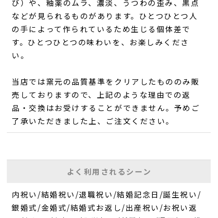
び）や、釉薬のムラ、濃淡、うつわの歪み、黒点
などが見られるものがあります。ひとつひとつ人
の手によって作られているため生じる個体差で
す。ひとつひとつの味わいを、お楽しみくださ
い。
当店では窯元の品質基準をクリアしたもののみ販
売しておりますので、上記のような理由での返
品・交換はお受けすることができません。予めご
了承いただきました上、ご注文ください。
よく利用されるシーン
内祝い/結婚祝い/退職祝い/結婚記念日/誕生祝い/
銀婚式/金婚式/結婚式お返し/出産祝い/お祝い返