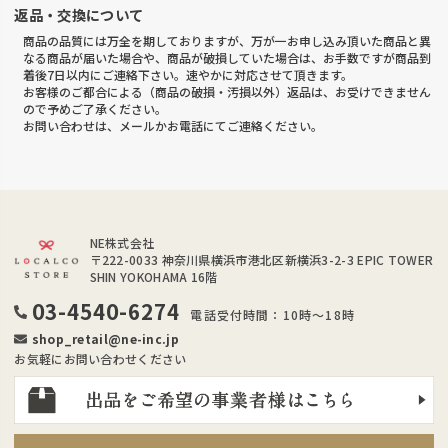
返品・交換について
商品の品質には万全を期しておりますが、万が一お申し込み頂いた商品と異
なる商品が届いた場合や、商品が破損していた場合は、お手数ですが商品到
着後7日以内にご連絡下さい。速やかに対応させて頂きます。
お客様のご都合による（商品の破損・汚損以外）返品は、お受けできません
ので予めご了承ください。
お問い合わせは、メールかお電話にてご連絡ください。
NE株式会社
〒222-0033
神奈川県横浜市港北区新横浜3-2-3 EPIC TOWER
SHIN YOKOHAMA 16階
03-4540-6274
電話受付時間：10時～18時
shop_retail@ne-inc.jp
お気軽にお問い合わせください