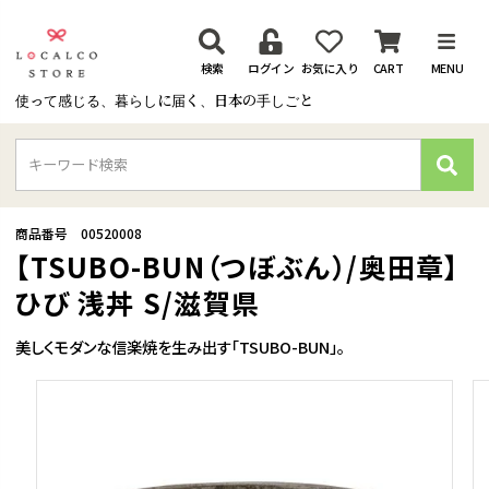
検索
ログイン
お気に入り
CART
MENU
使って感じる、暮らしに届く、日本の手しごと
検
索
商品番号
00520008
【TSUBO-BUN（つぼぶん）/奥田章】
ひび 浅丼 S/滋賀県
美しくモダンな信楽焼を生み出す「TSUBO-BUN」。