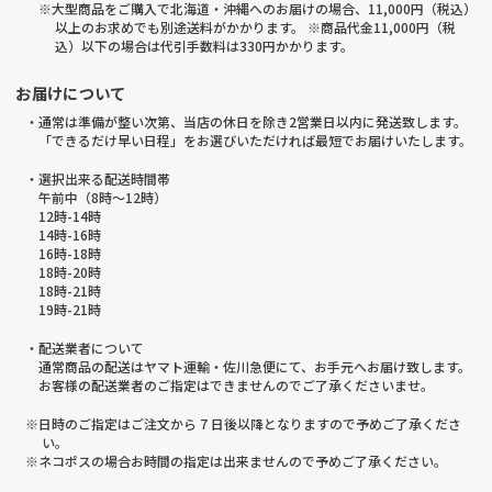
※大型商品をご購入で北海道・沖縄へのお届けの場合、11,000円（税込）
以上のお求めでも別途送料がかかります。 ※商品代金11,000円（税
込）以下の場合は代引手数料は330円かかります。
お届けについて
・通常は準備が整い次第、当店の休日を除き2営業日以内に発送致します。
「できるだけ早い日程」をお選びいただければ最短でお届けいたします。
・選択出来る配送時間帯
午前中（8時～12時）
12時-14時
14時-16時
16時-18時
18時-20時
18時-21時
19時-21時
・配送業者について
通常商品の配送はヤマト運輸・佐川急便にて、お手元へお届け致します。
お客様の配送業者のご指定はできませんのでご了承くださいませ。
※日時のご指定はご注文から 7 日後以降となりますので予めご了承くださ
い。
※ネコポスの場合お時間の指定は出来ませんので予めご了承ください。