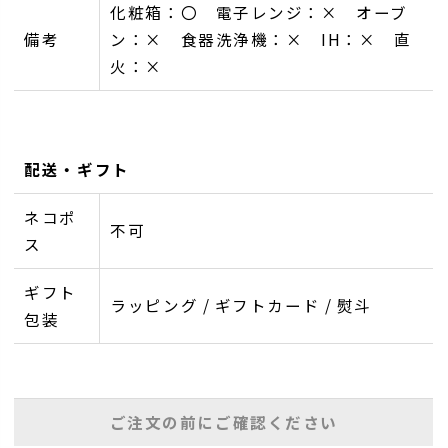
化粧箱：〇 電子レンジ：× オーブ
備考
ン：× 食器洗浄機：× IH：× 直
火：×
配送・ギフト
ネコポ
不可
ス
ギフト
ラッピング / ギフトカード / 熨斗
包装
ご注文の前にご確認ください