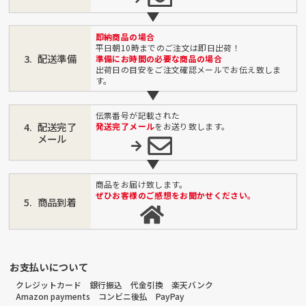
即納商品の場合
平日朝10時までのご注文は即日出荷！
配送準備
準備にお時間の必要な商品の場合
出荷日の目安をご注文確認メールでお伝え致しま
す。
伝票番号が記載された
配送完了
発送完了メール
をお送り致します。
メール
商品をお届け致します。
ぜひお客様のご感想をお聞かせください。
商品到着
お支払いについて
クレジットカード 銀行振込 代金引換 楽天バンク
Amazon payments コンビニ後払 PayPay