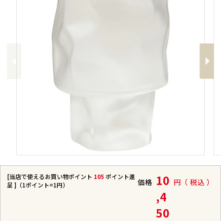
Previous
Next
[当店で使えるお買い物ポイント
105
ポイント進
10
価格
税込
呈 ]（1ポイント=1円）
,4
50