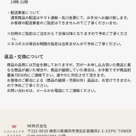
19時-21時
・配送業者について
通常商品の配送はヤマト運輸・佐川急便にて、お手元へお届け致します。
お客様の配送業者のご指定はできませんのでご了承くださいませ。
※日時のご指定はご注文から 7 日後以降となりますので予めご了承くださ
い。
※ネコポスの場合お時間の指定は出来ませんので予めご了承ください。
返品・交換について
商品の品質には万全を期しておりますが、万が一お申し込み頂いた商品と異
なる商品が届いた場合や、商品が破損していた場合は、お手数ですが商品到
着後7日以内にご連絡下さい。速やかに対応させて頂きます。
お客様のご都合による（商品の破損・汚損以外）返品は、お受けできません
ので予めご了承ください。
お問い合わせは、メールかお電話にてご連絡ください。
NE株式会社
〒222-0033
神奈川県横浜市港北区新横浜3-2-3 EPIC TOWER
SHIN YOKOHAMA 16階