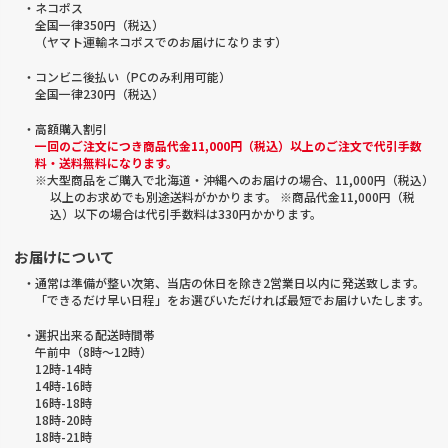
・ネコポス
全国一律350円（税込）
（ヤマト運輸ネコポスでのお届けになります）
・コンビニ後払い（PCのみ利用可能）
全国一律230円（税込）
・高額購入割引
一回のご注文につき商品代金11,000円（税込）以上のご注文で代引手数
料・送料無料になります。
※大型商品をご購入で北海道・沖縄へのお届けの場合、11,000円（税込）
以上のお求めでも別途送料がかかります。 ※商品代金11,000円（税
込）以下の場合は代引手数料は330円かかります。
お届けについて
・通常は準備が整い次第、当店の休日を除き2営業日以内に発送致します。
「できるだけ早い日程」をお選びいただければ最短でお届けいたします。
・選択出来る配送時間帯
午前中（8時～12時）
12時-14時
14時-16時
16時-18時
18時-20時
18時-21時