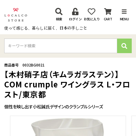
検索
ログイン
お気に入り
CART
MENU
使って感じる、暮らしに届く、日本の手しごと
検
索
商品番号
0032BG0021
【木村硝子店（キムラガラステン）】
COM crumple ワイングラス L・フロ
スト/東京都
個性を映し出す小松誠氏デザインのクランブルシリーズ