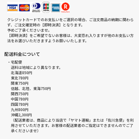
クレジットカードでのお支払いをご選択の場合、ご注文商品の納期に関わら
ず、ご注文確定時の【即時決済】となります。
予めご了承くださいませ。
【即時決済】をご希望でないお客様は、大変恐れ入りますが他のお支払い方
法をお選びいただきますようお願いいたします。
配送料金について
・宅配便
送料は地域により異なります。
北海道850円
東北780円
関東750円
信越、北陸、東海750円
関西750円
中国780円
四国780円
九州800円
沖縄2,300円
（配送業者は、商品により当店で「ヤマト運輸」または「佐川急便」を利
用させていただきます。お客様の配送業者のご指定はできませんのでご了
承くださいませ）