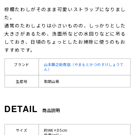
棕櫚たわしがそのまま可愛いストラップになりまし
た。
通常のたわしよりは小さいものの、しっかりとした
大きさがあるため、洗面所などの水回りなどに吊る
しておき、日頃のちょっとしたお掃除に使うのもお
すすめです。
ブランド
山本勝之助商店（やまもとかつのすけしょうて
ん）
生産地
和歌山県
商品説明
サイズ
約W6×D5cm
容量(ml)：-