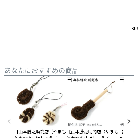
SUS
SUS
あなたにおすすめの商品
【山本勝之助商店（やまも
【山本勝之助商店（やまも
【山本勝
とかつのすけしょうて
とかつのすけしょうて
とかつの