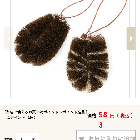
Previous
Next
[当店で使えるお買い物ポイント
6
ポイント進呈 ]
58
価格
税込
（1ポイント=1円）
3
お気に入りに追加