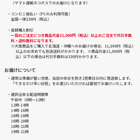
（ヤマト運輸ネコポスでのお届けになります）
・コンビニ後払い（PCのみ利用可能）
全国一律230円（税込）
・高額購入割引
一回のご注文につき商品代金11,000円（税込）以上のご注文で代引手数
料・送料無料になります。
※大型商品をご購入で北海道・沖縄へのお届けの場合、11,000円（税込）
以上のお求めでも別途送料がかかります。 ※商品代金11,000円（税
込）以下の場合は代引手数料は330円かかります。
お届けについて
・通常は準備が整い次第、当店の休日を除き2営業日以内に発送致します。
「できるだけ早い日程」をお選びいただければ最短でお届けいたします。
・選択出来る配送時間帯
午前中（8時～12時）
12時-14時
14時-16時
16時-18時
18時-20時
18時-21時
19時-21時