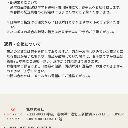
・配送業者について
通常商品の配送はヤマト運輸・佐川急便にて、お手元へお届け致します。
お客様の配送業者のご指定はできませんのでご了承くださいませ。
※日時のご指定はご注文から 7 日後以降となりますので予めご了承くださ
い。
※ネコポスの場合お時間の指定は出来ませんので予めご了承ください。
返品・交換について
商品の品質には万全を期しておりますが、万が一お申し込み頂いた商品と異
なる商品が届いた場合や、商品が破損していた場合は、お手数ですが商品到
着後7日以内にご連絡下さい。速やかに対応させて頂きます。
お客様のご都合による（商品の破損・汚損以外）返品は、お受けできません
ので予めご了承ください。
お問い合わせは、メールかお電話にてご連絡ください。
NE株式会社
〒222-0033
神奈川県横浜市港北区新横浜3-2-3 EPIC TOWER
SHIN YOKOHAMA 16階