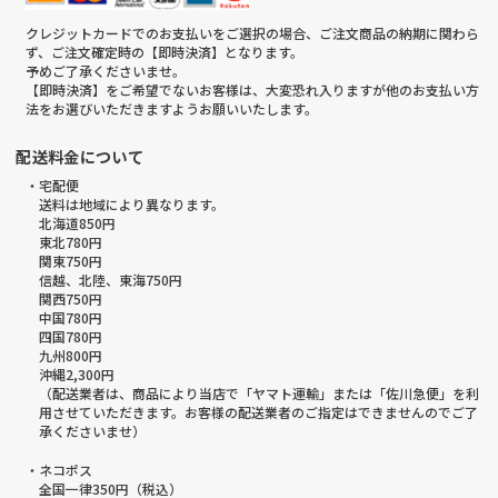
クレジットカードでのお支払いをご選択の場合、ご注文商品の納期に関わら
ず、ご注文確定時の【即時決済】となります。
予めご了承くださいませ。
【即時決済】をご希望でないお客様は、大変恐れ入りますが他のお支払い方
法をお選びいただきますようお願いいたします。
配送料金について
・宅配便
送料は地域により異なります。
北海道850円
東北780円
関東750円
信越、北陸、東海750円
関西750円
中国780円
四国780円
九州800円
沖縄2,300円
（配送業者は、商品により当店で「ヤマト運輸」または「佐川急便」を利
用させていただきます。お客様の配送業者のご指定はできませんのでご了
承くださいませ）
・ネコポス
全国一律350円（税込）