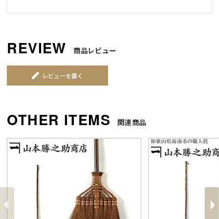
商品レビュー
レビューを書く
関連商品
前
へ
へ
次