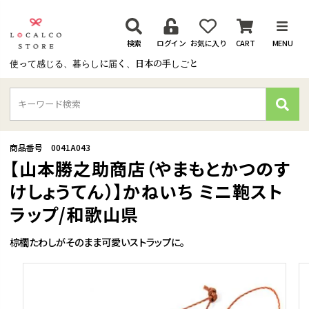
検索
ログイン
お気に入り
CART
MENU
使って感じる、暮らしに届く、日本の手しごと
検
索
商品番号
0041A043
【山本勝之助商店（やまもとかつのす
けしょうてん）】かねいち ミニ鞄スト
ラップ/和歌山県
棕櫚たわしがそのまま可愛いストラップに。