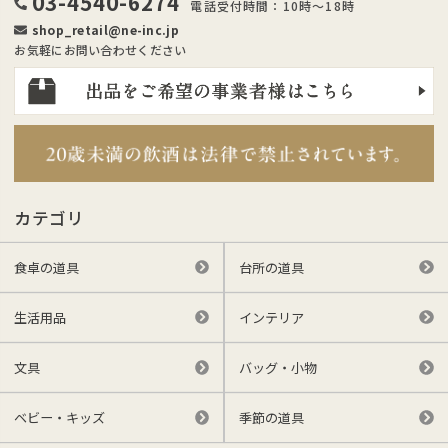
03-4540-6274
電話受付時間：10時～18時
shop_retail@ne-inc.jp
お気軽にお問い合わせください
カテゴリ
食卓の道具
台所の道具
生活用品
インテリア
文具
バッグ・小物
ベビー・キッズ
季節の道具