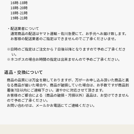
16時-18時
18時-20時
18時-21時
19時-21時
・配送業者について
通常商品の配送はヤマト運輸・佐川急便にて、お手元へお届け致します。
お客様の配送業者のご指定はできませんのでご了承くださいませ。
※日時のご指定はご注文から 7 日後以降となりますので予めご了承くださ
い。
※ネコポスの場合お時間の指定は出来ませんので予めご了承ください。
返品・交換について
商品の品質には万全を期しておりますが、万が一お申し込み頂いた商品と異
なる商品が届いた場合や、商品が破損していた場合は、お手数ですが商品到
着後7日以内にご連絡下さい。速やかに対応させて頂きます。
お客様のご都合による（商品の破損・汚損以外）返品は、お受けできません
ので予めご了承ください。
お問い合わせは、メールかお電話にてご連絡ください。