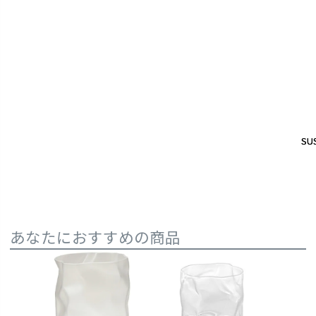
SUS
SUS
あなたにおすすめの商品