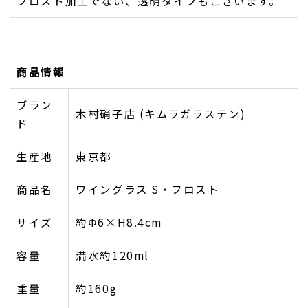
フロスト加工でない、透明タイプもございます。
商品情報
ブラン
木村硝子店 (キムラガラステン)
ド
生産地
東京都
商品名
ワイングラス S・フロスト
サイズ
約Φ6×H8.4cm
容量
満水約120ml
重量
約160g