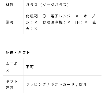
材質
ガラス（ソーダガラス）
化粧箱：〇 電子レンジ：× オーブ
備考
ン：× 食器洗浄機：× IH：× 直
火：×
配送・ギフト
ネコポ
不可
ス
ギフト
ラッピング / ギフトカード / 熨斗
包装