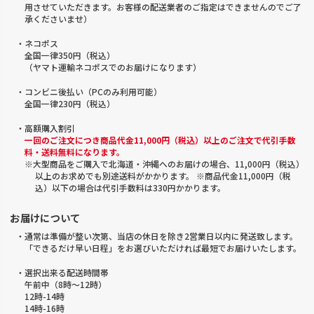
用させていただきます。お客様の配送業者のご指定はできませんのでご了
承くださいませ）
・ネコポス
全国一律350円（税込）
（ヤマト運輸ネコポスでのお届けになります）
・コンビニ後払い（PCのみ利用可能）
全国一律230円（税込）
・高額購入割引
一回のご注文につき商品代金11,000円（税込）以上のご注文で代引手数
料・送料無料になります。
※大型商品をご購入で北海道・沖縄へのお届けの場合、11,000円（税込）
以上のお求めでも別途送料がかかります。 ※商品代金11,000円（税
込）以下の場合は代引手数料は330円かかります。
お届けについて
・通常は準備が整い次第、当店の休日を除き2営業日以内に発送致します。
「できるだけ早い日程」をお選びいただければ最短でお届けいたします。
・選択出来る配送時間帯
午前中（8時～12時）
12時-14時
14時-16時