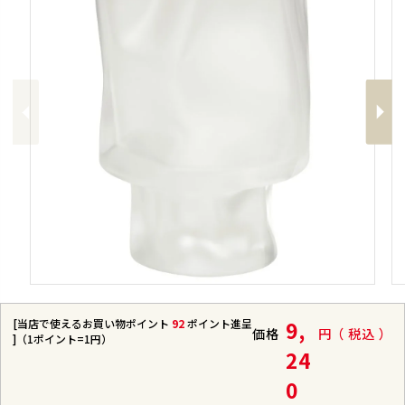
Previous
Next
[当店で使えるお買い物ポイント
92
ポイント進呈
9,
価格
税込
]（1ポイント=1円）
24
0