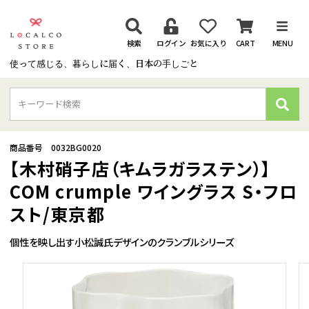
検索
ログイン
お気に入り
CART
MENU
使って感じる、暮らしに届く、日本の手しごと
検
索
商品番号
0032BG0020
【木村硝子店（キムラガラステン）】
COM crumple ワイングラス S・フロ
スト/東京都
個性を映し出す小松誠氏デザインのクランブルシリーズ