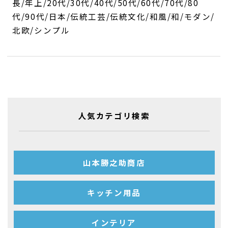
長/年上/20代/30代/40代/50代/60代/70代/80
代/90代/日本/伝統工芸/伝統文化/和風/和/モダン/
北欧/シンプル
人気カテゴリ検索
山本勝之助商店
キッチン用品
インテリア