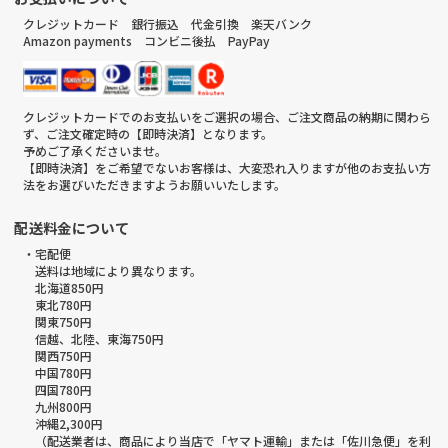
クレジットカード 銀行振込 代金引換 楽天バンク
Amazon payments コンビニ後払 PayPay
クレジットカードでのお支払いをご選択の場合、ご注文商品の納期に関わら
ず、ご注文確定時の【即時決済】となります。
予めご了承くださいませ。
【即時決済】をご希望でないお客様は、大変恐れ入りますが他のお支払い方
法をお選びいただきますようお願いいたします。
配送料金について
・宅配便
送料は地域により異なります。
北海道850円
東北780円
関東750円
信越、北陸、東海750円
関西750円
中国780円
四国780円
九州800円
沖縄2,300円
（配送業者は、商品により当店で「ヤマト運輸」または「佐川急便」を利