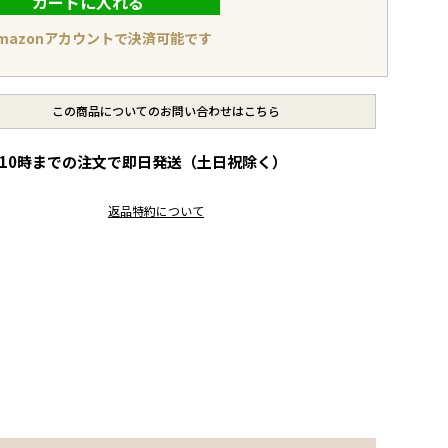
カートに入れる
mazonアカウントで決済可能です
この商品についてのお問い合わせはこちら
10時までの注文で即日発送（土日祝除く）
レ
返品特約について
ビ
ュ
ー
を
見
る