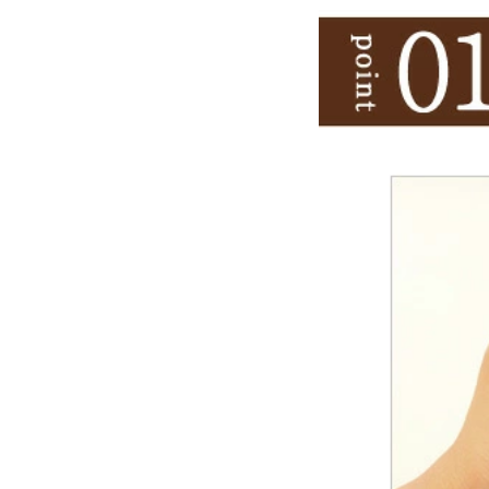
沖縄のものづくり
NAGAE＋
名入れ特集
ギフトラッピングを希望され
る方へ
熨斗のご案内