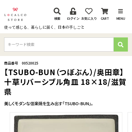
検索
ログイン
お気に入り
CART
MENU
使って感じる、暮らしに届く、日本の手しごと
検
索
商品番号
00520025
【TSUBO-BUN（つぼぶん）/奥田章】
十草リバーシブル角皿 18×18/滋賀
県
美しくモダンな信楽焼を生み出す「TSUBO-BUN」。