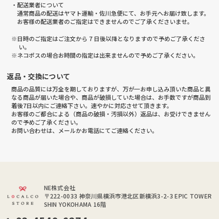
・配送業者について
通常商品の配送はヤマト運輸・佐川急便にて、お手元へお届け致します。
お客様の配送業者のご指定はできませんのでご了承くださいませ。
※日時のご指定はご注文から 7 日後以降となりますので予めご了承くださ
い。
※ネコポスの場合お時間の指定は出来ませんので予めご了承ください。
返品・交換について
商品の品質には万全を期しておりますが、万が一お申し込み頂いた商品と異
なる商品が届いた場合や、商品が破損していた場合は、お手数ですが商品到
着後7日以内にご連絡下さい。速やかに対応させて頂きます。
お客様のご都合による（商品の破損・汚損以外）返品は、お受けできません
ので予めご了承ください。
お問い合わせは、メールかお電話にてご連絡ください。
NE株式会社
〒222-0033
神奈川県横浜市港北区新横浜3-2-3 EPIC TOWER
SHIN YOKOHAMA 16階