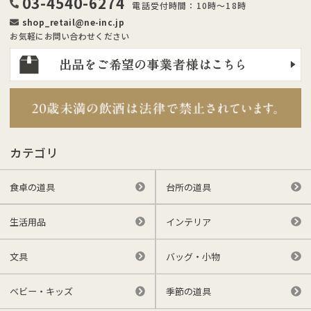
03-4540-6274
電話受付時間：10時～18時
shop_retail@ne-inc.jp
お気軽にお問い合わせください
カテゴリ
食卓の道具
台所の道具
生活用品
インテリア
文具
バッグ・小物
ベビー・キッズ
季節の道具