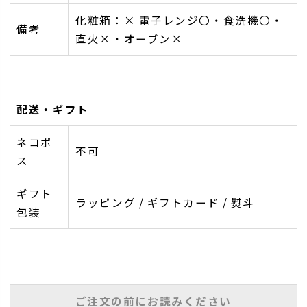
化粧箱：× 電子レンジ〇・食洗機〇・
備考
直火×・オーブン×
配送・ギフト
ネコポ
不可
ス
ギフト
ラッピング / ギフトカード / 熨斗
包装
ご注文の前にお読みください