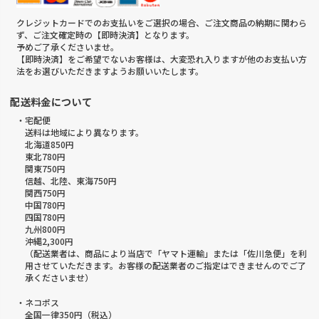
クレジットカードでのお支払いをご選択の場合、ご注文商品の納期に関わら
ず、ご注文確定時の【即時決済】となります。
予めご了承くださいませ。
【即時決済】をご希望でないお客様は、大変恐れ入りますが他のお支払い方
法をお選びいただきますようお願いいたします。
配送料金について
・宅配便
送料は地域により異なります。
北海道850円
東北780円
関東750円
信越、北陸、東海750円
関西750円
中国780円
四国780円
九州800円
沖縄2,300円
（配送業者は、商品により当店で「ヤマト運輸」または「佐川急便」を利
用させていただきます。お客様の配送業者のご指定はできませんのでご了
承くださいませ）
・ネコポス
全国一律350円（税込）