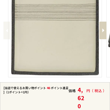
Previous
Next
[当店で使えるお買い物ポイント
46
ポイント進呈
4,
価格
税込
]（1ポイント=1円）
62
0