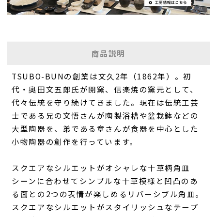
商品説明
TSUBO-BUNの創業は文久2年（1862年）。初
代・奥田文五郎氏が開窯、信楽焼の窯元として、
代々伝統を守り続けてきました。現在は伝統工芸
士である兄の文悟さんが陶製浴槽や盆栽鉢などの
大型陶器を、弟である章さんが食器を中心とした
小物陶器の創作を行っています。
スクエアなシルエットがオシャレな十草柄角皿
シーンに合わせてシンプルな十草模様と凹凸のあ
る面との2つの表情が楽しめるリバーシブル角皿。
スクエアなシルエットがスタイリッシュなテープ