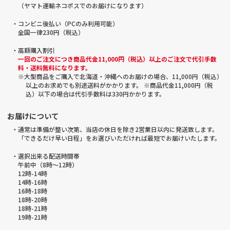
（ヤマト運輸ネコポスでのお届けになります）
・コンビニ後払い（PCのみ利用可能）
全国一律230円（税込）
・高額購入割引
一回のご注文につき商品代金11,000円（税込）以上のご注文で代引手数
料・送料無料になります。
※大型商品をご購入で北海道・沖縄へのお届けの場合、11,000円（税込）
以上のお求めでも別途送料がかかります。 ※商品代金11,000円（税
込）以下の場合は代引手数料は330円かかります。
お届けについて
・通常は準備が整い次第、当店の休日を除き2営業日以内に発送致します。
「できるだけ早い日程」をお選びいただければ最短でお届けいたします。
・選択出来る配送時間帯
午前中（8時～12時）
12時-14時
14時-16時
16時-18時
18時-20時
18時-21時
19時-21時