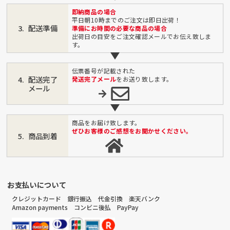
即納商品の場合
平日朝10時までのご注文は即日出荷！
配送準備
準備にお時間の必要な商品の場合
出荷日の目安をご注文確認メールでお伝え致しま
す。
伝票番号が記載された
配送完了
発送完了メール
をお送り致します。
メール
商品をお届け致します。
ぜひお客様のご感想をお聞かせください。
商品到着
お支払いについて
クレジットカード 銀行振込 代金引換 楽天バンク
Amazon payments コンビニ後払 PayPay