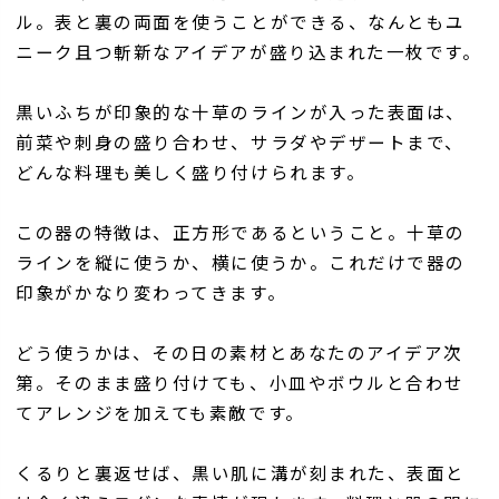
ル。表と裏の両面を使うことができる、なんともユ
ニーク且つ斬新なアイデアが盛り込まれた一枚です。
黒いふちが印象的な十草のラインが入った表面は、
前菜や刺身の盛り合わせ、サラダやデザートまで、
どんな料理も美しく盛り付けられます。
この器の特徴は、正方形であるということ。十草の
ラインを縦に使うか、横に使うか。これだけで器の
印象がかなり変わってきます。
どう使うかは、その日の素材とあなたのアイデア次
第。そのまま盛り付けても、小皿やボウルと合わせ
てアレンジを加えても素敵です。
くるりと裏返せば、黒い肌に溝が刻まれた、表面と