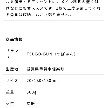
ルを演出するアクセントに。メイン料理の盛り付
けなどにもオススメです。1枚で二度活躍してくれ
る角皿は収納にもかさ張りません。
商品情報
ブラン
TSUBO-BUN（つぼぶん）
ド
生産地
滋賀県甲賀市信楽町
サイズ
20x180x180mm
重量
600g
材質
陶器