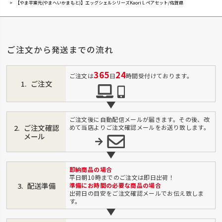
【やま平窯元(やまへいかまもと)】エッグシェルシリーズKaori L ペアセット/佐賀県
ご注文から発送までの流れ
365
24
ご注文は
日
時間受付けております。
ご注文
ご注文後に自動配信メールが届きます。その後、改
ご注文確認
めて当店よりご注文確認メールをお送り致します。
メール
即納商品の場合
平日朝10時までのご注文は即日出荷！
配送準備
準備にお時間の必要な商品の場合
出荷日の目安をご注文確認メールでお伝え致しま
す。