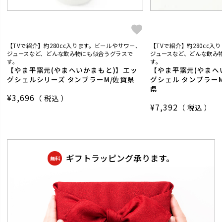
【TVで紹介】約280cc入ります。ビールやサワー、
【TVで紹介】約280cc
ジュースなど、どんな飲み物にも似合うグラスで
ジュースなど、どんな飲み
す。
す。
【やま平窯元(やまへいかまもと)】エッ
【やま平窯元(やまへ
グシェルシリーズ タンブラーM/佐賀県
グシェル タンブラー
県
¥
3,696
税込
¥
7,392
税込
ギフトラッピング承ります。
無料