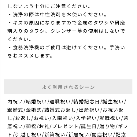
しないよう十分にご注意ください。
・洗浄の際は中性洗剤をお使いください。
・キズの原因になりますので金属のタワシや研磨
剤入りのタワシ、クレンザー等の使用はしないで
ください。
・食器洗浄機のご使用は避けてください。手洗い
をおススメします。
よく利用されるシーン
内祝い/結婚祝い/退職祝い/結婚記念日/誕生祝い/
銀婚式/金婚式/結婚式お返し/出産祝い/お祝い返
し/お返し/お祝い/入園祝い/入学祝い/就職祝い/還
暦祝い/御祝/お礼/プレゼント/誕生日/贈り物/ギフ
ト/引越し祝い/新築祝い/新居祝い/開店祝い/記念