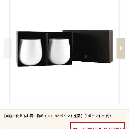
Previous
Next
[当店で使えるお買い物ポイント
92
ポイント進呈 ]（1ポイント=1円）