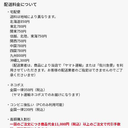
配送料金について
・宅配便
送料は地域により異なります。
北海道850円
東北780円
関東750円
信越、北陸、東海750円
関西750円
中国780円
四国780円
九州800円
沖縄2,300円
（配送業者は、商品により当店で「ヤマト運輸」または「佐川急便」を利
用させていただきます。お客様の配送業者のご指定はできませんのでご了
承くださいませ）
・ネコポス
全国一律350円（税込）
（ヤマト運輸ネコポスでのお届けになります）
・コンビニ後払い（PCのみ利用可能）
全国一律230円（税込）
・高額購入割引
一回のご注文につき商品代金11,000円（税込）以上のご注文で代引手数