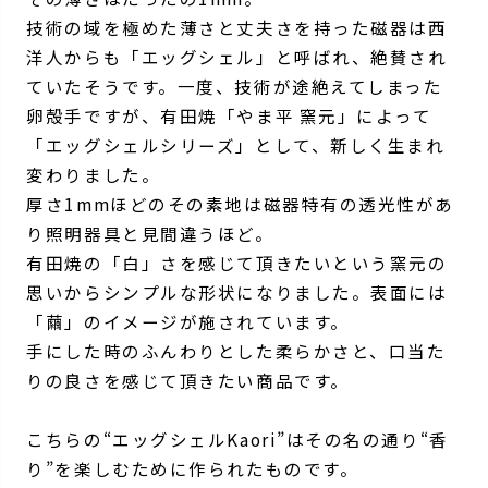
技術の域を極めた薄さと丈夫さを持った磁器は西
洋人からも「エッグシェル」と呼ばれ、絶賛され
ていたそうです。一度、技術が途絶えてしまった
卵殻手ですが、有田焼「やま平 窯元」によって
「エッグシェルシリーズ」として、新しく生まれ
変わりました。
厚さ1mmほどのその素地は磁器特有の透光性があ
り照明器具と見間違うほど。
有田焼の「白」さを感じて頂きたいという窯元の
思いからシンプルな形状になりました。表面には
「繭」のイメージが施されています。
手にした時のふんわりとした柔らかさと、口当た
りの良さを感じて頂きたい商品です。
こちらの“エッグシェルKaori”はその名の通り“香
り”を楽しむために作られたものです。