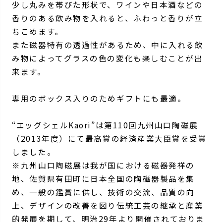
少し丸みを帯びた形状で、ワインや日本酒などの
香りのある飲み物を入れると、ふわっと香りが立
ちこめます。
また磁器特有の透過性があるため、中に入れる飲
み物によってグラスの色の変化も楽しむことが出
来ます。
専用のボックス入りのためギフトにも最適。
“エッグシェルKaori”は第110回九州山口陶磁展
（2013年度）にて最高賞の経済産業大臣賞を受賞
しました。
※九州山口陶磁展は我が国における磁器発祥の
地、佐賀県有田町に日本全国の陶磁器製品を集
め、一般の鑑賞に供し、技術の交流、品質の向
上、デザインの改善を図り伝統工芸の継承と産業
的発展を期して、明治29年より開催されておりま