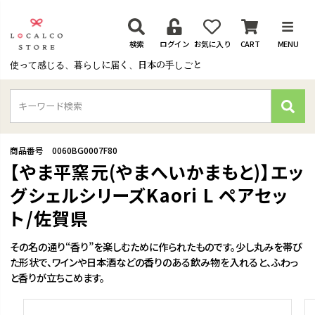
検索
ログイン
お気に入り
CART
MENU
使って感じる、暮らしに届く、日本の手しごと
検
索
商品番号
0060BG0007F80
【やま平窯元(やまへいかまもと)】エッ
グシェルシリーズKaori L ペアセッ
ト/佐賀県
その名の通り“香り”を楽しむために作られたものです。少し丸みを帯び
た形状で、ワインや日本酒などの香りのある飲み物を入れると、ふわっ
と香りが立ちこめます。