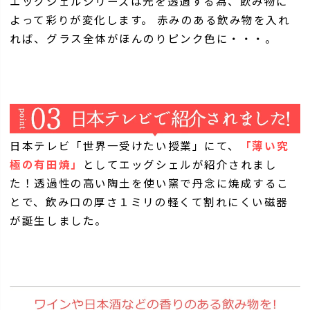
エッグシェルシリーズは光を透過する為、飲み物に
よって彩りが変化します。 赤みのある飲み物を入れ
れば、グラス全体がほんのりピンク色に・・・。
日本テレビ「世界一受けたい授業」にて、
「薄い究
極の有田焼」
としてエッグシェルが紹介されまし
た！透過性の高い陶土を使い窯で丹念に焼成するこ
とで、飲み口の厚さ１ミリの軽くて割れにくい磁器
が誕生しました。