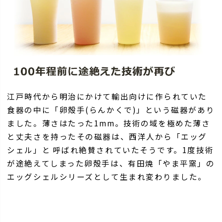
江戸時代から明治にかけて輸出向けに作られていた
食器の中に「卵殻手(らんかくで)」という磁器があり
ました。薄さはたった1mm。技術の域を極めた薄さ
と丈夫さを持ったその磁器は、西洋人から「エッグ
シェル」と 呼ばれ絶賛されていたそうです。1度技術
が途絶えてしまった卵殻手は、有田焼「やま平窯」の
エッグシェルシリーズとして生まれ変わりました。