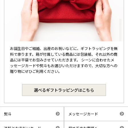
お誕生日やご結婚、出産のお祝いなどに、ギフトラッピングを無
料で承ります。箱が付属している商品には包装紙、それ以外の商
品には平袋でお包みさせていただきます。 シーンに合わせたメ
ッセージカードや熨斗もお選びいただけますので、大切な方への
贈り物にぜひご利用ください。
選べるギフトラッピングはこちら
熨斗
メッセージカード