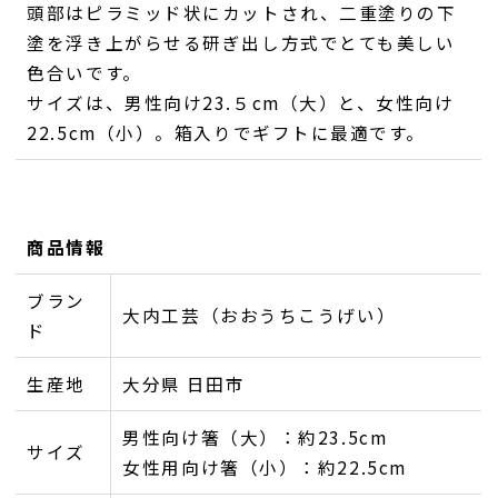
頭部はピラミッド状にカットされ、二重塗りの下
塗を浮き上がらせる研ぎ出し方式でとても美しい
色合いです。
サイズは、男性向け23.５cm（大）と、女性向け
22.5cm（小）。箱入りでギフトに最適です。
商品情報
ブラン
大内工芸（おおうちこうげい）
ド
生産地
大分県 日田市
男性向け箸（大）：約23.5cm
サイズ
女性用向け箸（小）：約22.5cm