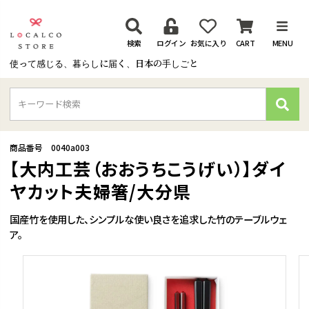
検索
ログイン
お気に入り
CART
MENU
使って感じる、暮らしに届く、日本の手しごと
検
索
商品番号
0040a003
【大内工芸（おおうちこうげい）】ダイ
ヤカット夫婦箸/大分県
国産竹を使用した、シンプルな使い良さを追求した竹のテーブルウェ
ア。