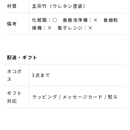
材質
孟宗竹（ウレタン塗装）
化粧箱：○ 食器洗浄機：× 食器乾
備考
燥機：× 電子レンジ：×
配送・ギフト
ネコポ
3点まで
ス
ギフト
ラッピング / メッセージカード / 熨斗
対応