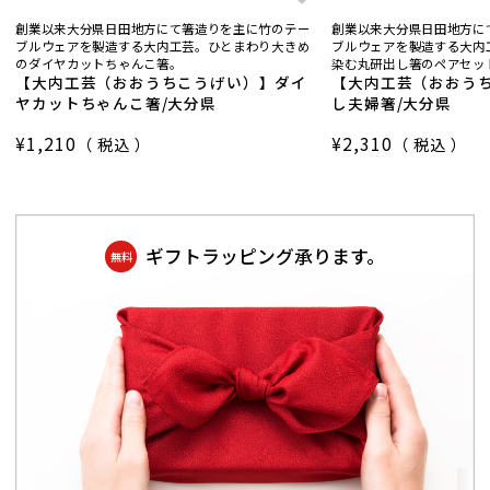
創業以来大分県日田地方にて箸造りを主に竹のテー
創業以来大分県日田地方に
ブルウェアを製造する大内工芸。ひとまわり大きめ
ブルウェアを製造する大内
のダイヤカットちゃんこ箸。
染む丸研出し箸のペアセッ
【大内工芸（おおうちこうげい）】ダイ
【大内工芸（おおうち
ヤカットちゃんこ箸/大分県
し夫婦箸/大分県
¥
1,210
¥
2,310
税込
税込
ギフトラッピング承ります。
無料