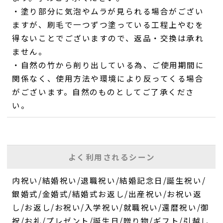
・塗り部分に気泡やムラが見られる場合がござい
ますが、刷毛で一つずつ塗っている工程上やむを
得ないことでございますので、返品・交換は承れ
ません。
・自然の竹から削り出している為、ご使用期間に
関係なく、使用方法や環境により反ってくる場合
がございます。自然のものとしてご了承くださ
い。
よく利用されるシーン
内祝い/結婚祝い/退職祝い/結婚記念日/誕生祝い/
銀婚式/金婚式/結婚式お返し/出産祝い/お祝い返
し/お返し/お祝い/入学祝い/就職祝い/還暦祝い/御
祝/お礼/プレゼント/誕生日/贈り物/ギフト/引越し