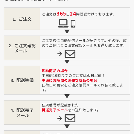
365
24
ご注文は
日
時間受付けております。
ご注文
ご注文後に自動配信メールが届きます。その後、改
ご注文確認
めて当店よりご注文確認メールをお送り致します。
メール
即納商品の場合
平日朝10時までのご注文は即日出荷！
配送準備
準備にお時間の必要な商品の場合
出荷日の目安をご注文確認メールでお伝え致しま
す。
伝票番号が記載された
配送完了
発送完了メール
をお送り致します。
メール