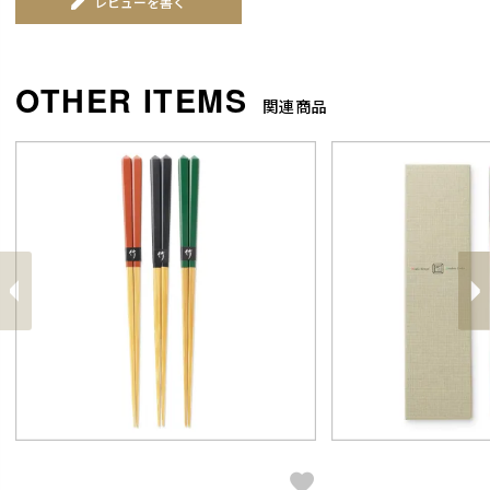
レビューを書く
関連商品
前
へ
へ
次