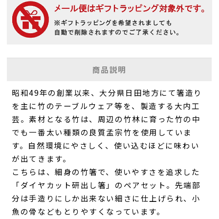
商品説明
昭和49年の創業以来、大分県日田地方にて箸造り
を主に竹のテーブルウェア等を、製造する大内工
芸。素材となる竹は、周辺の竹林に育った竹の中
でも一番太い種類の良質孟宗竹を使用していま
す。自然環境にやさしく、使い込むほどに味わい
が出てきます。
こちらは、細身の竹箸で、使いやすさを追求した
「ダイヤカット研出し箸」のペアセット。先端部
分は手造りにしか出来ない細さに仕上げられ、小
魚の骨などもとりやすくなっています。