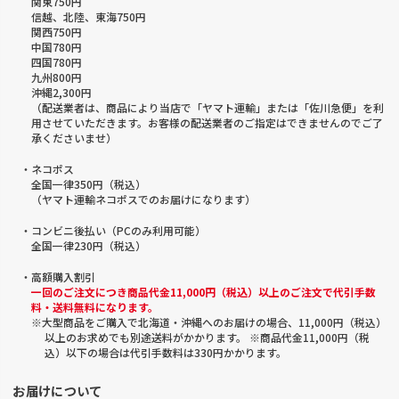
関東750円
信越、北陸、東海750円
関西750円
中国780円
四国780円
九州800円
沖縄2,300円
（配送業者は、商品により当店で「ヤマト運輸」または「佐川急便」を利
用させていただきます。お客様の配送業者のご指定はできませんのでご了
承くださいませ）
・ネコポス
全国一律350円（税込）
（ヤマト運輸ネコポスでのお届けになります）
・コンビニ後払い（PCのみ利用可能）
全国一律230円（税込）
・高額購入割引
一回のご注文につき商品代金11,000円（税込）以上のご注文で代引手数
料・送料無料になります。
※大型商品をご購入で北海道・沖縄へのお届けの場合、11,000円（税込）
以上のお求めでも別途送料がかかります。 ※商品代金11,000円（税
込）以下の場合は代引手数料は330円かかります。
お届けについて