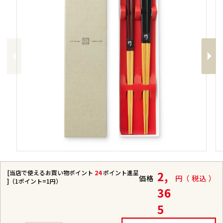
Previous
Next
[当店で使えるお買い物ポイント
24
ポイント進呈
2,
価格
税込
]（1ポイント=1円）
36
5