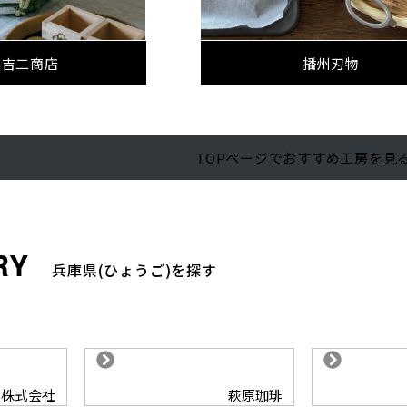
本吉二商店
播州刃物
TOPページでおすすめ工房を見
兵庫県(ひょうご)を探す
ド株式会社
萩原珈琲