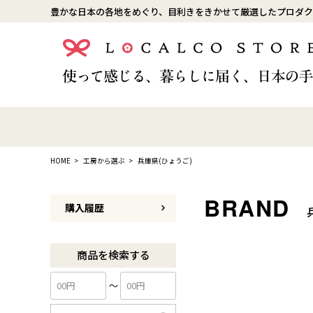
豊かな日本の各地をめぐり、目利きをきかせて厳選したプロダク
HOME
工房から選ぶ
兵庫県(ひょうご)
購入履歴
商品を検索する
〜