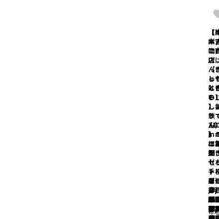
【
【
【
【
【
【
【
【
【
【
【
【
【
【
【
【
【
【
【
【
州
州
本
本
本
本
本
本
本
本
本
本
本
本
本
本
本
本
本
本
物
物
二
二
二
二
二
二
二
二
二
二
二
二
二
二
二
二
二
二
（
（
店
店
店
店
店
店
店
店
店
店
店
店
店
店
店
店
店
店
ん
ん
（
（
（
（
（
（
（
（
（
（
（
（
（
（
（
（
（
（
ゅ
ゅ
し
し
し
し
し
し
し
し
し
し
し
し
し
し
し
し
し
し
は
は
と
と
と
と
と
と
と
と
と
と
と
と
と
と
と
と
と
と
の
の
ち
ち
ち
ち
ち
ち
ち
ち
ち
ち
ち
ち
ち
ち
ち
ち
ち
ち
】
】
し
し
し
し
し
し
し
し
し
し
し
し
し
し
し
し
し
し
鋏
鋏
う
う
う
う
う
う
う
う
う
う
う
う
う
う
う
う
う
う
24
21
ん
ん
ん
ん
ん
ん
ん
ん
ん
ん
ん
ん
ん
ん
ん
ん
ん
ん
m
m
】
】
】
】
】
】
】
】
】
】
】
】
】
】
】
】
】
】
標
標
ニ
ニ
ニ
ニ
ニ
ニ
ニ
ニ
ニ
ニ
ニ
ニ
ニ
ニ
ニ
ニ
ニ
ニ
型
型
開
開
開
開
開
開
開
開
開
開
開
開
開
開
開
開
開
開
（
（
セ
セ
セ
セ
セ
セ
セ
セ
セ
セ
セ
セ
セ
セ
セ
セ
セ
セ
手
手
ト
ト
ト
ト
ト
ト
ト
ト
ト
ト
ト
ト
ト
ト
ト
ト
ト
ト
用
用
「
な
な
な
な
な
な
な
な
な
な
な
な
な
な
寄
寄
寄
/兵
/兵
守
し/
し/
し/
し/
し/
し/
し/
し/
し/
し/
し/
し/
し/
し/
書
書
書
庫
庫
祝
誕
七
還
古
傘
米
卒
寿
祝
お
新
0歳
結
定
「
「I
「
セ
日
三
祝
希/
寿/
寿/
寿/
（
（
で
活
の
記
退
OT
WA
HA
布
布
ト/
い/
い
い/
兵
兵
兵
兵
砂
の
い
お
祝
日
の
OB
」/
K