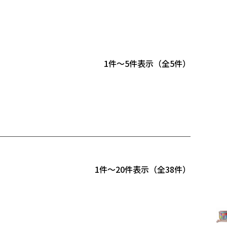
1
-
5
件表示
5
1
-
20
件表示
38