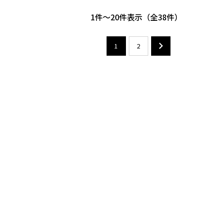
1
-
20
件表示
38
1
2