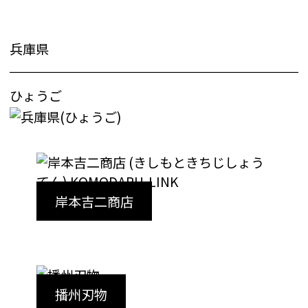
兵庫県
ひょうご
岸本吉二商店
播州刃物