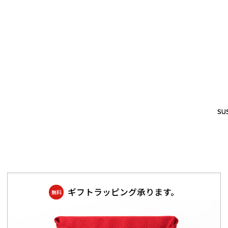
SUS
SUS
ギフトラッピング承ります。
無料