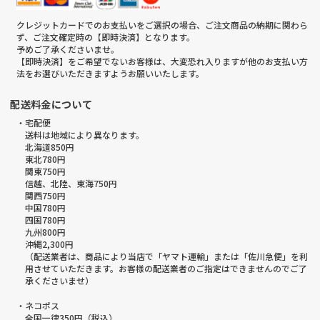
クレジットカードでのお支払いをご選択の場合、ご注文商品の納期に関わら
ず、ご注文確定時の【即時決済】となります。
予めご了承くださいませ。
【即時決済】をご希望でないお客様は、大変恐れ入りますが他のお支払い方
法をお選びいただきますようお願いいたします。
配送料金について
・宅配便
送料は地域により異なります。
北海道850円
東北780円
関東750円
信越、北陸、東海750円
関西750円
中国780円
四国780円
九州800円
沖縄2,300円
（配送業者は、商品により当店で「ヤマト運輸」または「佐川急便」を利
用させていただきます。お客様の配送業者のご指定はできませんのでご了
承くださいませ）
・ネコポス
全国一律350円（税込）