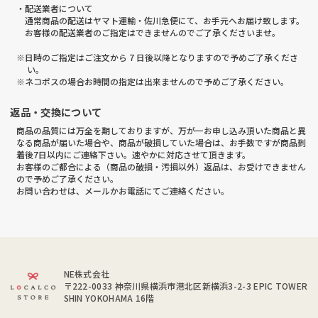
・配送業者について
通常商品の配送はヤマト運輸・佐川急便にて、お手元へお届け致します。
お客様の配送業者のご指定はできませんのでご了承くださいませ。
※日時のご指定はご注文から 7 日後以降となりますので予めご了承くださ
い。
※ネコポスの場合お時間の指定は出来ませんので予めご了承ください。
返品・交換について
商品の品質には万全を期しておりますが、万が一お申し込み頂いた商品と異
なる商品が届いた場合や、商品が破損していた場合は、お手数ですが商品到
着後7日以内にご連絡下さい。速やかに対応させて頂きます。
お客様のご都合による（商品の破損・汚損以外）返品は、お受けできません
ので予めご了承ください。
お問い合わせは、メールかお電話にてご連絡ください。
NE株式会社
〒222-0033
神奈川県横浜市港北区新横浜3-2-3 EPIC TOWER
SHIN YOKOHAMA 16階