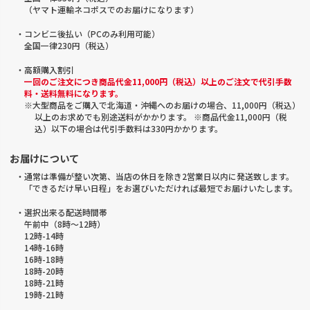
（ヤマト運輸ネコポスでのお届けになります）
・コンビニ後払い（PCのみ利用可能）
全国一律230円（税込）
・高額購入割引
一回のご注文につき商品代金11,000円（税込）以上のご注文で代引手数
料・送料無料になります。
※大型商品をご購入で北海道・沖縄へのお届けの場合、11,000円（税込）
以上のお求めでも別途送料がかかります。 ※商品代金11,000円（税
込）以下の場合は代引手数料は330円かかります。
お届けについて
・通常は準備が整い次第、当店の休日を除き2営業日以内に発送致します。
「できるだけ早い日程」をお選びいただければ最短でお届けいたします。
・選択出来る配送時間帯
午前中（8時～12時）
12時-14時
14時-16時
16時-18時
18時-20時
18時-21時
19時-21時