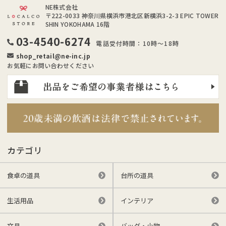
NE株式会社
〒222-0033
神奈川県横浜市港北区新横浜3-2-3 EPIC TOWER
SHIN YOKOHAMA 16階
03-4540-6274
電話受付時間：10時～18時
shop_retail@ne-inc.jp
お気軽にお問い合わせください
カテゴリ
食卓の道具
台所の道具
生活用品
インテリア
文具
バッグ・小物