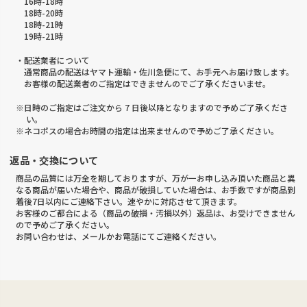
16時-18時
18時-20時
18時-21時
19時-21時
・配送業者について
通常商品の配送はヤマト運輸・佐川急便にて、お手元へお届け致します。
お客様の配送業者のご指定はできませんのでご了承くださいませ。
※日時のご指定はご注文から 7 日後以降となりますので予めご了承くださ
い。
※ネコポスの場合お時間の指定は出来ませんので予めご了承ください。
返品・交換について
商品の品質には万全を期しておりますが、万が一お申し込み頂いた商品と異
なる商品が届いた場合や、商品が破損していた場合は、お手数ですが商品到
着後7日以内にご連絡下さい。速やかに対応させて頂きます。
お客様のご都合による（商品の破損・汚損以外）返品は、お受けできません
ので予めご了承ください。
お問い合わせは、メールかお電話にてご連絡ください。