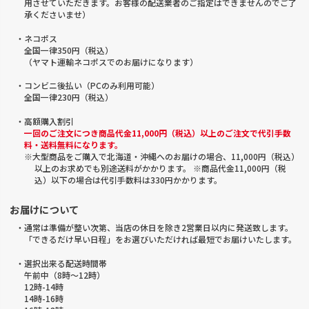
用させていただきます。お客様の配送業者のご指定はできませんのでご了
承くださいませ）
・ネコポス
全国一律350円（税込）
（ヤマト運輸ネコポスでのお届けになります）
・コンビニ後払い（PCのみ利用可能）
全国一律230円（税込）
・高額購入割引
一回のご注文につき商品代金11,000円（税込）以上のご注文で代引手数
料・送料無料になります。
※大型商品をご購入で北海道・沖縄へのお届けの場合、11,000円（税込）
以上のお求めでも別途送料がかかります。 ※商品代金11,000円（税
込）以下の場合は代引手数料は330円かかります。
お届けについて
・通常は準備が整い次第、当店の休日を除き2営業日以内に発送致します。
「できるだけ早い日程」をお選びいただければ最短でお届けいたします。
・選択出来る配送時間帯
午前中（8時～12時）
12時-14時
14時-16時