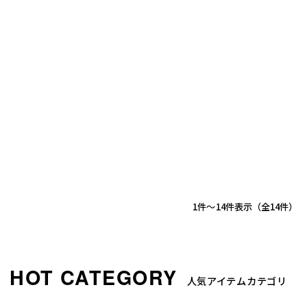
1
-
14
件表示
14
人気アイテムカテゴリ