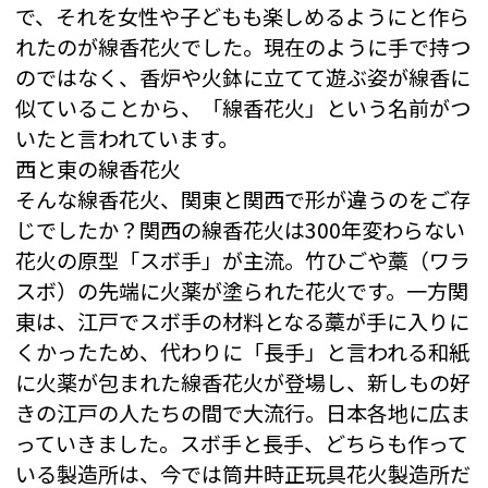
で、それを女性や子どもも楽しめるようにと作ら
れたのが線香花火でした。現在のように手で持つ
のではなく、香炉や火鉢に立てて遊ぶ姿が線香に
似ていることから、「線香花火」という名前がつ
いたと言われています。
西と東の線香花火
そんな線香花火、関東と関西で形が違うのをご存
じでしたか？関西の線香花火は300年変わらない
花火の原型「スボ手」が主流。竹ひごや藁（ワラ
スボ）の先端に火薬が塗られた花火です。一方関
東は、江戸でスボ手の材料となる藁が手に入りに
くかったため、代わりに「長手」と言われる和紙
に火薬が包まれた線香花火が登場し、新しもの好
きの江戸の人たちの間で大流行。日本各地に広ま
っていきました。スボ手と長手、どちらも作って
いる製造所は、今では筒井時正玩具花火製造所だ