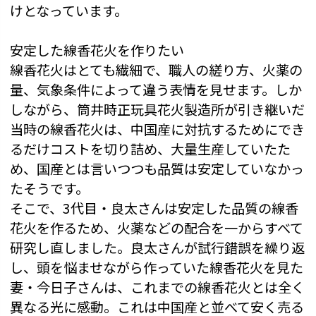
けとなっています。
安定した線香花火を作りたい
線香花火はとても繊細で、職人の縒り方、火薬の
量、気象条件によって違う表情を見せます。しか
しながら、筒井時正玩具花火製造所が引き継いだ
当時の線香花火は、中国産に対抗するためにでき
るだけコストを切り詰め、大量生産していたた
め、国産とは言いつつも品質は安定していなかっ
たそうです。
そこで、3代目・良太さんは安定した品質の線香
花火を作るため、火薬などの配合を一からすべて
研究し直しました。良太さんが試行錯誤を繰り返
し、頭を悩ませながら作っていた線香花火を見た
妻・今日子さんは、これまでの線香花火とは全く
異なる光に感動。これは中国産と並べて安く売る