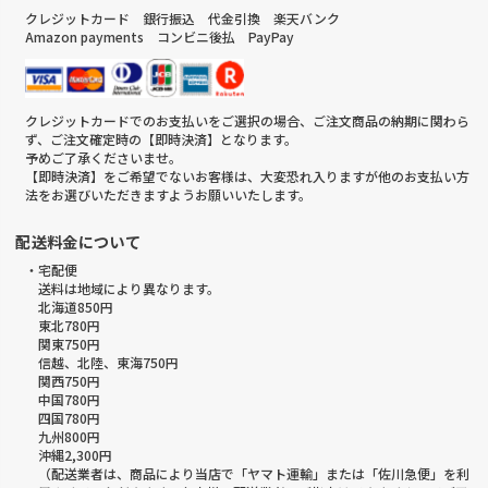
クレジットカード 銀行振込 代金引換 楽天バンク
Amazon payments コンビニ後払 PayPay
クレジットカードでのお支払いをご選択の場合、ご注文商品の納期に関わら
ず、ご注文確定時の【即時決済】となります。
予めご了承くださいませ。
【即時決済】をご希望でないお客様は、大変恐れ入りますが他のお支払い方
法をお選びいただきますようお願いいたします。
配送料金について
・宅配便
送料は地域により異なります。
北海道850円
東北780円
関東750円
信越、北陸、東海750円
関西750円
中国780円
四国780円
九州800円
沖縄2,300円
（配送業者は、商品により当店で「ヤマト運輸」または「佐川急便」を利