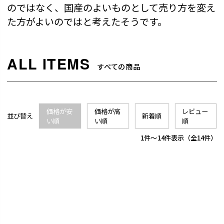
のではなく、国産のよいものとして売り方を変え
た方がよいのではと考えたそうです。
すべての商品
価格が安
価格が高
レビュー
並び替え
新着順
い順
い順
順
1
-
14
件表示
14