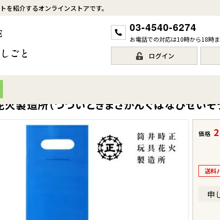
トを紹介するオンラインストアです。
03-4540-6274
お電話での対応は10時から18時
ログイン
花火製造所（つついときまさがんぐはなびせいぞう
2
価格
送料
申