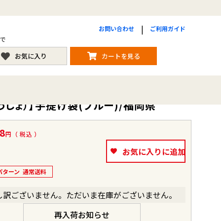
お問い合わせ
ご利用ガイド
まで
お気に入り
カートを見る
しょ）】手提げ袋(ブルー)/福岡県
8
税込
お気に入りに追加
パターン
通常送料
し訳ございません。ただいま在庫がございません。
再入荷お知らせ