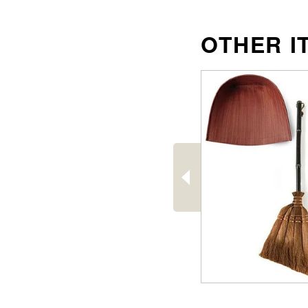
沖縄のものづくり
NAGAE＋
名入れ特集
ギフトラッピングを希望され
る方へ
熨斗のご案内
前
へ