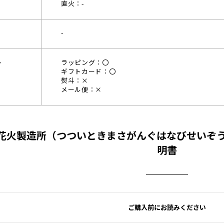
直火：-
-
ト
ラッピング：〇
ギフトカード：〇
熨斗：×
メール便：×
花火製造所（つついときまさがんぐはなびせいぞう
明書
ご購入前にお読みください