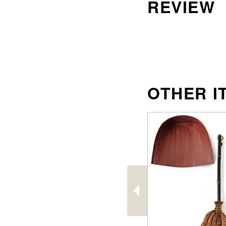
沖縄のものづくり
NAGAE＋
名入れ特集
ギフトラッピングを希望され
る方へ
熨斗のご案内
前
へ