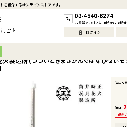
トを紹介するオンラインストアです。
03-4540-6274
お電話での対応は10時から18時
ログイン
火製造所（つついときまさがんぐはなびせいぞうし
県
[当店で
2
価格
送料