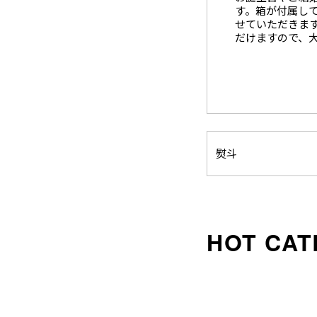
す。箱が付属し
せていただきま
だけますので、
熨斗