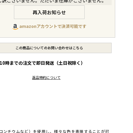
し訳ございません。ただいま在庫がございません。
再入荷お知らせ
amazonアカウントで決済可能です
この商品についてのお問い合わせはこちら
10時までの注文で即日発送（土日祝除く）
レ
返品特約について
ビ
ュ
ー
を
見
る
ロンチウムなど）を使用し、様々な色を表現することが可