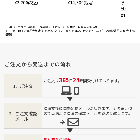
¥
2,200
¥
14,300
ちょう）
(税込)
(税込)
鉄器）/
¥
18,700
(
HOME
工房から選ぶ
福岡県(ふくおか)
筒井時正玩具花火製造所
【筒井時正玩具花火製造所（つついときまさがんぐはなびせいぞうしょ）】東の線香花火 長手牡丹/
福岡県
ご注文から発送までの流れ
365
24
ご注文は
日
時間受付けております。
ご注文
ご注文後に自動配信メールが届きます。その後、改
ご注文確認
めて当店よりご注文確認メールをお送り致します。
メール
即納商品の場合