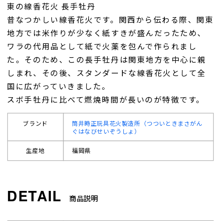
東の線香花火 長手牡丹
昔なつかしい線香花火です。関西から伝わる際、関東
地方では米作りが少なく紙すきが盛んだったため、
ワラの代用品として紙で火薬を包んで作られまし
た。そのため、この長手牡丹は関東地方を中心に親
しまれ、その後、スタンダードな線香花火として全
国に広がっていきました。
スボ手牡丹に比べて燃焼時間が長いのが特徴です。
ブランド
筒井時正玩具花火製造所（つついときまさがん
ぐはなびせいぞうしょ）
生産地
福岡県
商品説明