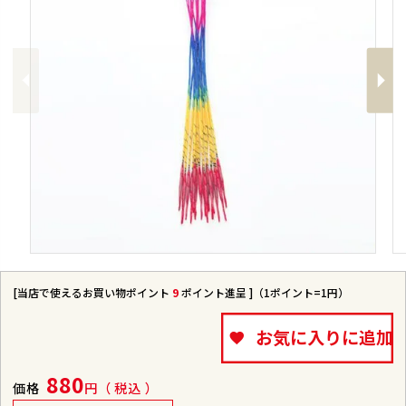
Previous
Next
[当店で使えるお買い物ポイント
9
ポイント進呈 ]（1ポイント=1円）
お気に入りに追加
880
価格
税込