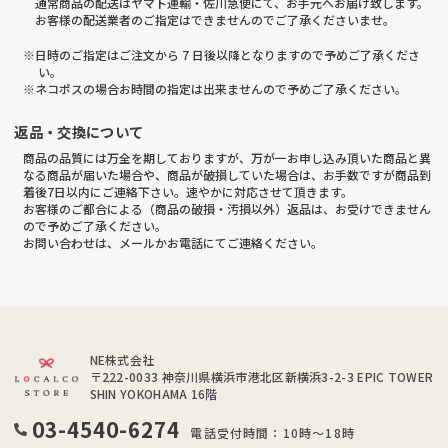
通常商品の配送はヤマト運輸・佐川急便にて、お手元へお届け致します。
お客様の配送業者のご指定はできませんのでご了承くださいませ。
※日時のご指定はご注文から 7 日後以降となりますので予めご了承くださ
い。
※ネコポスの場合お時間の指定は出来ませんので予めご了承ください。
返品・交換について
商品の品質には万全を期しておりますが、万が一お申し込み頂いた商品と異
なる商品が届いた場合や、商品が破損していた場合は、お手数ですが商品到
着後7日以内にご連絡下さい。速やかに対応させて頂きます。
お客様のご都合による（商品の破損・汚損以外）返品は、お受けできません
ので予めご了承ください。
お問い合わせは、メールかお電話にてご連絡ください。
NE株式会社
〒222-0033
神奈川県横浜市港北区新横浜3-2-3 EPIC TOWER
SHIN YOKOHAMA 16階
03-4540-6274
電話受付時間：10時～18時