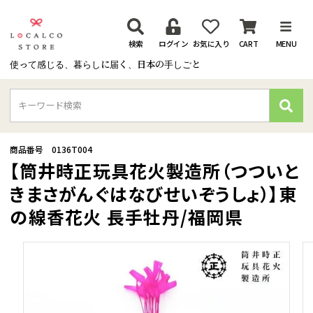
検索
ログイン
お気に入り
CART
MENU
使って感じる、暮らしに届く、日本の手しごと
検
索
商品番号
0136T004
【筒井時正玩具花火製造所（つついと
きまさがんぐはなびせいぞうしょ）】東
の線香花火 長手牡丹/福岡県