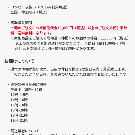
・コンビニ後払い（PCのみ利用可能）
全国一律230円（税込）
・高額購入割引
一回のご注文につき商品代金11,000円（税込）以上のご注文で代引手数
料・送料無料になります。
※大型商品をご購入で北海道・沖縄へのお届けの場合、11,000円（税込）
以上のお求めでも別途送料がかかります。 ※商品代金11,000円（税
込）以下の場合は代引手数料は330円かかります。
お届けについて
・通常は準備が整い次第、当店の休日を除き2営業日以内に発送致します。
「できるだけ早い日程」をお選びいただければ最短でお届けいたします。
・選択出来る配送時間帯
午前中（8時～12時）
12時-14時
14時-16時
16時-18時
18時-20時
18時-21時
19時-21時
・配送業者について