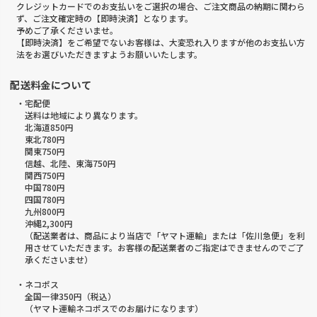
クレジットカードでのお支払いをご選択の場合、ご注文商品の納期に関わら
ず、ご注文確定時の【即時決済】となります。
予めご了承くださいませ。
【即時決済】をご希望でないお客様は、大変恐れ入りますが他のお支払い方
法をお選びいただきますようお願いいたします。
配送料金について
・宅配便
送料は地域により異なります。
北海道850円
東北780円
関東750円
信越、北陸、東海750円
関西750円
中国780円
四国780円
九州800円
沖縄2,300円
（配送業者は、商品により当店で「ヤマト運輸」または「佐川急便」を利
用させていただきます。お客様の配送業者のご指定はできませんのでご了
承くださいませ）
・ネコポス
全国一律350円（税込）
（ヤマト運輸ネコポスでのお届けになります）