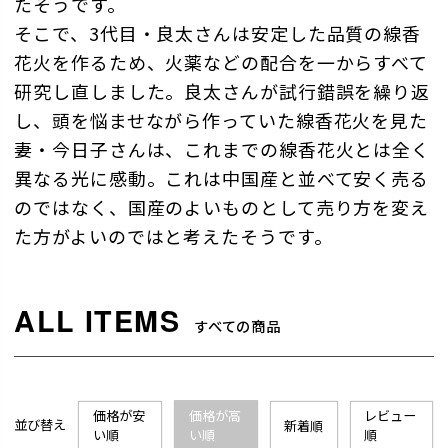
たそうです。
そこで、3代目・良太さんは安定した品質の線香
花火を作るため、火薬などの配合を一からすべて
研究し直しました。良太さんが試行錯誤を繰り返
し、頭を悩ませながら作っていた線香花火を見た
妻・今日子さんは、これまでの線香花火とは全く
異なる光に感動。これは中国産と並べて安く売る
のではなく、国産のよいものとして売り方を変え
た方がよいのではと考えたそうです。
すべての商品
価格が安
価格が高
レビュー
並び替え
新着順
い順
い順
順