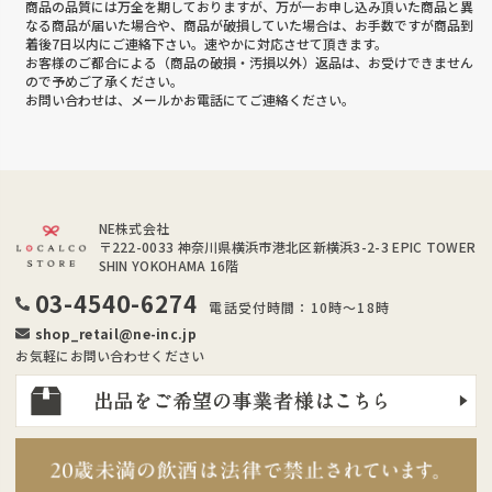
商品の品質には万全を期しておりますが、万が一お申し込み頂いた商品と異
なる商品が届いた場合や、商品が破損していた場合は、お手数ですが商品到
着後7日以内にご連絡下さい。速やかに対応させて頂きます。
お客様のご都合による（商品の破損・汚損以外）返品は、お受けできません
ので予めご了承ください。
お問い合わせは、メールかお電話にてご連絡ください。
NE株式会社
〒222-0033
神奈川県横浜市港北区新横浜3-2-3 EPIC TOWER
SHIN YOKOHAMA 16階
03-4540-6274
電話受付時間：10時～18時
shop_retail@ne-inc.jp
お気軽にお問い合わせください