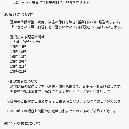
込）以下の場合は代引手数料は330円かかります。
お届けについて
・通常は準備が整い次第、当店の休日を除き2営業日以内に発送致します。
「できるだけ早い日程」をお選びいただければ最短でお届けいたします。
・選択出来る配送時間帯
午前中（8時～12時）
12時-14時
14時-16時
16時-18時
18時-20時
18時-21時
19時-21時
・配送業者について
通常商品の配送はヤマト運輸・佐川急便にて、お手元へお届け致します。
お客様の配送業者のご指定はできませんのでご了承くださいませ。
※日時のご指定はご注文から 7 日後以降となりますので予めご了承くださ
い。
※ネコポスの場合お時間の指定は出来ませんので予めご了承ください。
返品・交換について