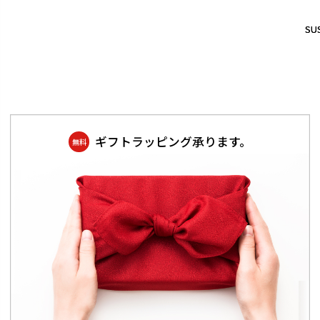
SUS
SUS
ギフトラッピング承ります。
無料