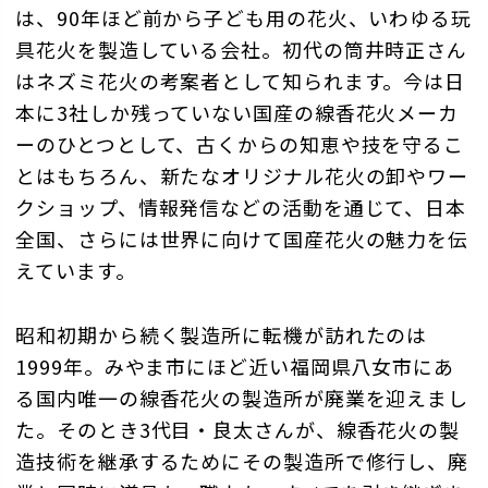
は、90年ほど前から子ども用の花火、いわゆる玩
具花火を製造している会社。初代の筒井時正さん
はネズミ花火の考案者として知られます。今は日
本に3社しか残っていない国産の線香花火メーカ
ーのひとつとして、古くからの知恵や技を守るこ
とはもちろん、新たなオリジナル花火の卸やワー
クショップ、情報発信などの活動を通じて、日本
全国、さらには世界に向けて国産花火の魅力を伝
えています。
昭和初期から続く製造所に転機が訪れたのは
1999年。みやま市にほど近い福岡県八女市にあ
る国内唯一の線香花火の製造所が廃業を迎えまし
た。そのとき3代目・良太さんが、線香花火の製
造技術を継承するためにその製造所で修行し、廃