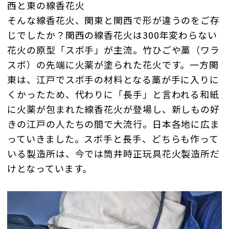
西と東の線香花火
そんな線香花火、関東と関西で形が違うのをご存
じでしたか？関西の線香花火は300年変わらない
花火の原型「スボ手」が主流。竹ひごや藁（ワラ
スボ）の先端に火薬が塗られた花火です。一方関
東は、江戸でスボ手の材料となる藁が手に入りに
くかったため、代わりに「長手」と言われる和紙
に火薬が包まれた線香花火が登場し、新しもの好
きの江戸の人たちの間で大流行。日本各地に広ま
っていきました。スボ手と長手、どちらも作って
いる製造所は、今では筒井時正玩具花火製造所だ
けとなっています。