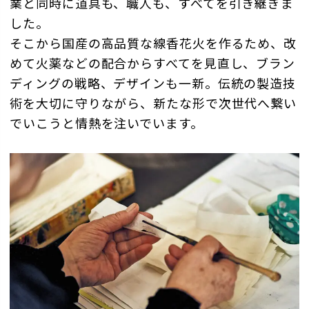
業と同時に道具も、職人も、すべてを引き継ぎま
した。
そこから国産の高品質な線香花火を作るため、改
めて火薬などの配合からすべてを見直し、ブラン
ディングの戦略、デザインも一新。伝統の製造技
術を大切に守りながら、新たな形で次世代へ繋い
でいこうと情熱を注いでいます。