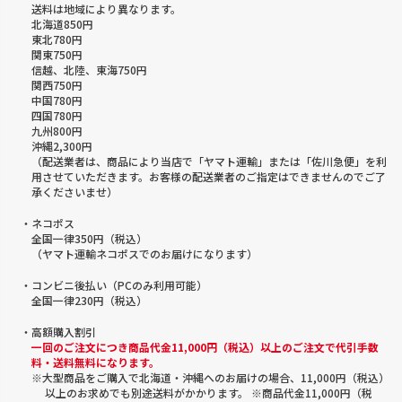
送料は地域により異なります。
北海道850円
東北780円
関東750円
信越、北陸、東海750円
関西750円
中国780円
四国780円
九州800円
沖縄2,300円
（配送業者は、商品により当店で「ヤマト運輸」または「佐川急便」を利
用させていただきます。お客様の配送業者のご指定はできませんのでご了
承くださいませ）
・ネコポス
全国一律350円（税込）
（ヤマト運輸ネコポスでのお届けになります）
・コンビニ後払い（PCのみ利用可能）
全国一律230円（税込）
・高額購入割引
一回のご注文につき商品代金11,000円（税込）以上のご注文で代引手数
料・送料無料になります。
※大型商品をご購入で北海道・沖縄へのお届けの場合、11,000円（税込）
以上のお求めでも別途送料がかかります。 ※商品代金11,000円（税