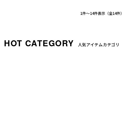
1
-
14
件表示
14
人気アイテムカテゴリ