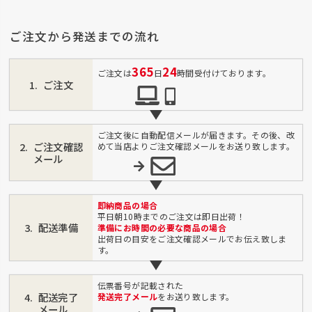
ご注文から発送までの流れ
365
24
ご注文は
日
時間受付けております。
ご注文
ご注文後に自動配信メールが届きます。その後、改
ご注文確認
めて当店よりご注文確認メールをお送り致します。
メール
即納商品の場合
平日朝10時までのご注文は即日出荷！
配送準備
準備にお時間の必要な商品の場合
出荷日の目安をご注文確認メールでお伝え致しま
す。
伝票番号が記載された
配送完了
発送完了メール
をお送り致します。
メール