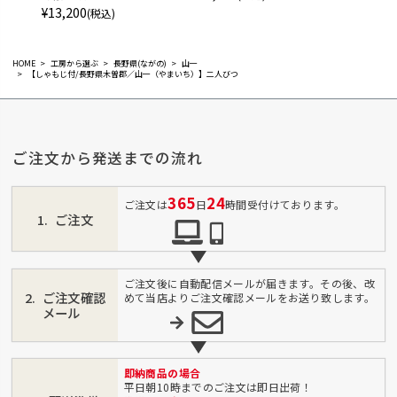
¥
13,200
(税込)
HOME
工房から選ぶ
長野県(ながの)
山一
【しゃもじ付/長野県木曽郡／山一（やまいち）】二人びつ
ご注文から発送までの流れ
365
24
ご注文は
日
時間受付けております。
ご注文
ご注文後に自動配信メールが届きます。その後、改
ご注文確認
めて当店よりご注文確認メールをお送り致します。
メール
即納商品の場合
平日朝10時までのご注文は即日出荷！