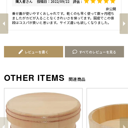
購入者
投稿日
2022/09/22
非公開
乗せ蓋が使いやすくおしゃれです。乾くのも早く使って数ヶ月経ち
ましたがカビが入ることなくきれいさを保ってます。国産でこの値
段はコスパが良いと思います。サイズ違いも欲しくなりました。
レビューを書く
すべてのレビューを見る
関連商品
前
へ