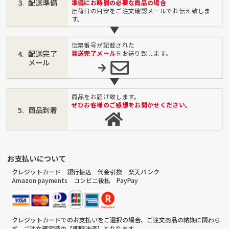
配送準備
準備にお時間の必要な商品の場合
出荷日の目安をご注文確認メールでお伝え致しま
す。
伝票番号が記載された
配送完了
発送完了メール
をお送り致します。
メール
商品をお届け致します。
ぜひお客様のご感想をお聞かせください。
商品到着
お支払いについて
クレジットカード 銀行振込 代金引換 楽天バンク
Amazon payments コンビニ後払 PayPay
クレジットカードでのお支払いをご選択の場合、ご注文商品の納期に関わら
ず、ご注文確定時の【即時決済】となります。