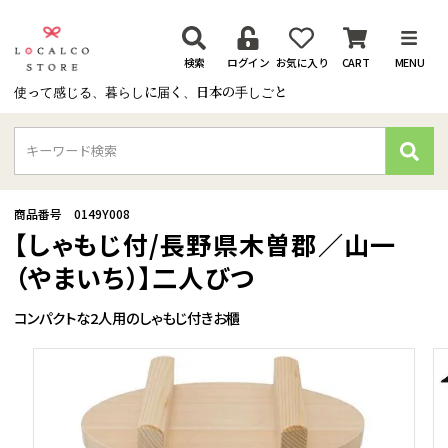
検索
ログイン
お気に入り
CART
MENU
使って感じる、暮らしに届く、日本の手しごと
検
索
商品番号
0149Y008
【しゃもじ付/長野県木曽郡／山一
（やまいち）】二人びつ
コンパクトな2人用のしゃもじ付きお櫃