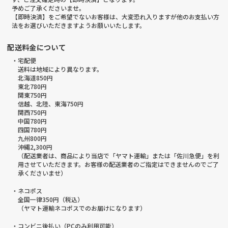
予めご了承くださいませ。
【即時決済】をご希望でないお客様は、大変恐れ入りますが他のお支払い方
法をお選びいただきますようお願いいたします。
配送料金について
・宅配便
送料は地域により異なります。
北海道850円
東北780円
関東750円
信越、北陸、東海750円
関西750円
中国780円
四国780円
九州800円
沖縄2,300円
（配送業者は、商品により当店で「ヤマト運輸」または「佐川急便」を利
用させていただきます。お客様の配送業者のご指定はできませんのでご了
承くださいませ）
・ネコポス
全国一律350円（税込）
（ヤマト運輸ネコポスでのお届けになります）
・コンビニ後払い（PCのみ利用可能）