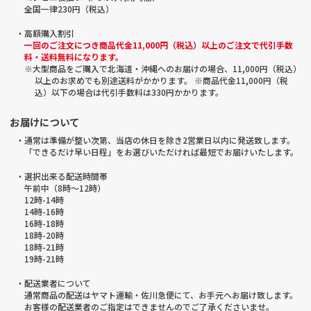
全国一律230円（税込）
・高額購入割引
一回のご注文につき商品代金11,000円（税込）以上のご注文で代引手数
料・送料無料になります。
※大型商品をご購入で北海道・沖縄へのお届けの場合、11,000円（税込）
以上のお求めでも別途送料がかかります。 ※商品代金11,000円（税
込）以下の場合は代引手数料は330円かかります。
お届けについて
・通常は準備が整い次第、当店の休日を除き2営業日以内に発送致します。
「できるだけ早い日程」をお選びいただければ最短でお届けいたします。
・選択出来る配送時間帯
午前中（8時～12時）
12時-14時
14時-16時
16時-18時
18時-20時
18時-21時
19時-21時
・配送業者について
通常商品の配送はヤマト運輸・佐川急便にて、お手元へお届け致します。
お客様の配送業者のご指定はできませんのでご了承くださいませ。