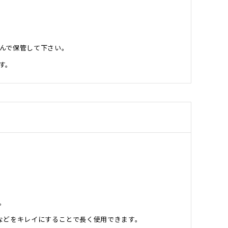
んで保管して下さい。
す。
。
などをキレイにすることで長く使用できます。