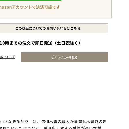
mazonアカウントで決済可能です
この商品についてのお問い合わせはこちら
10時までの注文で即日発送（土日祝除く）
約について
レビューを見る
 小さな鰹節削り」は、信州木曽の職人が貴重な木曽ひのき
優れているだけでなく、菌や虫に対する耐性が高い木材