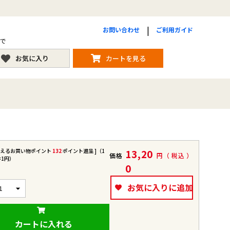
お問い合わせ
ご利用ガイド
まで
お気に入り
カートを見る
使えるお買い物ポイント
132
ポイント進呈 ]（1
13,20
価格
税込
=1円）
0
お気に入りに追加
カートに入れる