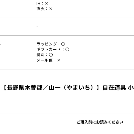
IH：×
直火：×
-
ト
ラッピング：〇
ギフトカード：〇
熨斗：〇
メール便：×
【長野県木曽郡／山一（やまいち）】自在道具 
ご購入前にお読みください