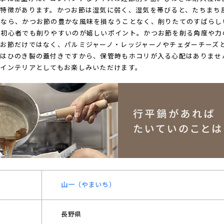
う特徴があります。かつお節は湿気に弱く、湿気を帯びると、たちまち
りなら、かつお節の豊かな風味を損なうことなく、削りたてのすばらし
、初心者でも削りやすいのが嬉しいポイント。かつお節を削る角度や力
つお節だけではなく、パルミジャーノ・レッジャーノやチェダーチーズ
器はひのき製の蓋付きですから、保管時もホコリが入る心配はありませ
のインテリアとしてもお楽しみいただけます。
山一（やまいち）
長野県