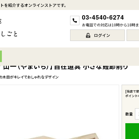
トを紹介するオンラインストアです。
03-4540-6274
お電話での対応は10時から18時
ログイン
／山一（やまいち）】自在道具 小さな鰹節削り
の木目がキレイでおしゃれなデザイン
[当店で
ポイント