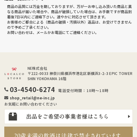
商品の品質には万全を期しておりますが、万が一お申し込み頂いた商品と異
なる商品が届いた場合や、商品が破損していた場合は、お手数ですが商品到
着後7日以内にご連絡下さい。速やかに対応させて頂きます。
お客様のご都合による（商品の破損・汚損以外）返品は、お受けできません
ので予めご了承ください。
お問い合わせは、メールかお電話にてご連絡ください。
NE株式会社
〒222-0033
神奈川県横浜市港北区新横浜3-2-3 EPIC TOWER
SHIN YOKOHAMA 16階
03-4540-6274
電話受付時間：10時～18時
shop_retail@ne-inc.jp
お気軽にお問い合わせください