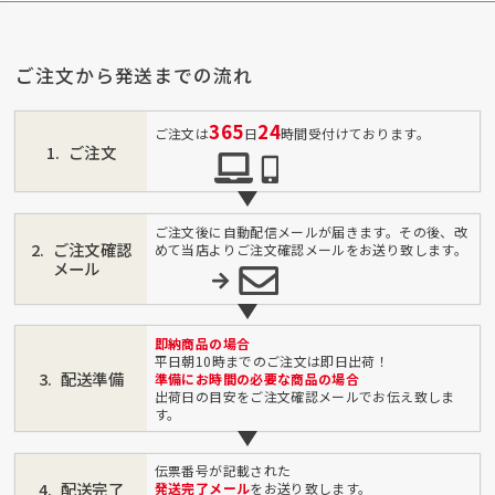
ご注文から発送までの流れ
365
24
ご注文は
日
時間受付けております。
ご注文
ご注文後に自動配信メールが届きます。その後、改
ご注文確認
めて当店よりご注文確認メールをお送り致します。
メール
即納商品の場合
平日朝10時までのご注文は即日出荷！
配送準備
準備にお時間の必要な商品の場合
出荷日の目安をご注文確認メールでお伝え致しま
す。
伝票番号が記載された
配送完了
発送完了メール
をお送り致します。