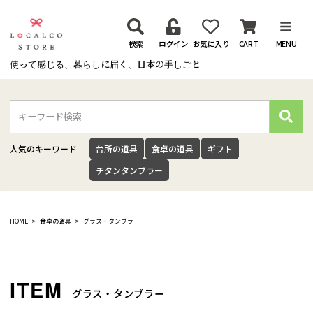
検索
ログイン
お気に入り
CART
MENU
使って感じる、暮らしに届く、日本の手しごと
検
索
人気のキーワード
台所の道具
食卓の道具
ギフト
チタンタンブラー
HOME
食卓の道具
グラス・タンブラー
グラス・タンブラー