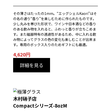
その薄さはたったの1mm。“エッグシェルKaori”はそ
の名の通り“香り”を楽しむために作られたものです。
少し丸みを帯びた形状で、ワインや日本酒などの香り
のある飲み物を入れると、ふわっと香りが立ちこめま
す。また磁器特有の透過性があるため、中に入れる飲
み物によってグラスの色の変化も楽しむことが出来ま
す。専用のボックス入りのためギフトにも最適。
4,620円
詳細を見る
木村硝子店
Compactシリーズ-8ozM