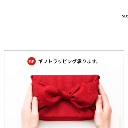
SUS
SUS
ギフトラッピング承ります。
無料