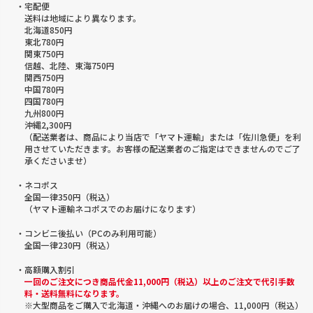
・宅配便
送料は地域により異なります。
北海道850円
東北780円
関東750円
信越、北陸、東海750円
関西750円
中国780円
四国780円
九州800円
沖縄2,300円
（配送業者は、商品により当店で「ヤマト運輸」または「佐川急便」を利
用させていただきます。お客様の配送業者のご指定はできませんのでご了
承くださいませ）
・ネコポス
全国一律350円（税込）
（ヤマト運輸ネコポスでのお届けになります）
・コンビニ後払い（PCのみ利用可能）
全国一律230円（税込）
・高額購入割引
一回のご注文につき商品代金11,000円（税込）以上のご注文で代引手数
料・送料無料になります。
※大型商品をご購入で北海道・沖縄へのお届けの場合、11,000円（税込）