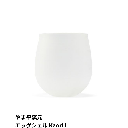
やま平窯元
エッグシェル Kaori L