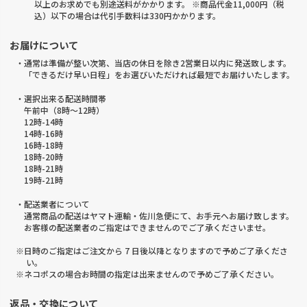
以上のお求めでも別途送料がかかります。 ※商品代金11,000円（税
込）以下の場合は代引手数料は330円かかります。
お届けについて
・通常は準備が整い次第、当店の休日を除き2営業日以内に発送致します。
「できるだけ早い日程」をお選びいただければ最短でお届けいたします。
・選択出来る配送時間帯
午前中（8時～12時）
12時-14時
14時-16時
16時-18時
18時-20時
18時-21時
19時-21時
・配送業者について
通常商品の配送はヤマト運輸・佐川急便にて、お手元へお届け致します。
お客様の配送業者のご指定はできませんのでご了承くださいませ。
※日時のご指定はご注文から 7 日後以降となりますので予めご了承くださ
い。
※ネコポスの場合お時間の指定は出来ませんので予めご了承ください。
返品・交換について