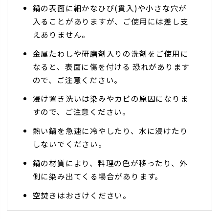
鍋の表面に細かなひび(貫入)や小さな穴が
入ることがありますが、ご使用には差し支
えありません。
金属たわしや研磨剤入りの洗剤をご使用に
なると、表面に傷を付ける 恐れがあります
ので、ご注意ください。
浸け置き洗いは染みやカビの原因になりま
すので、ご注意ください。
熱い鍋を急速に冷やしたり、水に浸けたり
しないでください。
鍋の材質により、料理の色が移ったり、外
側に染み出てくる場合があります。
空焚きはおさけください。
天ぷらやフライなど、揚げ物には使えませ