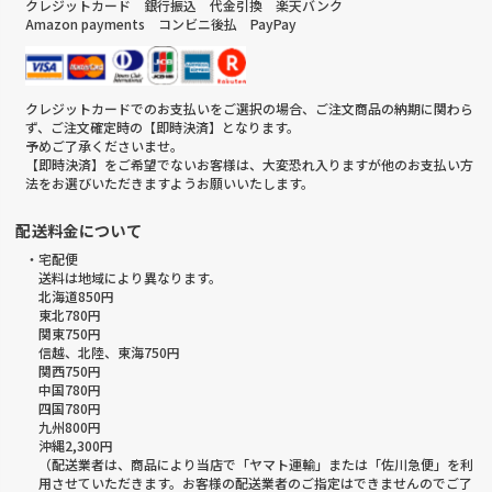
クレジットカード 銀行振込 代金引換 楽天バンク
Amazon payments コンビニ後払 PayPay
クレジットカードでのお支払いをご選択の場合、ご注文商品の納期に関わら
ず、ご注文確定時の【即時決済】となります。
予めご了承くださいませ。
【即時決済】をご希望でないお客様は、大変恐れ入りますが他のお支払い方
法をお選びいただきますようお願いいたします。
配送料金について
・宅配便
送料は地域により異なります。
北海道850円
東北780円
関東750円
信越、北陸、東海750円
関西750円
中国780円
四国780円
九州800円
沖縄2,300円
（配送業者は、商品により当店で「ヤマト運輸」または「佐川急便」を利
用させていただきます。お客様の配送業者のご指定はできませんのでご了