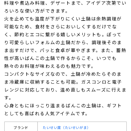
料理や煮込み料理、デザートまで、アイデア次第でい
ろいろな使い方ができます。
火を止めても温度が下がりにくい土鍋は余熱調理が
可能なため、食材をさらにおいしくするだけでな
く、節約とエコに繋がる嬉しいメリットも。ぽって
り可愛らしいフォルムの土鍋だから、調理後そのま
ま出すだけで、パッと食卓が華やぎます。また、蓄熱
性が高いばんこの土鍋で作るからこそ、いつでも
熱々のお料理が味わえるのも魅力です。
コンパクトなサイズなので、土鍋が冷めたらそのま
ま冷蔵庫に収納することも可能。ガスコンロと電子
レンジに対応しており、温め直しもスムーズに行えま
す。
心身ともにほっこり温まるばんこの土鍋は、ギフト
としても喜ばれる人気アイテムです。
ブランド
たいせい窯（たいせいがま）