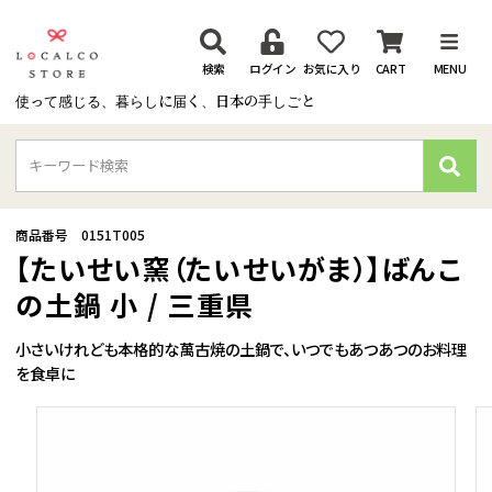
検索
ログイン
お気に入り
CART
MENU
使って感じる、暮らしに届く、日本の手しごと
検
索
商品番号
0151T005
【たいせい窯（たいせいがま）】ばんこ
の土鍋 小 / 三重県
小さいけれども本格的な萬古焼の土鍋で、いつでもあつあつのお料理
を食卓に