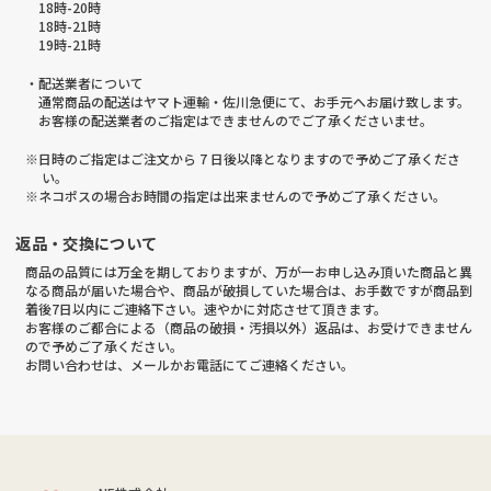
18時-20時
18時-21時
19時-21時
・配送業者について
通常商品の配送はヤマト運輸・佐川急便にて、お手元へお届け致します。
お客様の配送業者のご指定はできませんのでご了承くださいませ。
※日時のご指定はご注文から 7 日後以降となりますので予めご了承くださ
い。
※ネコポスの場合お時間の指定は出来ませんので予めご了承ください。
返品・交換について
商品の品質には万全を期しておりますが、万が一お申し込み頂いた商品と異
なる商品が届いた場合や、商品が破損していた場合は、お手数ですが商品到
着後7日以内にご連絡下さい。速やかに対応させて頂きます。
お客様のご都合による（商品の破損・汚損以外）返品は、お受けできません
ので予めご了承ください。
お問い合わせは、メールかお電話にてご連絡ください。