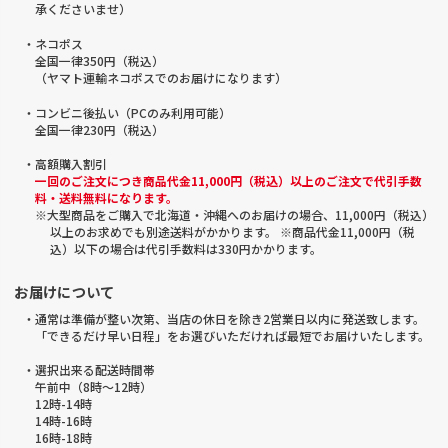
承くださいませ）
・ネコポス
全国一律350円（税込）
（ヤマト運輸ネコポスでのお届けになります）
・コンビニ後払い（PCのみ利用可能）
全国一律230円（税込）
・高額購入割引
一回のご注文につき商品代金11,000円（税込）以上のご注文で代引手数
料・送料無料になります。
※大型商品をご購入で北海道・沖縄へのお届けの場合、11,000円（税込）
以上のお求めでも別途送料がかかります。 ※商品代金11,000円（税
込）以下の場合は代引手数料は330円かかります。
お届けについて
・通常は準備が整い次第、当店の休日を除き2営業日以内に発送致します。
「できるだけ早い日程」をお選びいただければ最短でお届けいたします。
・選択出来る配送時間帯
午前中（8時～12時）
12時-14時
14時-16時
16時-18時