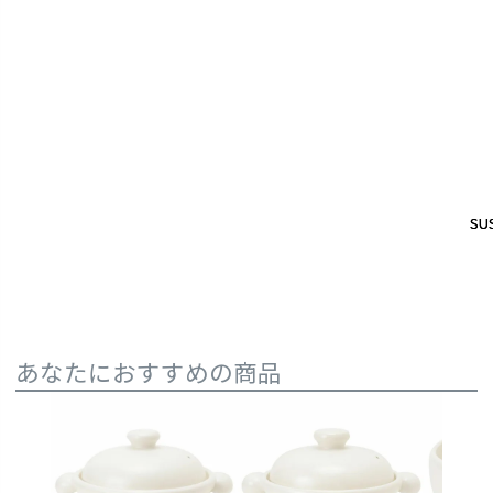
SUS
SUS
あなたにおすすめの商品