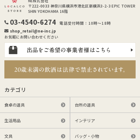
NE株式会社
〒222-0033
神奈川県横浜市港北区新横浜3-2-3 EPIC TOWER
SHIN YOKOHAMA 16階
03-4540-6274
電話受付時間：10時～18時
shop_retail@ne-inc.jp
お気軽にお問い合わせください
カテゴリ
食卓の道具
台所の道具
生活用品
インテリア
文具
バッグ・小物