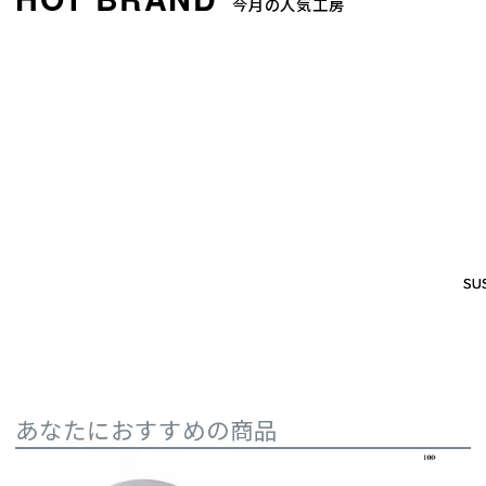
今月の人気工房
SUS
SUS
あなたにおすすめの商品