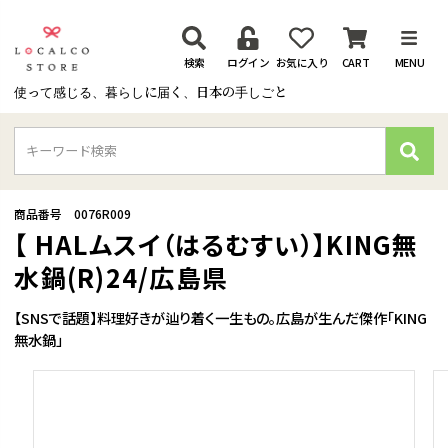
検索
ログイン
お気に入り
CART
MENU
使って感じる、暮らしに届く、日本の手しごと
検
索
商品番号
0076R009
【 HALムスイ（はるむすい）】KING無
水鍋(R)24/広島県
【SNSで話題】料理好きが辿り着く一生もの。広島が生んだ傑作「KING
無水鍋」