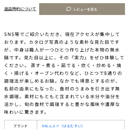
返品特約について
レビューを見る
SNS等でご紹介いただき、現在アクセスが集中して
おります。カタログ写真のような素朴な見た目です
が、中身は職人が一つひとつ作り上げた本物の無水
鍋です。見た目以上に、その『実力』をぜひ体験して
ください。 蒸す・煮る・茹でる・炊く・炒める・焼
く・揚げる・オーブン代わりなど、ひとつで8通りの
調理法が楽しめるお鍋。なかでも得意とするのが、
名前の由来にもなった、食材のうまみを引き出す無
水調理。素材にもともと含まれている水分や油分を
活かし、旬の食材で調理すると豊かな風味や濃厚な
味わいに驚きます。
ブランド
HALムスイ（はるむすい）