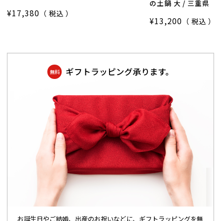
の土鍋 大 / 三重県
¥
17,380
税込
¥
13,200
税込
ギフトラッピング承ります。
無料
お誕生日やご結婚、出産のお祝いなどに、ギフトラッピングを無