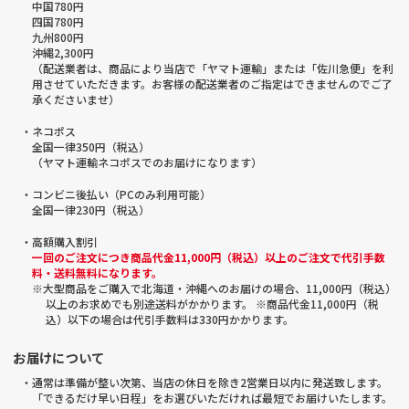
中国780円
四国780円
九州800円
沖縄2,300円
（配送業者は、商品により当店で「ヤマト運輸」または「佐川急便」を利
用させていただきます。お客様の配送業者のご指定はできませんのでご了
承くださいませ）
・ネコポス
全国一律350円（税込）
（ヤマト運輸ネコポスでのお届けになります）
・コンビニ後払い（PCのみ利用可能）
全国一律230円（税込）
・高額購入割引
一回のご注文につき商品代金11,000円（税込）以上のご注文で代引手数
料・送料無料になります。
※大型商品をご購入で北海道・沖縄へのお届けの場合、11,000円（税込）
以上のお求めでも別途送料がかかります。 ※商品代金11,000円（税
込）以下の場合は代引手数料は330円かかります。
お届けについて
・通常は準備が整い次第、当店の休日を除き2営業日以内に発送致します。
「できるだけ早い日程」をお選びいただければ最短でお届けいたします。