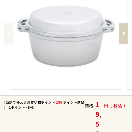
Previous
Next
[当店で使えるお買い物ポイント
196
ポイント進呈
1
価格
税込
]（1ポイント=1円）
9,
5