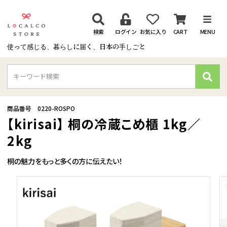
検索
ログイン
お気に入り
CART
MENU
使って感じる、暮らしに届く、日本の手しごと
検
索
商品番号
0220-ROSPO
【kirisai】 桐の冷蔵こめ櫃 1kg／
2kg
桐の魅力をもっと多くの方に伝えたい！