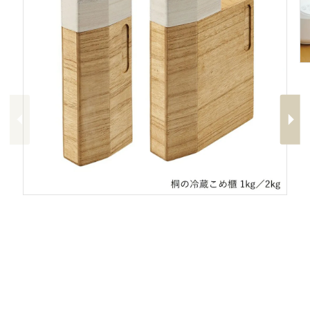
Previous
Next