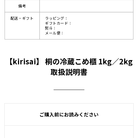
備考
配送・ギフト
ラッピング：
ギフトカード：
熨斗：
メール便：
【kirisai】 桐の冷蔵こめ櫃 1kg／2kg
取扱説明書
ご購入前にお読みください