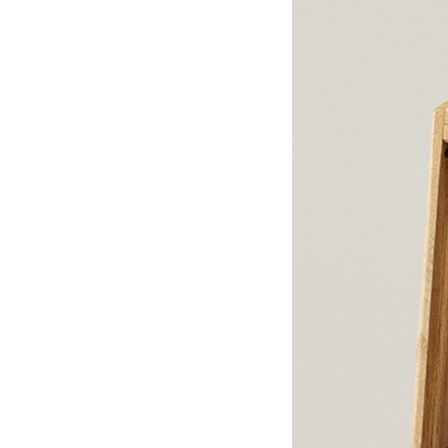
沖縄のものづくり
NAGAE＋
名入れ特集
ギフトラッピングを希望され
る方へ
熨斗のご案内