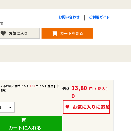
お問い合わせ
ご利用ガイド
まで
お気に入り
カートを見る
使えるお買い物ポイント
138
ポイント進呈 ]（1
13,80
価格
税込
=1円）
0
お気に入りに追加
カートに入れる