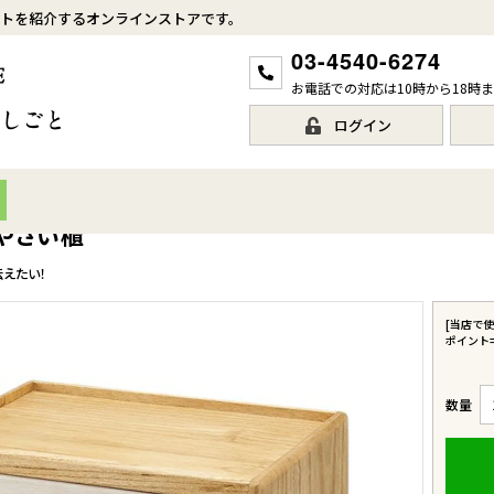
トを紹介するオンラインストアです。
03-4540-6274
お電話での対応は10時から18時
ログイン
桐のやさい櫃
えたい！
[当店で
ポイント