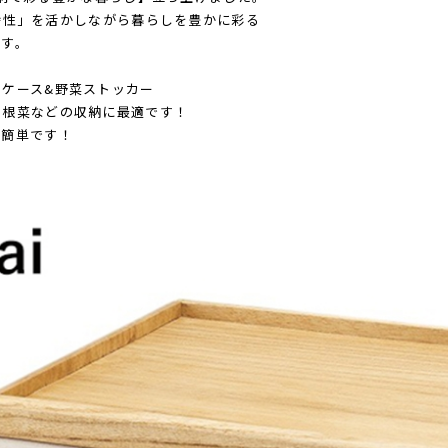
れた特性」を活かしながら暮らしを豊かに彩る
ます。
ケース&野菜ストッカー
や根菜などの収納に最適です！
も簡単です！